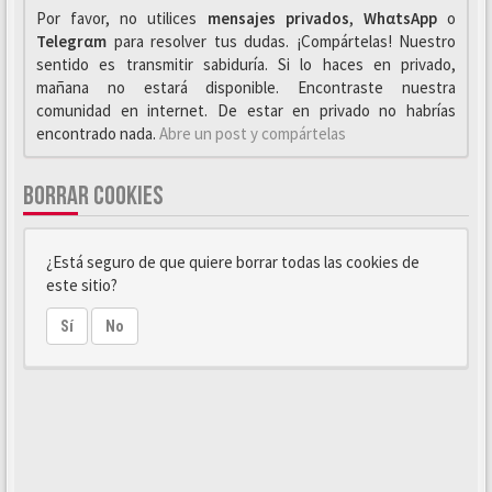
Por favor, no utilices
mensajes privados
,
WhαtsApp
o
Telegrαm
para resolver tus dudas. ¡Compártelas! Nuestro
sentido es transmitir sabiduría. Si lo haces en privado,
mañana no estará disponible. Encontraste nuestra
comunidad en internet. De estar en privado no habrías
encontrado nada.
Abre un post y compártelas
BORRAR COOKIES
¿Está seguro de que quiere borrar todas las cookies de
este sitio?
Sí
No