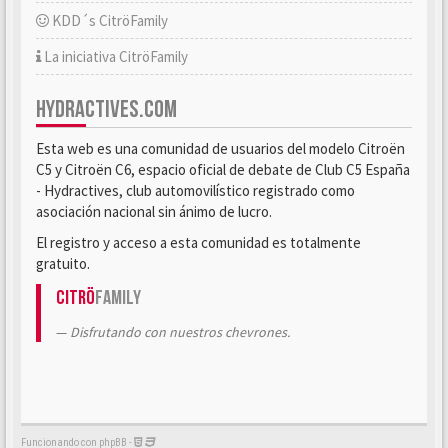
KDD´s CitröFamily
La iniciativa CitröFamily
HYDRACTIVES.COM
Esta web es una comunidad de usuarios del modelo Citroën
C5 y Citroën C6, espacio oficial de debate de Club C5 España
- Hydractives, club automovilístico registrado como
asociación nacional sin ánimo de lucro.
El registro y acceso a esta comunidad es totalmente
gratuito.
Citrö
Family
Disfrutando con nuestros chevrones.
Funcionando con phpBB -