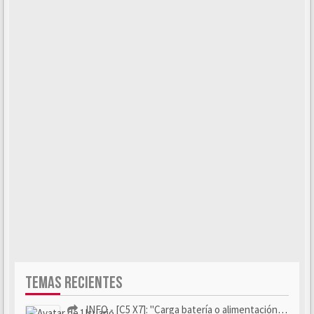
TEMAS RECIENTES
- INFO - [C5 X7]: "Carga batería o alimentación eléctri...