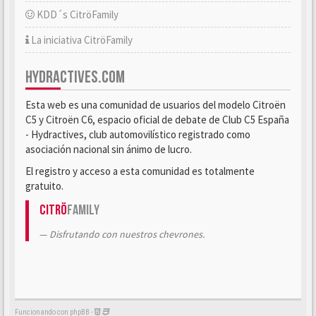
KDD´s CitröFamily
La iniciativa CitröFamily
HYDRACTIVES.COM
Esta web es una comunidad de usuarios del modelo Citroën
C5 y Citroën C6, espacio oficial de debate de Club C5 España
- Hydractives, club automovilístico registrado como
asociación nacional sin ánimo de lucro.
El registro y acceso a esta comunidad es totalmente
gratuito.
Citrö
Family
Disfrutando con nuestros chevrones.
Funcionando con phpBB -