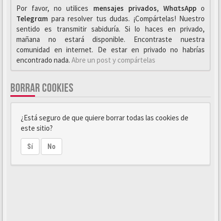
Por favor, no utilices
mensajes privados
,
WhαtsApp
o
Telegrαm
para resolver tus dudas. ¡Compártelas! Nuestro
sentido es transmitir sabiduría. Si lo haces en privado,
mañana no estará disponible. Encontraste nuestra
comunidad en internet. De estar en privado no habrías
encontrado nada.
Abre un post y compártelas
BORRAR COOKIES
¿Está seguro de que quiere borrar todas las cookies de
este sitio?
Sí
No