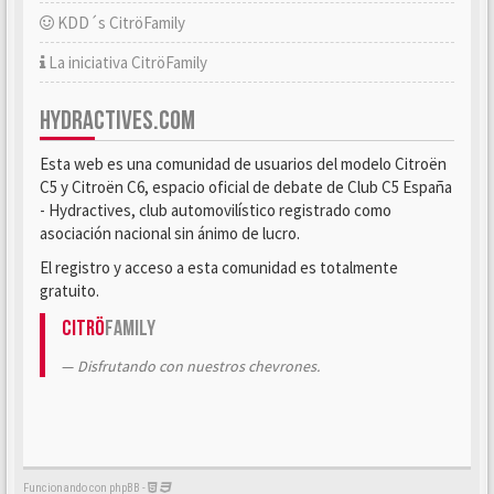
KDD´s CitröFamily
La iniciativa CitröFamily
HYDRACTIVES.COM
Esta web es una comunidad de usuarios del modelo Citroën
C5 y Citroën C6, espacio oficial de debate de Club C5 España
- Hydractives, club automovilístico registrado como
asociación nacional sin ánimo de lucro.
El registro y acceso a esta comunidad es totalmente
gratuito.
Citrö
Family
Disfrutando con nuestros chevrones.
Funcionando con phpBB -