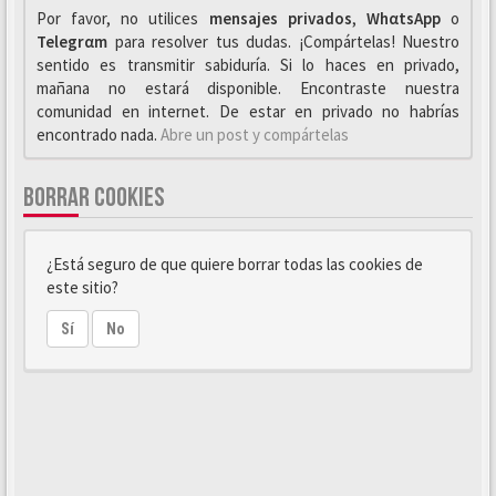
Por favor, no utilices
mensajes privados
,
WhαtsApp
o
Telegrαm
para resolver tus dudas. ¡Compártelas! Nuestro
sentido es transmitir sabiduría. Si lo haces en privado,
mañana no estará disponible. Encontraste nuestra
comunidad en internet. De estar en privado no habrías
encontrado nada.
Abre un post y compártelas
BORRAR COOKIES
¿Está seguro de que quiere borrar todas las cookies de
este sitio?
Sí
No