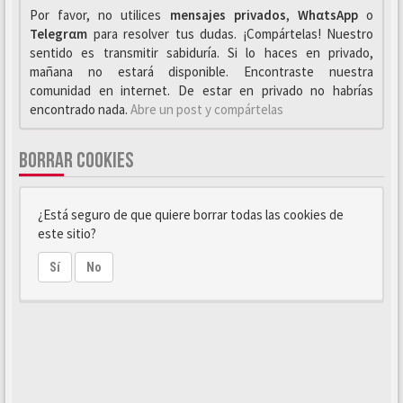
Por favor, no utilices
mensajes privados
,
WhαtsApp
o
Telegrαm
para resolver tus dudas. ¡Compártelas! Nuestro
sentido es transmitir sabiduría. Si lo haces en privado,
mañana no estará disponible. Encontraste nuestra
comunidad en internet. De estar en privado no habrías
encontrado nada.
Abre un post y compártelas
BORRAR COOKIES
¿Está seguro de que quiere borrar todas las cookies de
este sitio?
Sí
No