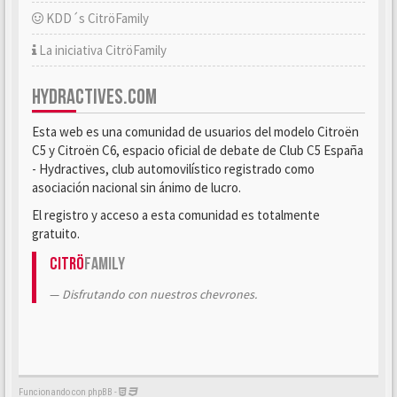
KDD´s CitröFamily
La iniciativa CitröFamily
HYDRACTIVES.COM
Esta web es una comunidad de usuarios del modelo Citroën
C5 y Citroën C6, espacio oficial de debate de Club C5 España
- Hydractives, club automovilístico registrado como
asociación nacional sin ánimo de lucro.
El registro y acceso a esta comunidad es totalmente
gratuito.
Citrö
Family
Disfrutando con nuestros chevrones.
Funcionando con phpBB -