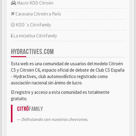
Macro KDD Citroën
Caravana Citroën a París
KDD´s CitröFamily
La iniciativa CitröFamily
HYDRACTIVES.COM
Esta web es una comunidad de usuarios del modelo Citroën
C5 y Citroën C6, espacio oficial de debate de Club C5 España
- Hydractives, club automovilístico registrado como
asociación nacional sin ánimo de lucro.
El registro y acceso a esta comunidad es totalmente
gratuito.
Citrö
Family
Disfrutando con nuestros chevrones.