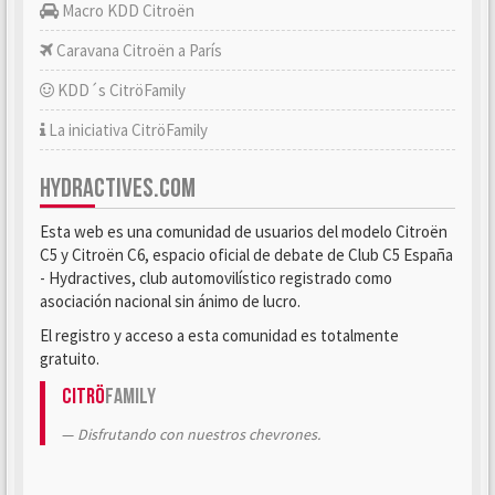
Macro KDD Citroën
Caravana Citroën a París
KDD´s CitröFamily
La iniciativa CitröFamily
HYDRACTIVES.COM
Esta web es una comunidad de usuarios del modelo Citroën
C5 y Citroën C6, espacio oficial de debate de Club C5 España
- Hydractives, club automovilístico registrado como
asociación nacional sin ánimo de lucro.
El registro y acceso a esta comunidad es totalmente
gratuito.
Citrö
Family
Disfrutando con nuestros chevrones.