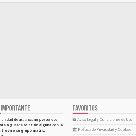
 IMPORTANTE
FAVORITOS
munidad de usuarios
no pertenece,
Aviso Legal y Condiciones de Uso
nta o guarda relación alguna con la
Política de Privacidad y Cookies
itroën o su grupo matriz
tis
.