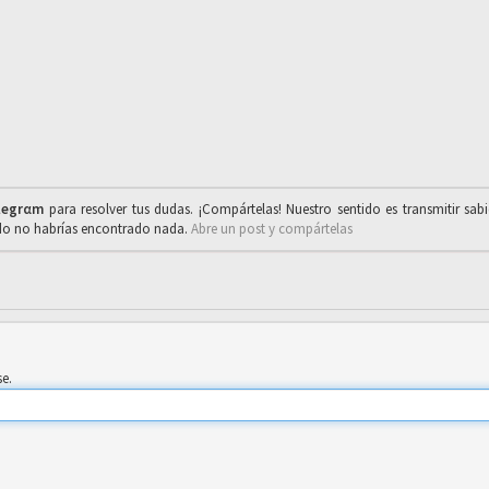
legrαm
para resolver tus dudas. ¡Compártelas! Nuestro sentido es transmitir sab
ado no habrías encontrado nada.
Abre un post y compártelas
se.