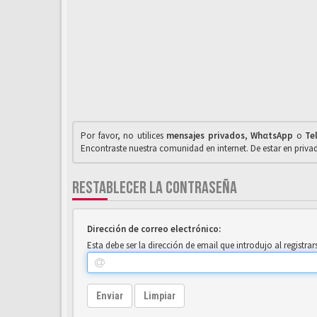
Por favor, no utilices
mensajes privados
,
WhαtsApp
o
Te
Encontraste nuestra comunidad en internet. De estar en priv
RESTABLECER LA CONTRASEÑA
Dirección de correo electrónico:
Esta debe ser la dirección de email que introdujo al registrar
Enviar
Limpiar