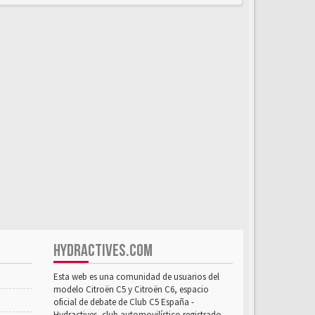
HYDRACTIVES.COM
Esta web es una comunidad de usuarios del
modelo Citroën C5 y Citroën C6, espacio
oficial de debate de Club C5 España -
Hydractives, club automovilístico registrado