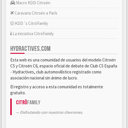
Macro KDD Citroën
Caravana Citroën a París
KDD´s CitröFamily
La iniciativa CitröFamily
HYDRACTIVES.COM
Esta web es una comunidad de usuarios del modelo Citroën
C5 y Citroën C6, espacio oficial de debate de Club C5 España
- Hydractives, club automovilístico registrado como
asociación nacional sin ánimo de lucro.
El registro y acceso a esta comunidad es totalmente
gratuito.
Citrö
Family
Disfrutando con nuestros chevrones.