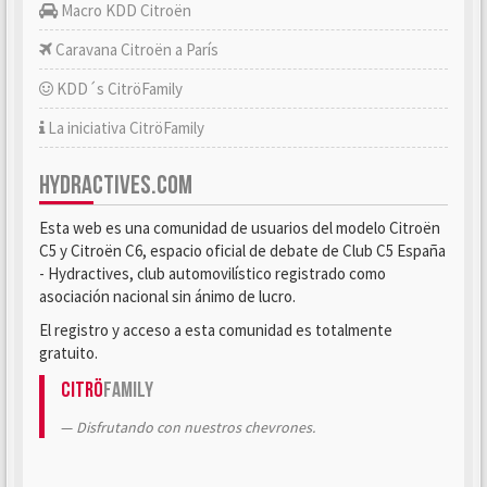
Macro KDD Citroën
Caravana Citroën a París
KDD´s CitröFamily
La iniciativa CitröFamily
HYDRACTIVES.COM
Esta web es una comunidad de usuarios del modelo Citroën
C5 y Citroën C6, espacio oficial de debate de Club C5 España
- Hydractives, club automovilístico registrado como
asociación nacional sin ánimo de lucro.
El registro y acceso a esta comunidad es totalmente
gratuito.
Citrö
Family
Disfrutando con nuestros chevrones.