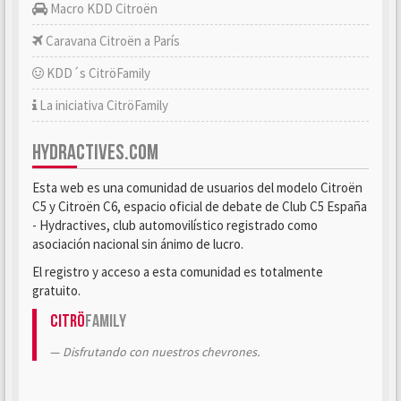
Macro KDD Citroën
Caravana Citroën a París
KDD´s CitröFamily
La iniciativa CitröFamily
HYDRACTIVES.COM
Esta web es una comunidad de usuarios del modelo Citroën
C5 y Citroën C6, espacio oficial de debate de Club C5 España
- Hydractives, club automovilístico registrado como
asociación nacional sin ánimo de lucro.
El registro y acceso a esta comunidad es totalmente
gratuito.
Citrö
Family
Disfrutando con nuestros chevrones.