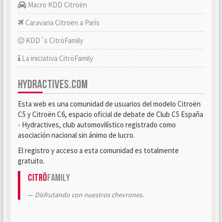
Macro KDD Citroën
Caravana Citroën a París
KDD´s CitröFamily
La iniciativa CitröFamily
HYDRACTIVES.COM
Esta web es una comunidad de usuarios del modelo Citroën
C5 y Citroën C6, espacio oficial de debate de Club C5 España
- Hydractives, club automovilístico registrado como
asociación nacional sin ánimo de lucro.
El registro y acceso a esta comunidad es totalmente
gratuito.
Citrö
Family
Disfrutando con nuestros chevrones.