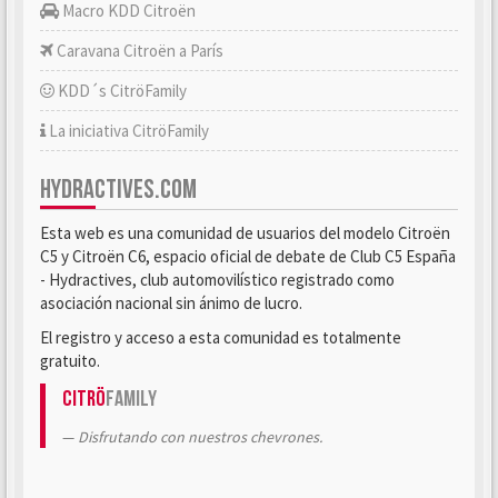
Macro KDD Citroën
Caravana Citroën a París
KDD´s CitröFamily
La iniciativa CitröFamily
HYDRACTIVES.COM
Esta web es una comunidad de usuarios del modelo Citroën
C5 y Citroën C6, espacio oficial de debate de Club C5 España
- Hydractives, club automovilístico registrado como
asociación nacional sin ánimo de lucro.
El registro y acceso a esta comunidad es totalmente
gratuito.
Citrö
Family
Disfrutando con nuestros chevrones.