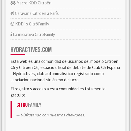
Macro KDD Citroën
Caravana Citroën a París
KDD´s CitröFamily
La iniciativa CitröFamily
HYDRACTIVES.COM
Esta web es una comunidad de usuarios del modelo Citroën
C5 y Citroën C6, espacio oficial de debate de Club C5 España
- Hydractives, club automovilístico registrado como
asociación nacional sin ánimo de lucro.
El registro y acceso a esta comunidad es totalmente
gratuito.
Citrö
Family
Disfrutando con nuestros chevrones.