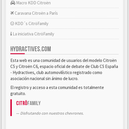
Macro KDD Citroën
Caravana Citroën a París
KDD´s CitröFamily
La iniciativa CitröFamily
HYDRACTIVES.COM
Esta web es una comunidad de usuarios del modelo Citroën
C5 y Citroën C6, espacio oficial de debate de Club C5 España
- Hydractives, club automovilístico registrado como
asociación nacional sin ánimo de lucro.
El registro y acceso a esta comunidad es totalmente
gratuito.
Citrö
Family
Disfrutando con nuestros chevrones.