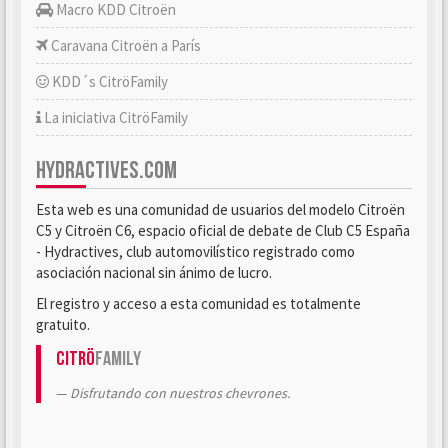
Macro KDD Citroën
Caravana Citroën a París
KDD´s CitröFamily
La iniciativa CitröFamily
HYDRACTIVES.COM
Esta web es una comunidad de usuarios del modelo Citroën
C5 y Citroën C6, espacio oficial de debate de Club C5 España
- Hydractives, club automovilístico registrado como
asociación nacional sin ánimo de lucro.
El registro y acceso a esta comunidad es totalmente
gratuito.
Citrö
Family
Disfrutando con nuestros chevrones.