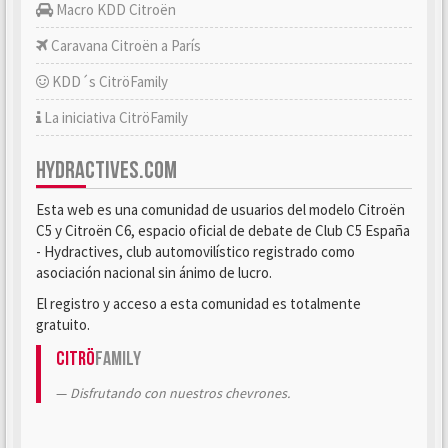
Macro KDD Citroën
Caravana Citroën a París
KDD´s CitröFamily
La iniciativa CitröFamily
HYDRACTIVES.COM
Esta web es una comunidad de usuarios del modelo Citroën
C5 y Citroën C6, espacio oficial de debate de Club C5 España
- Hydractives, club automovilístico registrado como
asociación nacional sin ánimo de lucro.
El registro y acceso a esta comunidad es totalmente
gratuito.
Citrö
Family
Disfrutando con nuestros chevrones.