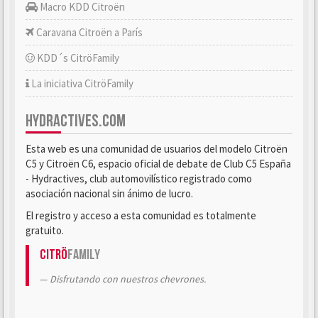
Macro KDD Citroën
Caravana Citroën a París
KDD´s CitröFamily
La iniciativa CitröFamily
HYDRACTIVES.COM
Esta web es una comunidad de usuarios del modelo Citroën
C5 y Citroën C6, espacio oficial de debate de Club C5 España
- Hydractives, club automovilístico registrado como
asociación nacional sin ánimo de lucro.
El registro y acceso a esta comunidad es totalmente
gratuito.
Citrö
Family
Disfrutando con nuestros chevrones.