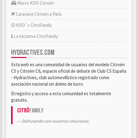
Macro KDD Citroën
Caravana Citroën a París
KDD´s CitröFamily
La iniciativa CitröFamily
HYDRACTIVES.COM
Esta web es una comunidad de usuarios del modelo Citroën
C5 y Citroën C6, espacio oficial de debate de Club C5 España
- Hydractives, club automovilístico registrado como
asociación nacional sin ánimo de lucro.
El registro y acceso a esta comunidad es totalmente
gratuito.
Citrö
Family
Disfrutando con nuestros chevrones.