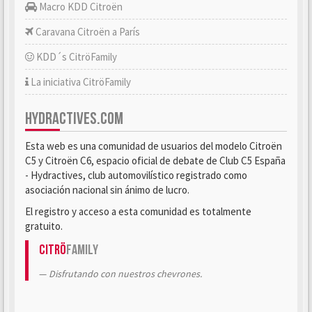
Macro KDD Citroën
Caravana Citroën a París
KDD´s CitröFamily
La iniciativa CitröFamily
HYDRACTIVES.COM
Esta web es una comunidad de usuarios del modelo Citroën
C5 y Citroën C6, espacio oficial de debate de Club C5 España
- Hydractives, club automovilístico registrado como
asociación nacional sin ánimo de lucro.
El registro y acceso a esta comunidad es totalmente
gratuito.
Citrö
Family
Disfrutando con nuestros chevrones.