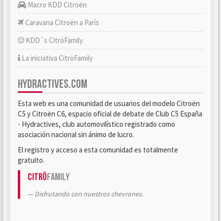
Macro KDD Citroën
Caravana Citroën a París
KDD´s CitröFamily
La iniciativa CitröFamily
HYDRACTIVES.COM
Esta web es una comunidad de usuarios del modelo Citroën
C5 y Citroën C6, espacio oficial de debate de Club C5 España
- Hydractives, club automovilístico registrado como
asociación nacional sin ánimo de lucro.
El registro y acceso a esta comunidad es totalmente
gratuito.
Citrö
Family
Disfrutando con nuestros chevrones.