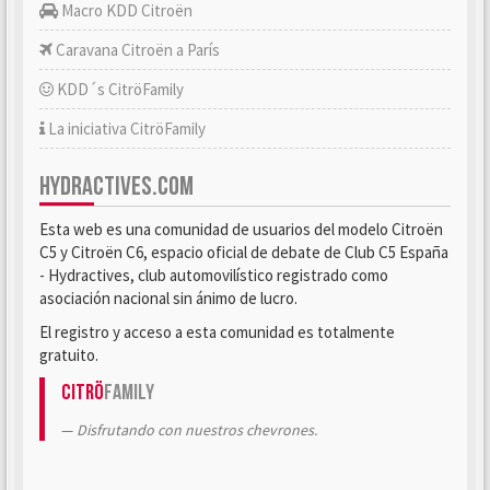
Macro KDD Citroën
Caravana Citroën a París
KDD´s CitröFamily
La iniciativa CitröFamily
HYDRACTIVES.COM
Esta web es una comunidad de usuarios del modelo Citroën
C5 y Citroën C6, espacio oficial de debate de Club C5 España
- Hydractives, club automovilístico registrado como
asociación nacional sin ánimo de lucro.
El registro y acceso a esta comunidad es totalmente
gratuito.
Citrö
Family
Disfrutando con nuestros chevrones.