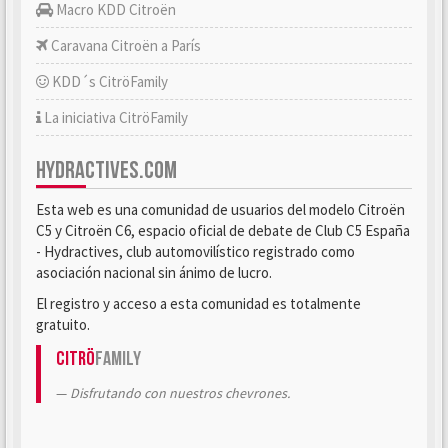
Macro KDD Citroën
Caravana Citroën a París
KDD´s CitröFamily
La iniciativa CitröFamily
HYDRACTIVES.COM
Esta web es una comunidad de usuarios del modelo Citroën
C5 y Citroën C6, espacio oficial de debate de Club C5 España
- Hydractives, club automovilístico registrado como
asociación nacional sin ánimo de lucro.
El registro y acceso a esta comunidad es totalmente
gratuito.
Citrö
Family
Disfrutando con nuestros chevrones.