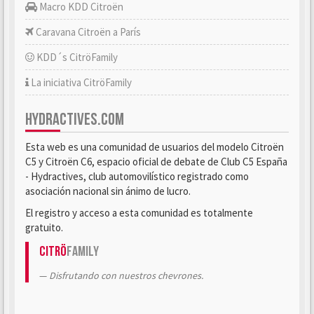
Macro KDD Citroën
Caravana Citroën a París
KDD´s CitröFamily
La iniciativa CitröFamily
HYDRACTIVES.COM
Esta web es una comunidad de usuarios del modelo Citroën
C5 y Citroën C6, espacio oficial de debate de Club C5 España
- Hydractives, club automovilístico registrado como
asociación nacional sin ánimo de lucro.
El registro y acceso a esta comunidad es totalmente
gratuito.
Citrö
Family
Disfrutando con nuestros chevrones.