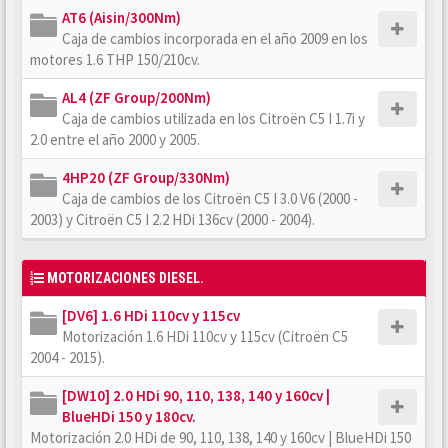
AT6 (Aisin/300Nm)
Caja de cambios incorporada en el año 2009 en los
motores 1.6 THP 150/210cv.
AL4 (ZF Group/200Nm)
Caja de cambios utilizada en los Citroën C5 I 1.7i y
2.0 entre el año 2000 y 2005.
4HP20 (ZF Group/330Nm)
Caja de cambios de los Citroën C5 I 3.0 V6 (2000 -
2003) y Citroën C5 I 2.2 HDi 136cv (2000 - 2004).
MOTORIZACIONES DIESEL.
[DV6] 1.6 HDi 110cv y 115cv
Motorización 1.6 HDi 110cv y 115cv (Citroën C5
2004 - 2015).
[DW10] 2.0 HDi 90, 110, 138, 140 y 160cv |
BlueHDi 150 y 180cv.
Motorización 2.0 HDi de 90, 110, 138, 140 y 160cv | BlueHDi 150