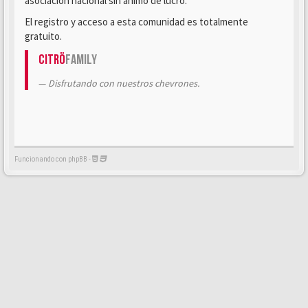
asociación nacional sin ánimo de lucro.
El registro y acceso a esta comunidad es totalmente
gratuito.
Citrö
Family
Disfrutando con nuestros chevrones.
Funcionando con phpBB -