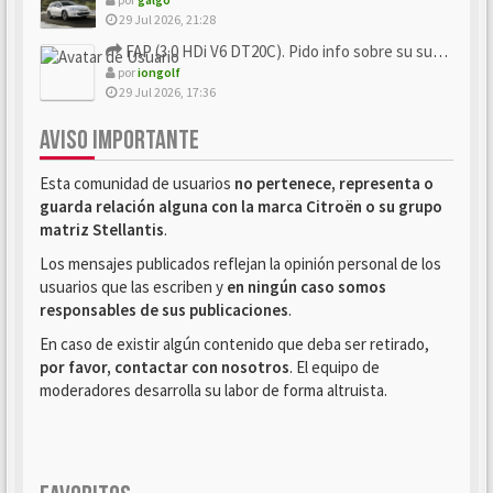
29 Jul 2026, 21:28
FAP (3.0 HDi V6 DT20C). Pido info sobre su sustitución
por
iongolf
29 Jul 2026, 17:36
AVISO IMPORTANTE
Esta comunidad de usuarios
no pertenece, representa o
guarda relación alguna con la marca Citroën o su grupo
matriz Stellantis
.
Los mensajes publicados reflejan la opinión personal de los
usuarios que las escriben y
en ningún caso somos
responsables de sus publicaciones
.
En caso de existir algún contenido que deba ser retirado,
por favor, contactar con nosotros
. El equipo de
moderadores desarrolla su labor de forma altruista.