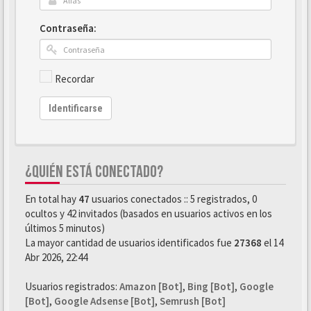
Contraseña:
Recordar
Identificarse
¿QUIÉN ESTÁ CONECTADO?
En total hay
47
usuarios conectados :: 5 registrados, 0
ocultos y 42 invitados (basados en usuarios activos en los
últimos 5 minutos)
La mayor cantidad de usuarios identificados fue
27368
el 14
Abr 2026, 22:44
Usuarios registrados:
Amazon [Bot]
,
Bing [Bot]
,
Google
[Bot]
,
Google Adsense [Bot]
,
Semrush [Bot]