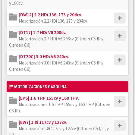
y 180cv.
[DW12] 2.2 HDi 136, 173 y 204cv.
Motorización 2.2 HDi 136, 173 y 204cv.
[DT17] 2.7 HDi V6 208cv.
Motorización 2.7 HDi V6 208cv (Citroën C5 III y
Citroën C6).
[DT20C] 3.0 HDi V6 240cv.
Motorización 3.0 HDi V6 240cv (Citroën C5 III y
Citroën C6).
MOTORIZACIONES GASOLINA.
[EP6] 1.6 THP 155cv y 160 THP.
Motorizaciones 1.6 THP 155cv y 160 THP (Citroën
C5 III).
[EW7] 1.8i 117cv y 127cv.
Motorización 1.8i 117cv y 127cv (Citroën C5 I, II, y
III).