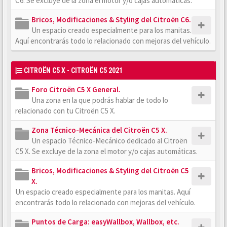
C6. Se excluye de la zona el motor y/o cajas automáticas.
Bricos, Modificaciones & Styling del Citroën C6.
Un espacio creado especialmente para los manitas.
Aquí encontrarás todo lo relacionado con mejoras del vehículo.
CITROËN C5 X - CITROËN C5 2021
Foro Citroën C5 X General.
Una zona en la que podrás hablar de todo lo
relacionado con tu Citroën C5 X.
Zona Técnico-Mecánica del Citroën C5 X.
Un espacio Técnico-Mecánico dedicado al Citroën
C5 X. Se excluye de la zona el motor y/o cajas automáticas.
Bricos, Modificaciones & Styling del Citroën C5
X.
Un espacio creado especialmente para los manitas. Aquí
encontrarás todo lo relacionado con mejoras del vehículo.
Puntos de Carga: easyWallbox, Wallbox, etc.