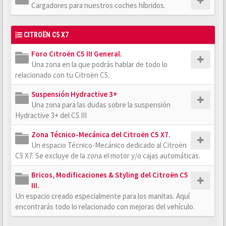
Cargadores para nuestros coches híbridos.
CITROËN C5 X7
Foro Citroën C5 III General.
Una zona en la que podrás hablar de todo lo
relacionado con tu Citroën C5.
Suspensión Hydractive 3+
Una zona para las dudas sobre la suspensión
Hydractive 3+ del C5 III
Zona Técnico-Mecánica del Citroën C5 X7.
Un espacio Técnico-Mecánico dedicado al Citroën
C5 X7. Se excluye de la zona el motor y/o cajas automáticas.
Bricos, Modificaciones & Styling del Citroën C5
III.
Un espacio creado especialmente para los manitas. Aquí
encontrarás todo lo relacionado con mejoras del vehículo.