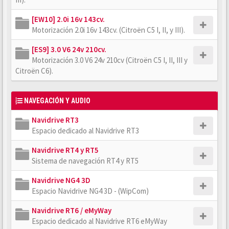
[EW10] 2.0i 16v 143cv.
Motorización 2.0i 16v 143cv. (Citroën C5 I, II, y III).
[ES9] 3.0 V6 24v 210cv.
Motorización 3.0 V6 24v 210cv (Citroën C5 I, II, III y
Citroën C6).
NAVEGACIÓN Y AUDIO
Navidrive RT3
Espacio dedicado al Navidrive RT3
Navidrive RT4 y RT5
Sistema de navegación RT4 y RT5
Navidrive NG4 3D
Espacio Navidrive NG4 3D - (WipCom)
Navidrive RT6 / eMyWay
Espacio dedicado al Navidrive RT6 eMyWay