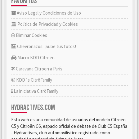
FAVORITOS
Aviso Legal y Condiciones de Uso
Política de Privacidad y Cookies
Eliminar Cookies
Chevronazos: ¡Sube tus fotos!
Macro KDD Citroën
Caravana Citroën a París
KDD´s CitröFamily
La iniciativa CitröFamily
HYDRACTIVES.COM
Esta web es una comunidad de usuarios del modelo Citroën
C5 y Citroën C6, espacio oficial de debate de Club C5 España
- Hydractives, club automovilístico registrado como