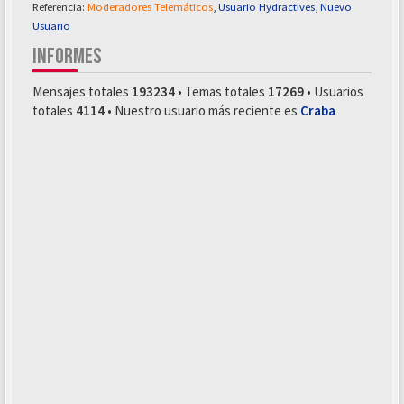
Referencia:
Moderadores Telemáticos
,
Usuario Hydractives
,
Nuevo
Usuario
INFORMES
Mensajes totales
193234
• Temas totales
17269
• Usuarios
totales
4114
• Nuestro usuario más reciente es
Craba