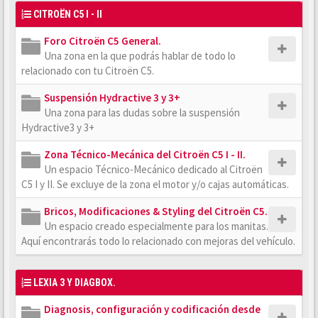
CITROËN C5 I - II
Foro Citroën C5 General.
Una zona en la que podrás hablar de todo lo
relacionado con tu Citroën C5.
Suspensión Hydractive 3 y 3+
Una zona para las dudas sobre la suspensión
Hydractive3 y 3+
Zona Técnico-Mecánica del Citroën C5 I - II.
Un espacio Técnico-Mecánico dedicado al Citroën
C5 I y II. Se excluye de la zona el motor y/o cajas automáticas.
Bricos, Modificaciones & Styling del Citroën C5.
Un espacio creado especialmente para los manitas.
Aquí encontrarás todo lo relacionado con mejoras del vehículo.
LEXIA 3 Y DIAGBOX.
Diagnosis, configuración y codificación desde