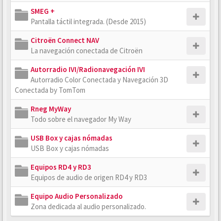
SMEG +
Pantalla táctil integrada. (Desde 2015)
Citroën Connect NAV
La navegación conectada de Citroën
Autorradio IVI/Radionavegación IVI
Autorradio Color Conectada y Navegación 3D
Conectada by TomTom
Rneg MyWay
Todo sobre el navegador My Way
USB Box y cajas nómadas
USB Box y cajas nómadas
Equipos RD4 y RD3
Equipos de audio de origen RD4 y RD3
Equipo Audio Personalizado
Zona dedicada al audio personalizado.