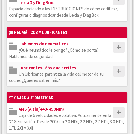
Lexia 3 y DiagBox.
Espacio dedicado a las INSTRUCCIONES de cómo codificar,
configurar o diagnosticar desde Lexia y DiagBox.
NEUMÁTICOS Y LUBRICANTES.
Hablemos de neumáticos
¿Qué neumático le pongo? ¿Cómo se porta?...
Hablemos de seguridad.
Lubricantes. Más que aceites
Un lubricante garantiza la vida del motor de tu
coche. ¿Quieres saber más?
CAJAS AUTOMÁTICAS.
AM6 (Aisin/440-450Nm)
Caja de 6 velocidades evolutiva. Actualmente en la
3ª Generación. Desde 2005 en 2.0 HDi, 2.2 HDi, 2.7 HDi, 3.0 HDi,
1.7i, 2.0i y 3.0i.