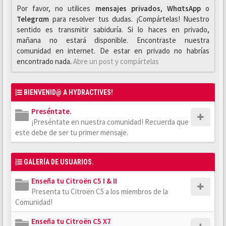
Por favor, no utilices
mensajes privados
,
WhαtsApp
o
Telegrαm
para resolver tus dudas. ¡Compártelas! Nuestro
sentido es transmitir sabiduría. Si lo haces en privado,
mañana no estará disponible. Encontraste nuestra
comunidad en internet. De estar en privado no habrías
encontrado nada.
Abre un post y compártelas
BIENVENID@ A HYDRACTIVES!
Preséntate.
¡Preséntate en nuestra comunidad! Recuerda que
este debe de ser tu primer mensaje.
GALERÍA DE USUARIOS.
Enseña tu Citroën C5 I & II
Presenta tu Citroën C5 a los miembros de la
Comunidad!
Enseña tu Citroën C5 X7