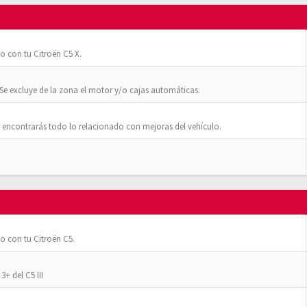
o con tu Citroën C5 X.
Se excluye de la zona el motor y/o cajas automáticas.
 encontrarás todo lo relacionado con mejoras del vehículo.
o con tu Citroën C5.
+ del C5 III