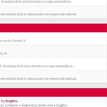
 Se excluye de la zona el motor y/o cajas automáticas.
 encontrarás todo lo relacionado con mejoras del vehículo.
o con tu Citroën C5.
3 y 3+
II. Se excluye de la zona el motor y/o cajas automáticas.
 encontrarás todo lo relacionado con mejoras del vehículo.
 3 y DiagBox.
r, configurar o diagnosticar desde Lexia y DiagBox.