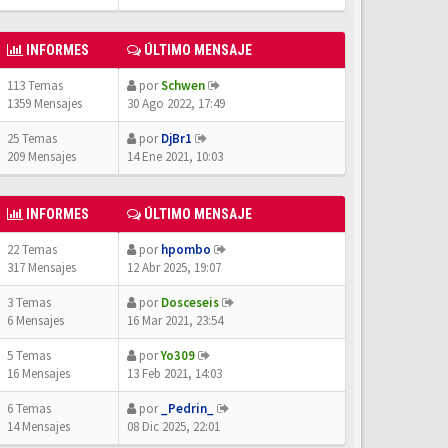
INFORMES
ÚLTIMO MENSAJE
113 Temas
por
Schwen
1359 Mensajes
30 Ago 2022, 17:49
25 Temas
por
DjBr1
209 Mensajes
14 Ene 2021, 10:03
INFORMES
ÚLTIMO MENSAJE
22 Temas
por
hpombo
317 Mensajes
12 Abr 2025, 19:07
3 Temas
por
Dosceseis
6 Mensajes
16 Mar 2021, 23:54
5 Temas
por
Yo309
16 Mensajes
13 Feb 2021, 14:03
6 Temas
por
_Pedrin_
14 Mensajes
08 Dic 2025, 22:01