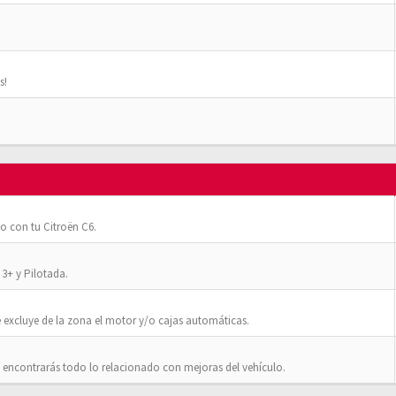
s!
o con tu Citroën C6.
3+ y Pilotada.
 excluye de la zona el motor y/o cajas automáticas.
 encontrarás todo lo relacionado con mejoras del vehículo.