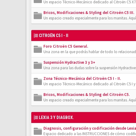
Un espacio Técnico-Mecánico dedicado al Citroën C5 X7.
Bricos, Modificaciones & Styling del Citroën C5 III.
Un espacio creado especialmente para los manitas. Aquí
CITROËN C5 I - II
Foro Citroën C5 General.
Una zona en la que podrás hablar de todo lo relacionad
Suspensión Hydractive 3 y 3+
Una zona para las dudas sobre la suspensión Hydractive
Zona Técnico-Mecánica del Citroën C5 I - II.
Un espacio Técnico-Mecánico dedicado al Citroën C5 I y 
Bricos, Modificaciones & Styling del Citroën C5.
Un espacio creado especialmente para los manitas. Aquí
LEXIA 3 Y DIAGBOX.
Diagnosis, configuración y codificación desde Lexia
Espacio dedicado a las INSTRUCCIONES de cómo codifica