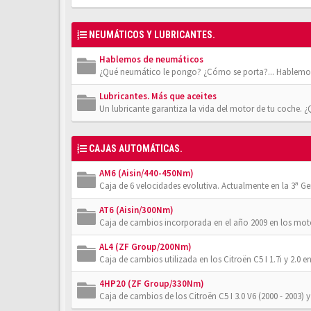
NEUMÁTICOS Y LUBRICANTES.
Hablemos de neumáticos
¿Qué neumático le pongo? ¿Cómo se porta?... Hablemos
Lubricantes. Más que aceites
Un lubricante garantiza la vida del motor de tu coche. 
CAJAS AUTOMÁTICAS.
AM6 (Aisin/440-450Nm)
Caja de 6 velocidades evolutiva. Actualmente en la 3ª Gener
AT6 (Aisin/300Nm)
Caja de cambios incorporada en el año 2009 en los moto
AL4 (ZF Group/200Nm)
Caja de cambios utilizada en los Citroën C5 I 1.7i y 2.0 en
4HP20 (ZF Group/330Nm)
Caja de cambios de los Citroën C5 I 3.0 V6 (2000 - 2003) y 