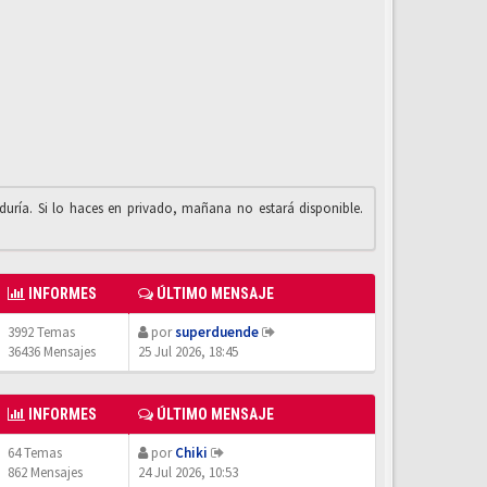
iduría. Si lo haces en privado, mañana no estará disponible.
INFORMES
ÚLTIMO MENSAJE
3992 Temas
por
superduende
36436 Mensajes
25 Jul 2026, 18:45
INFORMES
ÚLTIMO MENSAJE
64 Temas
por
Chiki
862 Mensajes
24 Jul 2026, 10:53