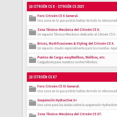
CITROËN C5 X - CITROËN C5 2021
Foro Citroën C5 X General.
Una zona en la que podrás hablar de todo lo relacionad
Zona Técnico-Mecánica del Citroën C5 X.
Un espacio Técnico-Mecánico dedicado al Citroën C5 X. 
Bricos, Modificaciones & Styling del Citroën C5 X.
Un espacio creado especialmente para los manitas. Aquí
Puntos de Carga: easyWallbox, Wallbox, etc.
Cargadores para nuestros coches híbridos.
CITROËN C5 X7
Foro Citroën C5 III General.
Una zona en la que podrás hablar de todo lo relacionad
Suspensión Hydractive 3+
Una zona para las dudas sobre la suspensión Hydractive 3
Zona Técnico-Mecánica del Citroën C5 X7.