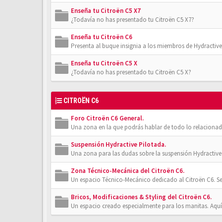
Enseña tu Citroën C5 X7
¿Todavía no has presentado tu Citroën C5 X7?
Enseña tu Citroën C6
Presenta al buque insignia a los miembros de Hydractive
Enseña tu Citroën C5 X
¿Todavía no has presentado tu Citroën C5 X?
CITROËN C6
Foro Citroën C6 General.
Una zona en la que podrás hablar de todo lo relacionad
Suspensión Hydractive Pilotada.
Una zona para las dudas sobre la suspensión Hydractive 
Zona Técnico-Mecánica del Citroën C6.
Un espacio Técnico-Mecánico dedicado al Citroën C6. Se
Bricos, Modificaciones & Styling del Citroën C6.
Un espacio creado especialmente para los manitas. Aquí