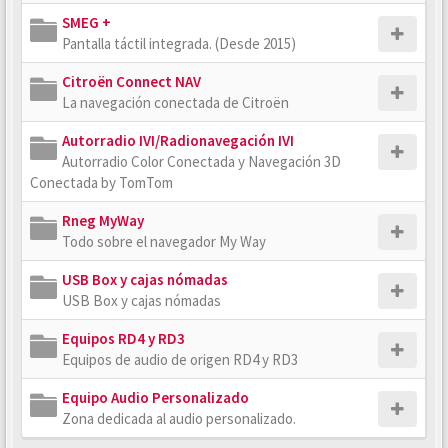
SMEG +
Pantalla táctil integrada. (Desde 2015)
Citroën Connect NAV
La navegación conectada de Citroën
Autorradio IVI/Radionavegación IVI
Autorradio Color Conectada y Navegación 3D
Conectada by TomTom
Rneg MyWay
Todo sobre el navegador My Way
USB Box y cajas nómadas
USB Box y cajas nómadas
Equipos RD4 y RD3
Equipos de audio de origen RD4 y RD3
Equipo Audio Personalizado
Zona dedicada al audio personalizado.