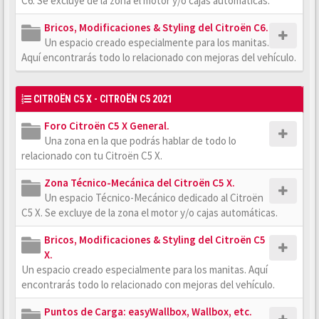
C6. Se excluye de la zona el motor y/o cajas automáticas.
Bricos, Modificaciones & Styling del Citroën C6.
Un espacio creado especialmente para los manitas.
Aquí encontrarás todo lo relacionado con mejoras del vehículo.
CITROËN C5 X - CITROËN C5 2021
Foro Citroën C5 X General.
Una zona en la que podrás hablar de todo lo
relacionado con tu Citroën C5 X.
Zona Técnico-Mecánica del Citroën C5 X.
Un espacio Técnico-Mecánico dedicado al Citroën
C5 X. Se excluye de la zona el motor y/o cajas automáticas.
Bricos, Modificaciones & Styling del Citroën C5
X.
Un espacio creado especialmente para los manitas. Aquí
encontrarás todo lo relacionado con mejoras del vehículo.
Puntos de Carga: easyWallbox, Wallbox, etc.