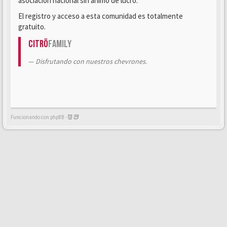
asociación nacional sin ánimo de lucro.
El registro y acceso a esta comunidad es totalmente
gratuito.
Citrö
Family
Disfrutando con nuestros chevrones.
Funcionando con phpBB -