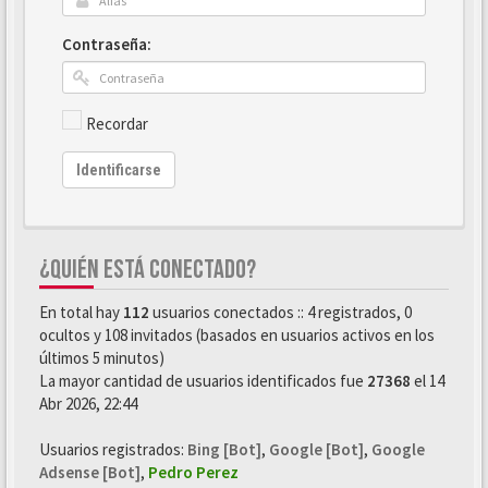
Contraseña:
Recordar
Identificarse
¿QUIÉN ESTÁ CONECTADO?
En total hay
112
usuarios conectados :: 4 registrados, 0
ocultos y 108 invitados (basados en usuarios activos en los
últimos 5 minutos)
La mayor cantidad de usuarios identificados fue
27368
el 14
Abr 2026, 22:44
Usuarios registrados:
Bing [Bot]
,
Google [Bot]
,
Google
Adsense [Bot]
,
Pedro Perez