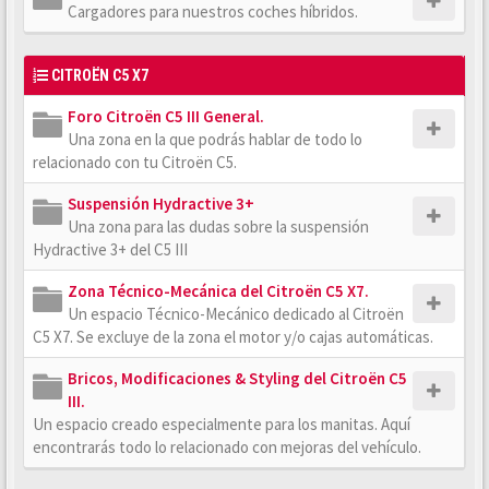
Cargadores para nuestros coches híbridos.
CITROËN C5 X7
Foro Citroën C5 III General.
Una zona en la que podrás hablar de todo lo
relacionado con tu Citroën C5.
Suspensión Hydractive 3+
Una zona para las dudas sobre la suspensión
Hydractive 3+ del C5 III
Zona Técnico-Mecánica del Citroën C5 X7.
Un espacio Técnico-Mecánico dedicado al Citroën
C5 X7. Se excluye de la zona el motor y/o cajas automáticas.
Bricos, Modificaciones & Styling del Citroën C5
III.
Un espacio creado especialmente para los manitas. Aquí
encontrarás todo lo relacionado con mejoras del vehículo.