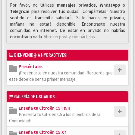
Por favor, no utilices
mensajes privados
,
WhαtsApp
o
Telegrαm
para resolver tus dudas. ¡Compártelas! Nuestro
sentido es transmitir sabiduría. Si lo haces en privado,
mañana no estará disponible. Encontraste nuestra
comunidad en internet. De estar en privado no habrías
encontrado nada.
Abre un post y compártelas
BIENVENID@ A HYDRACTIVES!
Preséntate.
¡Preséntate en nuestra comunidad! Recuerda que
este debe de ser tu primer mensaje.
GALERÍA DE USUARIOS.
Enseña tu Citroën C5 I & II
Presenta tu Citroën C5 a los miembros de la
Comunidad!
Enseña tu Citroën C5 X7