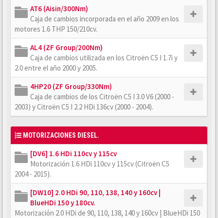
AT6 (Aisin/300Nm)
Caja de cambios incorporada en el año 2009 en los
motores 1.6 THP 150/210cv.
AL4 (ZF Group/200Nm)
Caja de cambios utilizada en los Citroën C5 I 1.7i y
2.0 entre el año 2000 y 2005.
4HP20 (ZF Group/330Nm)
Caja de cambios de los Citroën C5 I 3.0 V6 (2000 -
2003) y Citroën C5 I 2.2 HDi 136cv (2000 - 2004).
MOTORIZACIONES DIESEL.
[DV6] 1.6 HDi 110cv y 115cv
Motorización 1.6 HDi 110cv y 115cv (Citroën C5
2004 - 2015).
[DW10] 2.0 HDi 90, 110, 138, 140 y 160cv |
BlueHDi 150 y 180cv.
Motorización 2.0 HDi de 90, 110, 138, 140 y 160cv | BlueHDi 150