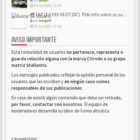
29 Jul 2026, 21:28
FAP (3.0 HDi V6 DT20C). Pido info sobre su sustitución
por
iongolf
29 Jul 2026, 17:36
AVISO IMPORTANTE
Esta comunidad de usuarios
no pertenece, representa o
guarda relación alguna con la marca Citroën o su grupo
matriz Stellantis
.
Los mensajes publicados reflejan la opinión personal de los
usuarios que las escriben y
en ningún caso somos
responsables de sus publicaciones
.
En caso de existir algún contenido que deba ser retirado,
por favor, contactar con nosotros
. El equipo de
moderadores desarrolla su labor de forma altruista.