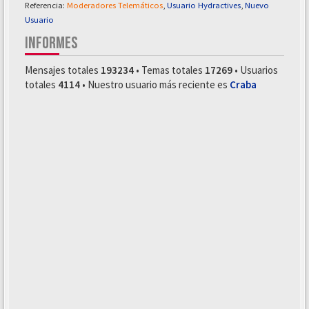
Referencia:
Moderadores Telemáticos
,
Usuario Hydractives
,
Nuevo
Usuario
INFORMES
Mensajes totales
193234
• Temas totales
17269
• Usuarios
totales
4114
• Nuestro usuario más reciente es
Craba