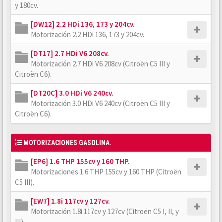
y 180cv.
[DW12] 2.2 HDi 136, 173 y 204cv.
Motorización 2.2 HDi 136, 173 y 204cv.
[DT17] 2.7 HDi V6 208cv.
Motorización 2.7 HDi V6 208cv (Citroën C5 III y
Citroën C6).
[DT20C] 3.0 HDi V6 240cv.
Motorización 3.0 HDi V6 240cv (Citroën C5 III y
Citroën C6).
MOTORIZACIONES GASOLINA.
[EP6] 1.6 THP 155cv y 160 THP.
Motorizaciones 1.6 THP 155cv y 160 THP (Citroën
C5 III).
[EW7] 1.8i 117cv y 127cv.
Motorización 1.8i 117cv y 127cv (Citroën C5 I, II, y
III).