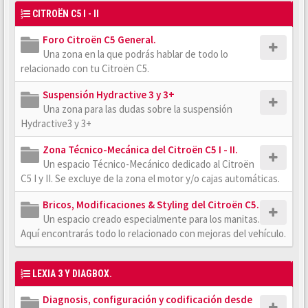
CITROËN C5 I - II
Foro Citroën C5 General.
Una zona en la que podrás hablar de todo lo
relacionado con tu Citroën C5.
Suspensión Hydractive 3 y 3+
Una zona para las dudas sobre la suspensión
Hydractive3 y 3+
Zona Técnico-Mecánica del Citroën C5 I - II.
Un espacio Técnico-Mecánico dedicado al Citroën
C5 I y II. Se excluye de la zona el motor y/o cajas automáticas.
Bricos, Modificaciones & Styling del Citroën C5.
Un espacio creado especialmente para los manitas.
Aquí encontrarás todo lo relacionado con mejoras del vehículo.
LEXIA 3 Y DIAGBOX.
Diagnosis, configuración y codificación desde