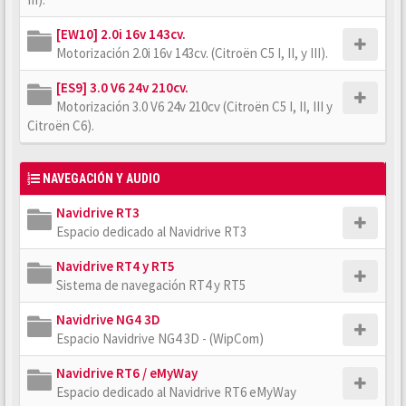
[EW10] 2.0i 16v 143cv.
Motorización 2.0i 16v 143cv. (Citroën C5 I, II, y III).
[ES9] 3.0 V6 24v 210cv.
Motorización 3.0 V6 24v 210cv (Citroën C5 I, II, III y
Citroën C6).
NAVEGACIÓN Y AUDIO
Navidrive RT3
Espacio dedicado al Navidrive RT3
Navidrive RT4 y RT5
Sistema de navegación RT4 y RT5
Navidrive NG4 3D
Espacio Navidrive NG4 3D - (WipCom)
Navidrive RT6 / eMyWay
Espacio dedicado al Navidrive RT6 eMyWay