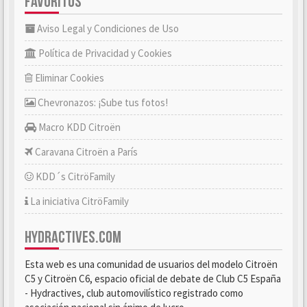
FAVORITOS
Aviso Legal y Condiciones de Uso
Política de Privacidad y Cookies
Eliminar Cookies
Chevronazos: ¡Sube tus fotos!
Macro KDD Citroën
Caravana Citroën a París
KDD´s CitröFamily
La iniciativa CitröFamily
HYDRACTIVES.COM
Esta web es una comunidad de usuarios del modelo Citroën
C5 y Citroën C6, espacio oficial de debate de Club C5 España
- Hydractives, club automovilístico registrado como