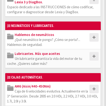
Lexia 3 y DiagBox.
Espacio dedicado a las INSTRUCCIONES de cómo codificar,
configurar o diagnosticar desde Lexia y DiagBox.
NEUMÁTICOS Y LUBRICANTES.
Hablemos de neumáticos
¿Qué neumático le pongo? ¿Cómo se porta?...
Hablemos de seguridad.
Lubricantes. Más que aceites
Un lubricante garantiza la vida del motor de tu
coche. ¿Quieres saber más?
CAJAS AUTOMÁTICAS.
AM6 (Aisin/440-450Nm)
Caja de 6 velocidades evolutiva. Actualmente en la
3ª Generación. Desde 2005 en 2.0 HDi, 2.2 HDi, 2.7 HDi, 3.0 HDi,
1.7i, 2.0i y 3.0i.