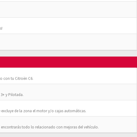
s!
o con tu Citroën C6.
3+ y Pilotada.
 excluye de la zona el motor y/o cajas automáticas.
 encontrarás todo lo relacionado con mejoras del vehículo.