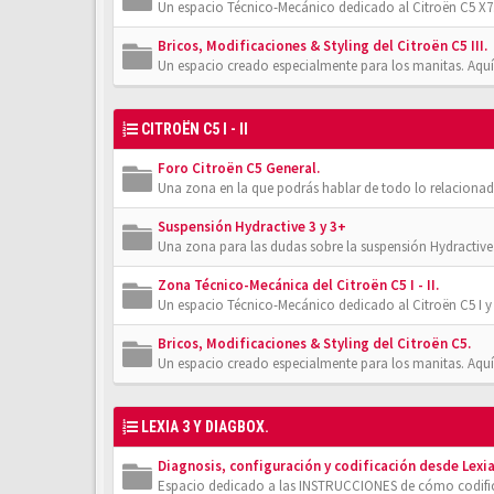
Un espacio Técnico-Mecánico dedicado al Citroën C5 X7.
Bricos, Modificaciones & Styling del Citroën C5 III.
Un espacio creado especialmente para los manitas. Aquí
CITROËN C5 I - II
Foro Citroën C5 General.
Una zona en la que podrás hablar de todo lo relacionad
Suspensión Hydractive 3 y 3+
Una zona para las dudas sobre la suspensión Hydractive
Zona Técnico-Mecánica del Citroën C5 I - II.
Un espacio Técnico-Mecánico dedicado al Citroën C5 I y 
Bricos, Modificaciones & Styling del Citroën C5.
Un espacio creado especialmente para los manitas. Aquí
LEXIA 3 Y DIAGBOX.
Diagnosis, configuración y codificación desde Lexia
Espacio dedicado a las INSTRUCCIONES de cómo codifica