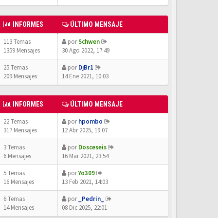
INFORMES
ÚLTIMO MENSAJE
113 Temas
por
Schwen
1359 Mensajes
30 Ago 2022, 17:49
25 Temas
por
DjBr1
209 Mensajes
14 Ene 2021, 10:03
INFORMES
ÚLTIMO MENSAJE
22 Temas
por
hpombo
317 Mensajes
12 Abr 2025, 19:07
3 Temas
por
Dosceseis
6 Mensajes
16 Mar 2021, 23:54
5 Temas
por
Yo309
16 Mensajes
13 Feb 2021, 14:03
6 Temas
por
_Pedrin_
14 Mensajes
08 Dic 2025, 22:01