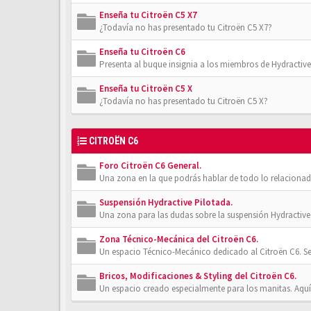
Enseña tu Citroën C5 X7
¿Todavía no has presentado tu Citroën C5 X7?
Enseña tu Citroën C6
Presenta al buque insignia a los miembros de Hydractive
Enseña tu Citroën C5 X
¿Todavía no has presentado tu Citroën C5 X?
CITROËN C6
Foro Citroën C6 General.
Una zona en la que podrás hablar de todo lo relacionad
Suspensión Hydractive Pilotada.
Una zona para las dudas sobre la suspensión Hydractive 
Zona Técnico-Mecánica del Citroën C6.
Un espacio Técnico-Mecánico dedicado al Citroën C6. Se
Bricos, Modificaciones & Styling del Citroën C6.
Un espacio creado especialmente para los manitas. Aquí