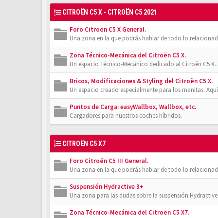
CITROËN C5 X - CITROËN C5 2021
Foro Citroën C5 X General.
Una zona en la que podrás hablar de todo lo relacionad
Zona Técnico-Mecánica del Citroën C5 X.
Un espacio Técnico-Mecánico dedicado al Citroën C5 X. 
Bricos, Modificaciones & Styling del Citroën C5 X.
Un espacio creado especialmente para los manitas. Aquí
Puntos de Carga: easyWallbox, Wallbox, etc.
Cargadores para nuestros coches híbridos.
CITROËN C5 X7
Foro Citroën C5 III General.
Una zona en la que podrás hablar de todo lo relacionad
Suspensión Hydractive 3+
Una zona para las dudas sobre la suspensión Hydractive 3
Zona Técnico-Mecánica del Citroën C5 X7.