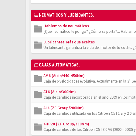
NEUMÁTICOS Y LUBRICANTES.
Hablemos de neumáticos
¿Qué neumático le pongo? ¿Cómo se porta?... Hablemos
Lubricantes. Más que aceites
Un lubricante garantiza la vida del motor de tu coche. 
CAJAS AUTOMÁTICAS.
AM6 (Aisin/440-450Nm)
Caja de 6 velocidades evolutiva. Actualmente en la 3ª Gener
AT6 (Aisin/300Nm)
Caja de cambios incorporada en el año 2009 en los moto
AL4 (ZF Group/200Nm)
Caja de cambios utilizada en los Citroën C5 I 1.7i y 2.0 en
4HP20 (ZF Group/330Nm)
Caja de cambios de los Citroën C5 I 3.0 V6 (2000 - 2003) y 