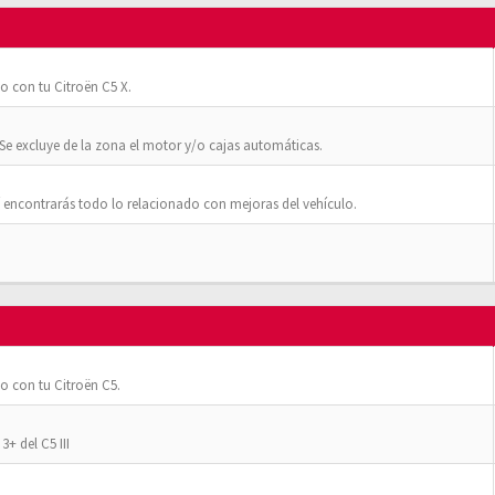
o con tu Citroën C5 X.
Se excluye de la zona el motor y/o cajas automáticas.
 encontrarás todo lo relacionado con mejoras del vehículo.
o con tu Citroën C5.
+ del C5 III