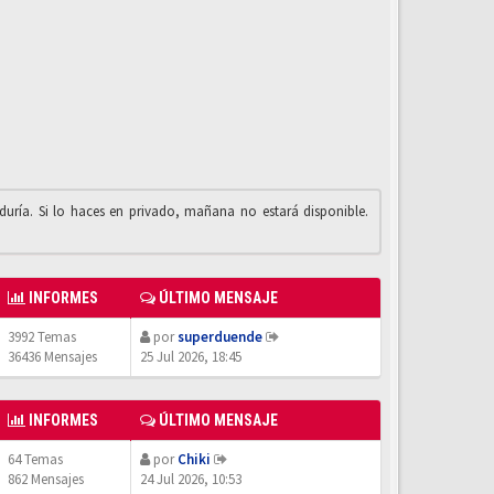
iduría. Si lo haces en privado, mañana no estará disponible.
INFORMES
ÚLTIMO MENSAJE
3992 Temas
por
superduende
36436 Mensajes
25 Jul 2026, 18:45
INFORMES
ÚLTIMO MENSAJE
64 Temas
por
Chiki
862 Mensajes
24 Jul 2026, 10:53