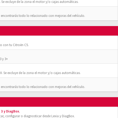
 Se excluye de la zona el motor y/o cajas automáticas.
 encontrarás todo lo relacionado con mejoras del vehículo.
o con tu Citroën C5.
3 y 3+
II. Se excluye de la zona el motor y/o cajas automáticas.
 encontrarás todo lo relacionado con mejoras del vehículo.
 3 y DiagBox.
r, configurar o diagnosticar desde Lexia y DiagBox.