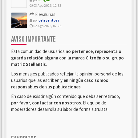
03 Ago 2026, 12:33
Elevalunas
por
celeventosa
02 Ago 2026, 07:26
AVISO IMPORTANTE
Esta comunidad de usuarios
no pertenece, representa o
guarda relación alguna con la marca Citroën o su grupo
matriz Stellantis
.
Los mensajes publicados reflejan la opinión personal de los
usuarios que las escriben y
en ningún caso somos
responsables de sus publicaciones
.
En caso de existir algún contenido que deba ser retirado,
por favor, contactar con nosotros
. El equipo de
moderadores desarrolla su labor de forma altruista.