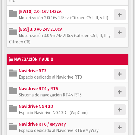
[EW10] 2.0i 16v 143cv.
Motorización 2.0i 16v 143cv. (Citroën C5 I, II, y III).
[ES9] 3.0 V6 24v 210cv.
Motorización 3.0 V6 24v 210cv (Citroën C5 I, II, III y
Citroën C6).
NAVEGACIÓN Y AUDIO
Navidrive RT3
Espacio dedicado al Navidrive RT3
Navidrive RT4 y RT5
Sistema de navegación RT4 y RT5
Navidrive NG4 3D
Espacio Navidrive NG4 3D - (WipCom)
Navidrive RT6 / eMyWay
Espacio dedicado al Navidrive RT6 eMyWay