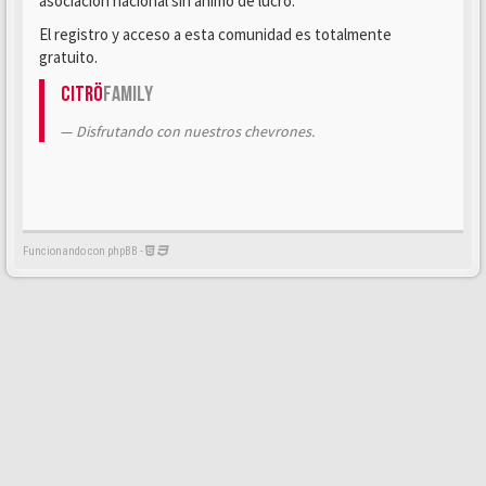
asociación nacional sin ánimo de lucro.
El registro y acceso a esta comunidad es totalmente
gratuito.
Citrö
Family
Disfrutando con nuestros chevrones.
Funcionando con phpBB -