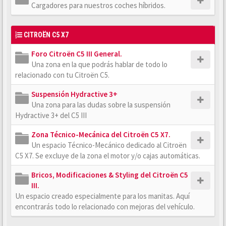
Cargadores para nuestros coches híbridos.
CITROËN C5 X7
Foro Citroën C5 III General.
Una zona en la que podrás hablar de todo lo
relacionado con tu Citroën C5.
Suspensión Hydractive 3+
Una zona para las dudas sobre la suspensión
Hydractive 3+ del C5 III
Zona Técnico-Mecánica del Citroën C5 X7.
Un espacio Técnico-Mecánico dedicado al Citroën
C5 X7. Se excluye de la zona el motor y/o cajas automáticas.
Bricos, Modificaciones & Styling del Citroën C5
III.
Un espacio creado especialmente para los manitas. Aquí
encontrarás todo lo relacionado con mejoras del vehículo.