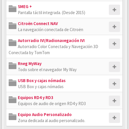
SMEG +
Pantalla táctil integrada. (Desde 2015)
Citroën Connect NAV
La navegación conectada de Citroën
Autorradio IVI/Radionavegación IVI
Autorradio Color Conectada y Navegación 3D
Conectada by TomTom
Rneg MyWay
Todo sobre el navegador My Way
USB Box y cajas nómadas
USB Box y cajas nómadas
Equipos RD4 y RD3
Equipos de audio de origen RD4 y RD3
Equipo Audio Personalizado
Zona dedicada al audio personalizado.