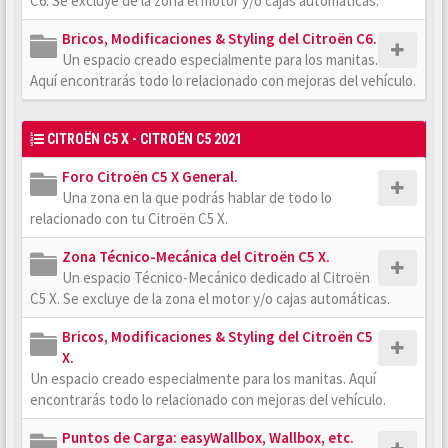
C6. Se excluye de la zona el motor y/o cajas automáticas.
Bricos, Modificaciones & Styling del Citroën C6.
Un espacio creado especialmente para los manitas.
Aquí encontrarás todo lo relacionado con mejoras del vehículo.
CITROËN C5 X - CITROËN C5 2021
Foro Citroën C5 X General.
Una zona en la que podrás hablar de todo lo
relacionado con tu Citroën C5 X.
Zona Técnico-Mecánica del Citroën C5 X.
Un espacio Técnico-Mecánico dedicado al Citroën
C5 X. Se excluye de la zona el motor y/o cajas automáticas.
Bricos, Modificaciones & Styling del Citroën C5
X.
Un espacio creado especialmente para los manitas. Aquí
encontrarás todo lo relacionado con mejoras del vehículo.
Puntos de Carga: easyWallbox, Wallbox, etc.