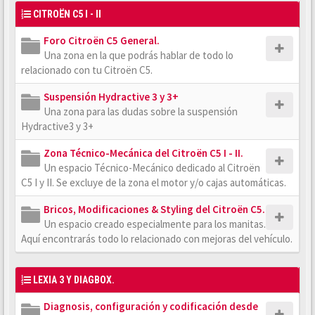
CITROËN C5 I - II
Foro Citroën C5 General.
Una zona en la que podrás hablar de todo lo
relacionado con tu Citroën C5.
Suspensión Hydractive 3 y 3+
Una zona para las dudas sobre la suspensión
Hydractive3 y 3+
Zona Técnico-Mecánica del Citroën C5 I - II.
Un espacio Técnico-Mecánico dedicado al Citroën
C5 I y II. Se excluye de la zona el motor y/o cajas automáticas.
Bricos, Modificaciones & Styling del Citroën C5.
Un espacio creado especialmente para los manitas.
Aquí encontrarás todo lo relacionado con mejoras del vehículo.
LEXIA 3 Y DIAGBOX.
Diagnosis, configuración y codificación desde