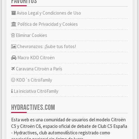
FAVORITOS
Aviso Legal y Condiciones de Uso
Política de Privacidad y Cookies
Eliminar Cookies
Chevronazos: ¡Sube tus fotos!
Macro KDD Citroën
Caravana Citroën a París
KDD´s CitröFamily
La iniciativa CitröFamily
HYDRACTIVES.COM
Esta web es una comunidad de usuarios del modelo Citroën
C5 y Citroën C6, espacio oficial de debate de Club C5 España
- Hydractives, club automovilístico registrado como