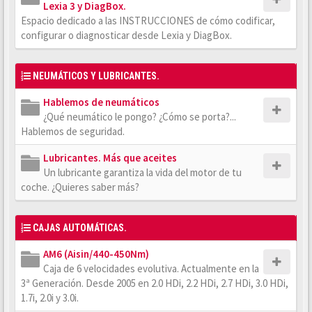
Lexia 3 y DiagBox.
Espacio dedicado a las INSTRUCCIONES de cómo codificar,
configurar o diagnosticar desde Lexia y DiagBox.
NEUMÁTICOS Y LUBRICANTES.
Hablemos de neumáticos
¿Qué neumático le pongo? ¿Cómo se porta?...
Hablemos de seguridad.
Lubricantes. Más que aceites
Un lubricante garantiza la vida del motor de tu
coche. ¿Quieres saber más?
CAJAS AUTOMÁTICAS.
AM6 (Aisin/440-450Nm)
Caja de 6 velocidades evolutiva. Actualmente en la
3ª Generación. Desde 2005 en 2.0 HDi, 2.2 HDi, 2.7 HDi, 3.0 HDi,
1.7i, 2.0i y 3.0i.