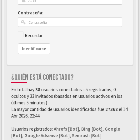
Contraseña:
Recordar
Identificarse
¿QUIÉN ESTÁ CONECTADO?
En total hay
38
usuarios conectados :: 5 registrados, 0
ocultos y 33 invitados (basados en usuarios activos en los
últimos 5 minutos)
La mayor cantidad de usuarios identificados fue
27368
el 14
Abr 2026, 22:44
Usuarios registrados:
Ahrefs [Bot]
,
Bing [Bot]
,
Google
[Bot]
,
Google Adsense [Bot]
,
Semrush [Bot]