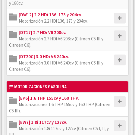
y 180cv.
[DW12] 2.2 HDi 136, 173 y 204cv.
Motorización 2.2 HDi 136, 173 y 204cv.
[DT17] 2.7 HDi V6 208cv.
Motorización 2.7 HDi V6 208cv (Citroën C5 III y
Citroën C6).
[DT20C] 3.0 HDi V6 240cv.
Motorización 3.0 HDi V6 240cv (Citroën C5 III y
Citroën C6).
MOTORIZACIONES GASOLINA.
[EP6] 1.6 THP 155cv y 160 THP.
Motorizaciones 1.6 THP 155cv y 160 THP (Citroën
C5 III).
[EW7] 1.8i 117cv y 127cv.
Motorización 1.8i 117cv y 127cv (Citroën C5 I, II, y
III).