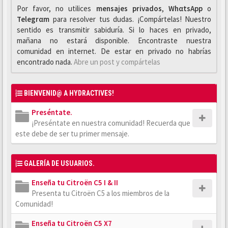
Por favor, no utilices
mensajes privados
,
WhαtsApp
o
Telegrαm
para resolver tus dudas. ¡Compártelas! Nuestro
sentido es transmitir sabiduría. Si lo haces en privado,
mañana no estará disponible. Encontraste nuestra
comunidad en internet. De estar en privado no habrías
encontrado nada.
Abre un post y compártelas
BIENVENID@ A HYDRACTIVES!
Preséntate.
¡Preséntate en nuestra comunidad! Recuerda que
este debe de ser tu primer mensaje.
GALERÍA DE USUARIOS.
Enseña tu Citroën C5 I & II
Presenta tu Citroën C5 a los miembros de la
Comunidad!
Enseña tu Citroën C5 X7