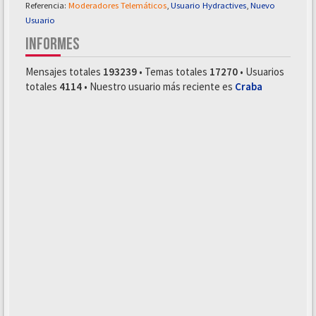
Referencia:
Moderadores Telemáticos
,
Usuario Hydractives
,
Nuevo
Usuario
INFORMES
Mensajes totales
193239
• Temas totales
17270
• Usuarios
totales
4114
• Nuestro usuario más reciente es
Craba