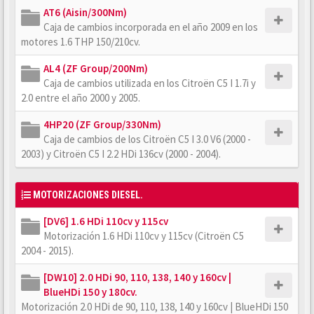
AT6 (Aisin/300Nm)
Caja de cambios incorporada en el año 2009 en los
motores 1.6 THP 150/210cv.
AL4 (ZF Group/200Nm)
Caja de cambios utilizada en los Citroën C5 I 1.7i y
2.0 entre el año 2000 y 2005.
4HP20 (ZF Group/330Nm)
Caja de cambios de los Citroën C5 I 3.0 V6 (2000 -
2003) y Citroën C5 I 2.2 HDi 136cv (2000 - 2004).
MOTORIZACIONES DIESEL.
[DV6] 1.6 HDi 110cv y 115cv
Motorización 1.6 HDi 110cv y 115cv (Citroën C5
2004 - 2015).
[DW10] 2.0 HDi 90, 110, 138, 140 y 160cv |
BlueHDi 150 y 180cv.
Motorización 2.0 HDi de 90, 110, 138, 140 y 160cv | BlueHDi 150