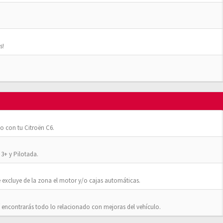
s!
o con tu Citroën C6.
3+ y Pilotada.
 excluye de la zona el motor y/o cajas automáticas.
 encontrarás todo lo relacionado con mejoras del vehículo.