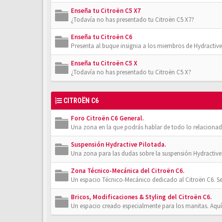
Enseña tu Citroën C5 X7
¿Todavía no has presentado tu Citroën C5 X7?
Enseña tu Citroën C6
Presenta al buque insignia a los miembros de Hydractive
Enseña tu Citroën C5 X
¿Todavía no has presentado tu Citroën C5 X?
CITROËN C6
Foro Citroën C6 General.
Una zona en la que podrás hablar de todo lo relacionad
Suspensión Hydractive Pilotada.
Una zona para las dudas sobre la suspensión Hydractive 
Zona Técnico-Mecánica del Citroën C6.
Un espacio Técnico-Mecánico dedicado al Citroën C6. Se
Bricos, Modificaciones & Styling del Citroën C6.
Un espacio creado especialmente para los manitas. Aquí