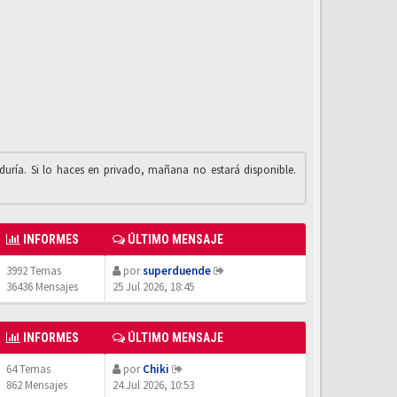
iduría. Si lo haces en privado, mañana no estará disponible.
INFORMES
ÚLTIMO MENSAJE
3992 Temas
por
superduende
36436 Mensajes
25 Jul 2026, 18:45
INFORMES
ÚLTIMO MENSAJE
64 Temas
por
Chiki
862 Mensajes
24 Jul 2026, 10:53