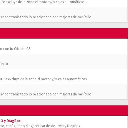
 Se excluye de la zona el motor y/o cajas automáticas.
 encontrarás todo lo relacionado con mejoras del vehículo.
o con tu Citroën C5.
3 y 3+
II. Se excluye de la zona el motor y/o cajas automáticas.
 encontrarás todo lo relacionado con mejoras del vehículo.
 3 y DiagBox.
r, configurar o diagnosticar desde Lexia y DiagBox.