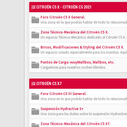
CITROËN C5 X - CITROËN C5 2021
Foro Citroën C5 X General.
Una zona en la que podrás hablar de todo lo relacionad
Zona Técnico-Mecánica del Citroën C5 X.
Un espacio Técnico-Mecánico dedicado al Citroën C5 X. 
Bricos, Modificaciones & Styling del Citroën C5 X.
Un espacio creado especialmente para los manitas. Aquí
Puntos de Carga: easyWallbox, Wallbox, etc.
Cargadores para nuestros coches híbridos.
CITROËN C5 X7
Foro Citroën C5 III General.
Una zona en la que podrás hablar de todo lo relacionad
Suspensión Hydractive 3+
Una zona para las dudas sobre la suspensión Hydractive 3
Zona Técnico-Mecánica del Citroën C5 X7.