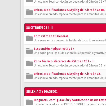
Un espacio Técnico-Mecánico dedicado al Citroën C5 X7.
Bricos, Modificaciones & Styling del Citroën C5 III.
Un espacio creado especialmente para los manitas. Aquí
CITROËN C5 I - II
Foro Citroën C5 General.
Una zona en la que podrás hablar de todo lo relacionad
Suspensión Hydractive 3 y 3+
Una zona para las dudas sobre la suspensión Hydractive
Zona Técnico-Mecánica del Citroën C5 I - II.
Un espacio Técnico-Mecánico dedicado al Citroën C5 I y 
Bricos, Modificaciones & Styling del Citroën C5.
Un espacio creado especialmente para los manitas. Aquí
LEXIA 3 Y DIAGBOX.
Diagnosis, configuración y codificación desde Lexia
Espacio dedicado a las INSTRUCCIONES de cómo codifica