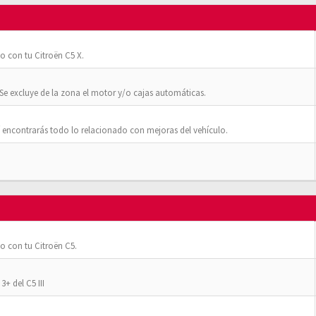
o con tu Citroën C5 X.
Se excluye de la zona el motor y/o cajas automáticas.
 encontrarás todo lo relacionado con mejoras del vehículo.
o con tu Citroën C5.
+ del C5 III