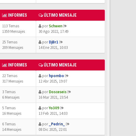
INFORMES
ÚLTIMO MENSAJE
113 Temas
por
Schwen
1359 Mensajes
30 Ago 2022, 17:49
25 Temas
por
DjBr1
209 Mensajes
14 Ene 2021, 10:03
INFORMES
ÚLTIMO MENSAJE
22 Temas
por
hpombo
317 Mensajes
12 Abr 2025, 19:07
3 Temas
por
Dosceseis
6 Mensajes
16 Mar 2021, 23:54
5 Temas
por
Yo309
16 Mensajes
13 Feb 2021, 14:03
6 Temas
por
_Pedrin_
14 Mensajes
08 Dic 2025, 22:01