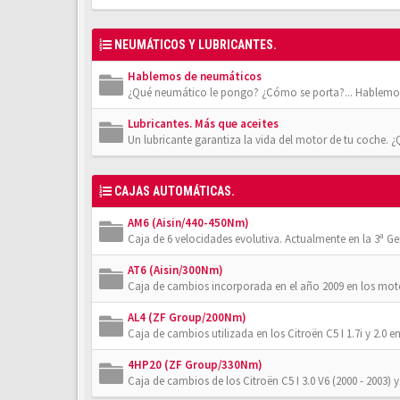
NEUMÁTICOS Y LUBRICANTES.
Hablemos de neumáticos
¿Qué neumático le pongo? ¿Cómo se porta?... Hablemos
Lubricantes. Más que aceites
Un lubricante garantiza la vida del motor de tu coche. 
CAJAS AUTOMÁTICAS.
AM6 (Aisin/440-450Nm)
Caja de 6 velocidades evolutiva. Actualmente en la 3ª Gener
AT6 (Aisin/300Nm)
Caja de cambios incorporada en el año 2009 en los moto
AL4 (ZF Group/200Nm)
Caja de cambios utilizada en los Citroën C5 I 1.7i y 2.0 en
4HP20 (ZF Group/330Nm)
Caja de cambios de los Citroën C5 I 3.0 V6 (2000 - 2003) y 