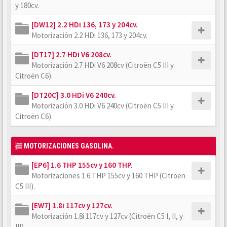
y 180cv.
[DW12] 2.2 HDi 136, 173 y 204cv.
Motorización 2.2 HDi 136, 173 y 204cv.
[DT17] 2.7 HDi V6 208cv.
Motorización 2.7 HDi V6 208cv (Citroën C5 III y
Citroën C6).
[DT20C] 3.0 HDi V6 240cv.
Motorización 3.0 HDi V6 240cv (Citroën C5 III y
Citroën C6).
MOTORIZACIONES GASOLINA.
[EP6] 1.6 THP 155cv y 160 THP.
Motorizaciones 1.6 THP 155cv y 160 THP (Citroën
C5 III).
[EW7] 1.8i 117cv y 127cv.
Motorización 1.8i 117cv y 127cv (Citroën C5 I, II, y
III).