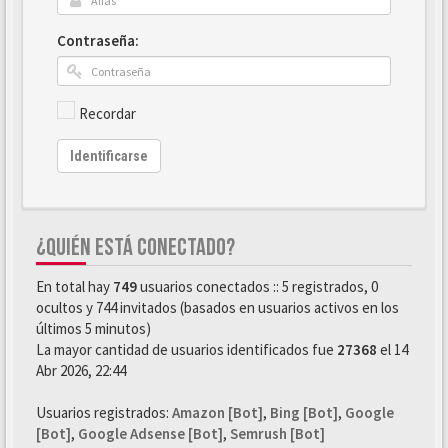
Contraseña:
Recordar
Identificarse
¿QUIÉN ESTÁ CONECTADO?
En total hay
749
usuarios conectados :: 5 registrados, 0
ocultos y 744 invitados (basados en usuarios activos en los
últimos 5 minutos)
La mayor cantidad de usuarios identificados fue
27368
el 14
Abr 2026, 22:44
Usuarios registrados:
Amazon [Bot]
,
Bing [Bot]
,
Google
[Bot]
,
Google Adsense [Bot]
,
Semrush [Bot]