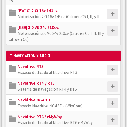
[EW10] 2.0i 16v 143cv.
Motorización 2.0i 16v 143cv. (Citroën C5 I, II, y III).
[ES9] 3.0 V6 24v 210cv.
Motorización 3.0 V6 24v 210cv (Citroën C5 I, II, III y
Citroën C6).
NAVEGACIÓN Y AUDIO
Navidrive RT3
Espacio dedicado al Navidrive RT3
Navidrive RT4 y RT5
Sistema de navegación RT4 y RT5
Navidrive NG4 3D
Espacio Navidrive NG4 3D - (WipCom)
Navidrive RT6 / eMyWay
Espacio dedicado al Navidrive RT6 eMyWay