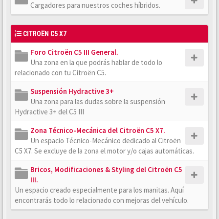
Cargadores para nuestros coches híbridos.
CITROËN C5 X7
Foro Citroën C5 III General.
Una zona en la que podrás hablar de todo lo
relacionado con tu Citroën C5.
Suspensión Hydractive 3+
Una zona para las dudas sobre la suspensión
Hydractive 3+ del C5 III
Zona Técnico-Mecánica del Citroën C5 X7.
Un espacio Técnico-Mecánico dedicado al Citroën
C5 X7. Se excluye de la zona el motor y/o cajas automáticas.
Bricos, Modificaciones & Styling del Citroën C5
III.
Un espacio creado especialmente para los manitas. Aquí
encontrarás todo lo relacionado con mejoras del vehículo.