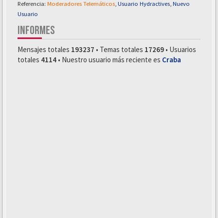
Referencia:
Moderadores Telemáticos
,
Usuario Hydractives
,
Nuevo
Usuario
INFORMES
Mensajes totales
193237
• Temas totales
17269
• Usuarios
totales
4114
• Nuestro usuario más reciente es
Craba