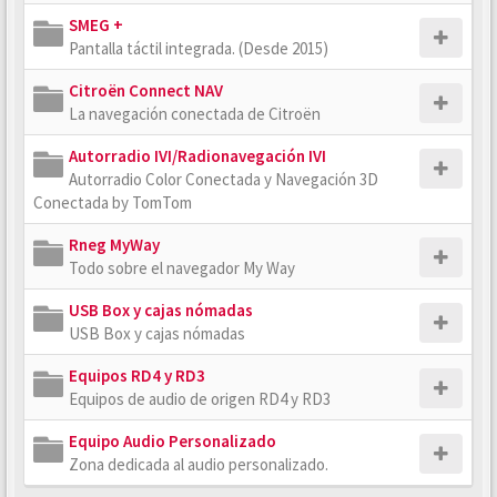
SMEG +
Pantalla táctil integrada. (Desde 2015)
Citroën Connect NAV
La navegación conectada de Citroën
Autorradio IVI/Radionavegación IVI
Autorradio Color Conectada y Navegación 3D
Conectada by TomTom
Rneg MyWay
Todo sobre el navegador My Way
USB Box y cajas nómadas
USB Box y cajas nómadas
Equipos RD4 y RD3
Equipos de audio de origen RD4 y RD3
Equipo Audio Personalizado
Zona dedicada al audio personalizado.