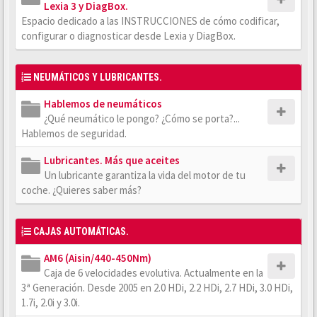
Lexia 3 y DiagBox.
Espacio dedicado a las INSTRUCCIONES de cómo codificar,
configurar o diagnosticar desde Lexia y DiagBox.
NEUMÁTICOS Y LUBRICANTES.
Hablemos de neumáticos
¿Qué neumático le pongo? ¿Cómo se porta?...
Hablemos de seguridad.
Lubricantes. Más que aceites
Un lubricante garantiza la vida del motor de tu
coche. ¿Quieres saber más?
CAJAS AUTOMÁTICAS.
AM6 (Aisin/440-450Nm)
Caja de 6 velocidades evolutiva. Actualmente en la
3ª Generación. Desde 2005 en 2.0 HDi, 2.2 HDi, 2.7 HDi, 3.0 HDi,
1.7i, 2.0i y 3.0i.