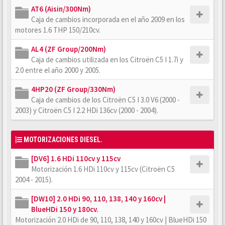
AT6 (Aisin/300Nm)
Caja de cambios incorporada en el año 2009 en los
motores 1.6 THP 150/210cv.
AL4 (ZF Group/200Nm)
Caja de cambios utilizada en los Citroën C5 I 1.7i y
2.0 entre el año 2000 y 2005.
4HP20 (ZF Group/330Nm)
Caja de cambios de los Citroën C5 I 3.0 V6 (2000 -
2003) y Citroën C5 I 2.2 HDi 136cv (2000 - 2004).
MOTORIZACIONES DIESEL.
[DV6] 1.6 HDi 110cv y 115cv
Motorización 1.6 HDi 110cv y 115cv (Citroën C5
2004 - 2015).
[DW10] 2.0 HDi 90, 110, 138, 140 y 160cv |
BlueHDi 150 y 180cv.
Motorización 2.0 HDi de 90, 110, 138, 140 y 160cv | BlueHDi 150