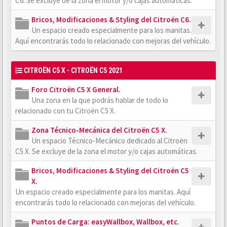
C6. Se excluye de la zona el motor y/o cajas automáticas.
Bricos, Modificaciones & Styling del Citroën C6.
Un espacio creado especialmente para los manitas.
Aquí encontrarás todo lo relacionado con mejoras del vehículo.
CITROËN C5 X - CITROËN C5 2021
Foro Citroën C5 X General.
Una zona en la que podrás hablar de todo lo
relacionado con tu Citroën C5 X.
Zona Técnico-Mecánica del Citroën C5 X.
Un espacio Técnico-Mecánico dedicado al Citroën
C5 X. Se excluye de la zona el motor y/o cajas automáticas.
Bricos, Modificaciones & Styling del Citroën C5
X.
Un espacio creado especialmente para los manitas. Aquí
encontrarás todo lo relacionado con mejoras del vehículo.
Puntos de Carga: easyWallbox, Wallbox, etc.