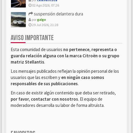
02 Ago 2026, 07:26
suspensión delantera dura
por
galgo
29 Jul 2026, 21:28
AVISO IMPORTANTE
Esta comunidad de usuarios
no pertenece, representa o
guarda relación alguna con la marca Citroën o su grupo
matriz Stellantis
.
Los mensajes publicados reflejan la opinión personal de los
usuarios que las escriben y
en ningún caso somos
responsables de sus publicaciones
.
En caso de existir algún contenido que deba ser retirado,
por favor, contactar con nosotros
. El equipo de
moderadores desarrolla su labor de forma altruista.