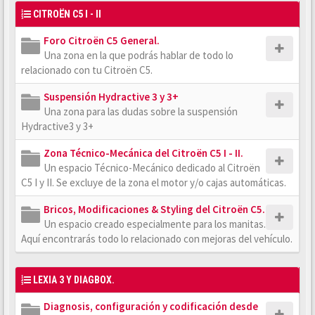
CITROËN C5 I - II
Foro Citroën C5 General.
Una zona en la que podrás hablar de todo lo
relacionado con tu Citroën C5.
Suspensión Hydractive 3 y 3+
Una zona para las dudas sobre la suspensión
Hydractive3 y 3+
Zona Técnico-Mecánica del Citroën C5 I - II.
Un espacio Técnico-Mecánico dedicado al Citroën
C5 I y II. Se excluye de la zona el motor y/o cajas automáticas.
Bricos, Modificaciones & Styling del Citroën C5.
Un espacio creado especialmente para los manitas.
Aquí encontrarás todo lo relacionado con mejoras del vehículo.
LEXIA 3 Y DIAGBOX.
Diagnosis, configuración y codificación desde