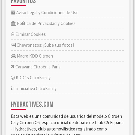
FAVORITOS
Aviso Legal y Condiciones de Uso
Política de Privacidad y Cookies
Eliminar Cookies
Chevronazos: ¡Sube tus fotos!
Macro KDD Citroën
Caravana Citroën a París
KDD´s CitröFamily
La iniciativa CitröFamily
HYDRACTIVES.COM
Esta web es una comunidad de usuarios del modelo Citroën
C5 y Citroën C6, espacio oficial de debate de Club C5 España
- Hydractives, club automovilístico registrado como