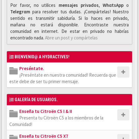
Por favor, no utilices
mensajes privados
,
WhαtsApp
o
Telegrαm
para resolver tus dudas. ¡Compártelas! Nuestro
sentido es transmitir sabiduría. Si lo haces en privado,
mañana no estará disponible. Encontraste nuestra
comunidad en internet. De estar en privado no habrías
encontrado nada.
Abre un post y compártelas
BIENVENID@ A HYDRACTIVES!
Preséntate.
¡Preséntate en nuestra comunidad! Recuerda que
este debe de ser tu primer mensaje.
GALERÍA DE USUARIOS.
Enseña tu Citroën C5 I & II
Presenta tu Citroën C5 a los miembros de la
Comunidad!
Enseña tu Citroën C5 X7