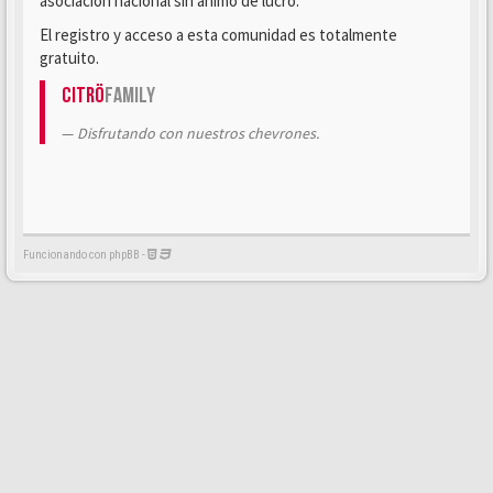
asociación nacional sin ánimo de lucro.
El registro y acceso a esta comunidad es totalmente
gratuito.
Citrö
Family
Disfrutando con nuestros chevrones.
Funcionando con phpBB -