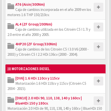
AT6 (Aisin/300Nm)
Caja de cambios incorporada en el año 2009 en los
motores 1.6 THP 150/210cv.
AL4 (ZF Group/200Nm)
Caja de cambios utilizada en los Citroën C5 I 1.7i y
2.0 entre el año 2000 y 2005.
4HP20 (ZF Group/330Nm)
Caja de cambios de los Citroën C5 I 3.0 V6 (2000 -
2003) y Citroën C5 I 2.2 HDi 136cv (2000 - 2004).
MOTORIZACIONES DIESEL.
[DV6] 1.6 HDi 110cv y 115cv
Motorización 1.6 HDi 110cv y 115cv (Citroën C5
2004 - 2015).
[DW10] 2.0 HDi 90, 110, 138, 140 y 160cv |
BlueHDi 150 y 180cv.
Motorización 2.0 HDi de 90, 110, 138, 140 y 160cv | BlueHDi 150