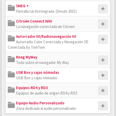
SMEG +
Pantalla táctil integrada. (Desde 2015)
Citroën Connect NAV
La navegación conectada de Citroën
Autorradio IVI/Radionavegación IVI
Autorradio Color Conectada y Navegación 3D
Conectada by TomTom
Rneg MyWay
Todo sobre el navegador My Way
USB Box y cajas nómadas
USB Box y cajas nómadas
Equipos RD4 y RD3
Equipos de audio de origen RD4 y RD3
Equipo Audio Personalizado
Zona dedicada al audio personalizado.