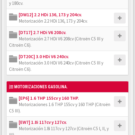
y 180cv.
[DW12] 2.2 HDi 136, 173 y 204cv.
Motorización 2.2 HDi 136, 173 y 204cv.
[DT17] 2.7 HDi V6 208cv.
Motorización 2.7 HDi V6 208cv (Citroën C5 III y
Citroën C6).
[DT20C] 3.0 HDi V6 240cv.
Motorización 3.0 HDi V6 240cv (Citroën C5 III y
Citroën C6).
MOTORIZACIONES GASOLINA.
[EP6] 1.6 THP 155cv y 160 THP.
Motorizaciones 1.6 THP 155cv y 160 THP (Citroën
C5 III).
[EW7] 1.8i 117cv y 127cv.
Motorización 1.8i 117cv y 127cv (Citroën C5 I, II, y
III).