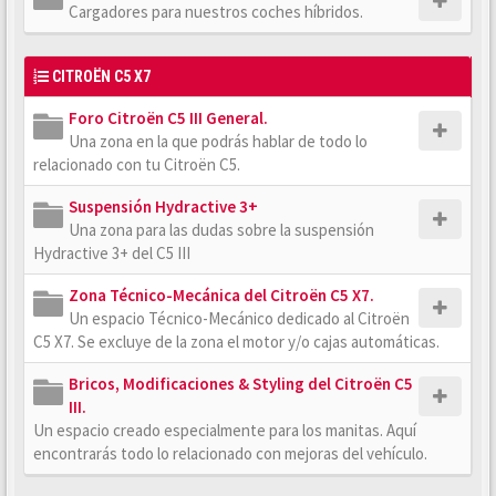
Cargadores para nuestros coches híbridos.
CITROËN C5 X7
Foro Citroën C5 III General.
Una zona en la que podrás hablar de todo lo
relacionado con tu Citroën C5.
Suspensión Hydractive 3+
Una zona para las dudas sobre la suspensión
Hydractive 3+ del C5 III
Zona Técnico-Mecánica del Citroën C5 X7.
Un espacio Técnico-Mecánico dedicado al Citroën
C5 X7. Se excluye de la zona el motor y/o cajas automáticas.
Bricos, Modificaciones & Styling del Citroën C5
III.
Un espacio creado especialmente para los manitas. Aquí
encontrarás todo lo relacionado con mejoras del vehículo.