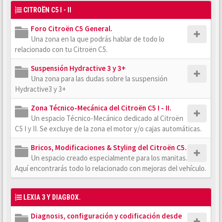
CITROËN C5 I - II
Foro Citroën C5 General.
Una zona en la que podrás hablar de todo lo
relacionado con tu Citroën C5.
Suspensión Hydractive 3 y 3+
Una zona para las dudas sobre la suspensión
Hydractive3 y 3+
Zona Técnico-Mecánica del Citroën C5 I - II.
Un espacio Técnico-Mecánico dedicado al Citroën
C5 I y II. Se excluye de la zona el motor y/o cajas automáticas.
Bricos, Modificaciones & Styling del Citroën C5.
Un espacio creado especialmente para los manitas.
Aquí encontrarás todo lo relacionado con mejoras del vehículo.
LEXIA 3 Y DIAGBOX.
Diagnosis, configuración y codificación desde