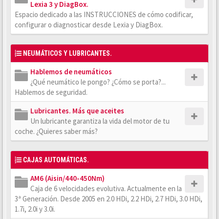
Lexia 3 y DiagBox.
Espacio dedicado a las INSTRUCCIONES de cómo codificar,
configurar o diagnosticar desde Lexia y DiagBox.
NEUMÁTICOS Y LUBRICANTES.
Hablemos de neumáticos
¿Qué neumático le pongo? ¿Cómo se porta?...
Hablemos de seguridad.
Lubricantes. Más que aceites
Un lubricante garantiza la vida del motor de tu
coche. ¿Quieres saber más?
CAJAS AUTOMÁTICAS.
AM6 (Aisin/440-450Nm)
Caja de 6 velocidades evolutiva. Actualmente en la
3ª Generación. Desde 2005 en 2.0 HDi, 2.2 HDi, 2.7 HDi, 3.0 HDi,
1.7i, 2.0i y 3.0i.