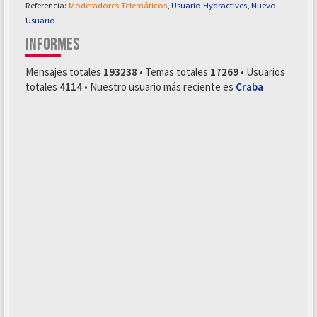
Referencia:
Moderadores Telemáticos
,
Usuario Hydractives
,
Nuevo
Usuario
INFORMES
Mensajes totales
193238
• Temas totales
17269
• Usuarios
totales
4114
• Nuestro usuario más reciente es
Craba