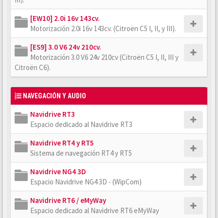
[EW10] 2.0i 16v 143cv.
Motorización 2.0i 16v 143cv. (Citroën C5 I, II, y III).
[ES9] 3.0 V6 24v 210cv.
Motorización 3.0 V6 24v 210cv (Citroën C5 I, II, III y
Citroën C6).
NAVEGACIÓN Y AUDIO
Navidrive RT3
Espacio dedicado al Navidrive RT3
Navidrive RT4 y RT5
Sistema de navegación RT4 y RT5
Navidrive NG4 3D
Espacio Navidrive NG4 3D - (WipCom)
Navidrive RT6 / eMyWay
Espacio dedicado al Navidrive RT6 eMyWay