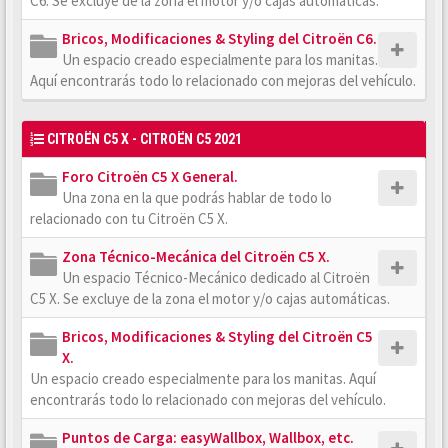
C6. Se excluye de la zona el motor y/o cajas automáticas.
Bricos, Modificaciones & Styling del Citroën C6.
Un espacio creado especialmente para los manitas.
Aquí encontrarás todo lo relacionado con mejoras del vehículo.
CITROËN C5 X - CITROËN C5 2021
Foro Citroën C5 X General.
Una zona en la que podrás hablar de todo lo
relacionado con tu Citroën C5 X.
Zona Técnico-Mecánica del Citroën C5 X.
Un espacio Técnico-Mecánico dedicado al Citroën
C5 X. Se excluye de la zona el motor y/o cajas automáticas.
Bricos, Modificaciones & Styling del Citroën C5
X.
Un espacio creado especialmente para los manitas. Aquí
encontrarás todo lo relacionado con mejoras del vehículo.
Puntos de Carga: easyWallbox, Wallbox, etc.