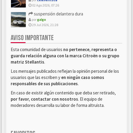
02 Ago 2026, 07:26
suspensión delantera dura
por
galgo
29 Jul 2026, 21:28
AVISO IMPORTANTE
Esta comunidad de usuarios
no pertenece, representa o
guarda relación alguna con la marca Citroën o su grupo
matriz Stellantis
.
Los mensajes publicados reflejan la opinión personal de los
usuarios que las escriben y
en ningún caso somos
responsables de sus publicaciones
.
En caso de existir algún contenido que deba ser retirado,
por favor, contactar con nosotros
. El equipo de
moderadores desarrolla su labor de forma altruista.