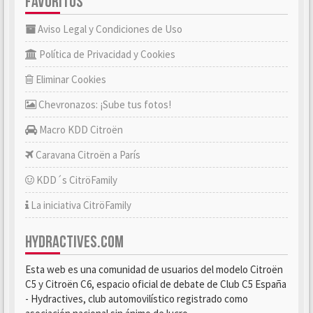
FAVORITOS
Aviso Legal y Condiciones de Uso
Política de Privacidad y Cookies
Eliminar Cookies
Chevronazos: ¡Sube tus fotos!
Macro KDD Citroën
Caravana Citroën a París
KDD´s CitröFamily
La iniciativa CitröFamily
HYDRACTIVES.COM
Esta web es una comunidad de usuarios del modelo Citroën
C5 y Citroën C6, espacio oficial de debate de Club C5 España
- Hydractives, club automovilístico registrado como