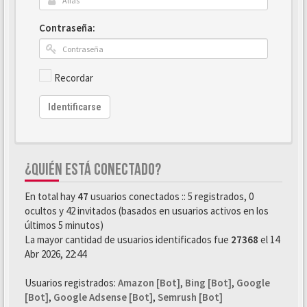
Contraseña:
Recordar
Identificarse
¿QUIÉN ESTÁ CONECTADO?
En total hay
47
usuarios conectados :: 5 registrados, 0
ocultos y 42 invitados (basados en usuarios activos en los
últimos 5 minutos)
La mayor cantidad de usuarios identificados fue
27368
el 14
Abr 2026, 22:44
Usuarios registrados:
Amazon [Bot]
,
Bing [Bot]
,
Google
[Bot]
,
Google Adsense [Bot]
,
Semrush [Bot]