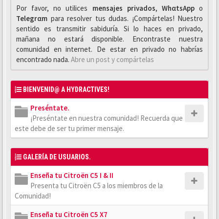
Por favor, no utilices
mensajes privados
,
WhαtsApp
o
Telegrαm
para resolver tus dudas. ¡Compártelas! Nuestro
sentido es transmitir sabiduría. Si lo haces en privado,
mañana no estará disponible. Encontraste nuestra
comunidad en internet. De estar en privado no habrías
encontrado nada.
Abre un post y compártelas
BIENVENID@ A HYDRACTIVES!
Preséntate.
¡Preséntate en nuestra comunidad! Recuerda que
este debe de ser tu primer mensaje.
GALERÍA DE USUARIOS.
Enseña tu Citroën C5 I & II
Presenta tu Citroën C5 a los miembros de la
Comunidad!
Enseña tu Citroën C5 X7