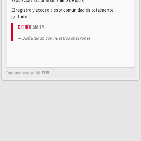
asociación nacional sin ánimo de lucro.
El registro y acceso a esta comunidad es totalmente
gratuito.
Citrö
Family
Disfrutando con nuestros chevrones.
Funcionando con phpBB -