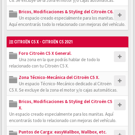
C6. Se excluye de la zona el motor y/o cajas automáticas.
Bricos, Modificaciones & Styling del Citroën C6.
Un espacio creado especialmente para los manitas.
Aquí encontrarás todo lo relacionado con mejoras del vehículo.
CITROËN C5 X - CITROËN C5 2021
Foro Citroën C5 X General.
Una zona en la que podrás hablar de todo lo
relacionado con tu Citroën C5 X.
Zona Técnico-Mecánica del Citroën C5 X.
Un espacio Técnico-Mecánico dedicado al Citroën
C5 X. Se excluye de la zona el motor y/o cajas automáticas.
Bricos, Modificaciones & Styling del Citroën C5
X.
Un espacio creado especialmente para los manitas. Aquí
encontrarás todo lo relacionado con mejoras del vehículo.
Puntos de Carga: easyWallbox, Wallbox, etc.