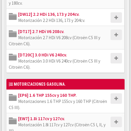
y 180cv.
[DW12] 2.2 HDi 136, 173 y 204cv.
Motorización 2.2 HDi 136, 173 y 204cv.
[DT17] 2.7 HDi V6 208cv.
Motorización 2.7 HDi V6 208cv (Citroën C5 III y
Citroën C6).
[DT20C] 3.0 HDi V6 240cv.
Motorización 3.0 HDi V6 240cv (Citroën C5 III y
Citroën C6).
MOTORIZACIONES GASOLINA.
[EP6] 1.6 THP 155cv y 160 THP.
Motorizaciones 1.6 THP 155cv y 160 THP (Citroën
C5 III).
[EW7] 1.8i 117cv y 127cv.
Motorización 1.8i 117cv y 127cv (Citroën C5 I, II, y
III).