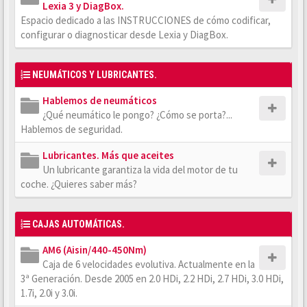
Lexia 3 y DiagBox.
Espacio dedicado a las INSTRUCCIONES de cómo codificar,
configurar o diagnosticar desde Lexia y DiagBox.
NEUMÁTICOS Y LUBRICANTES.
Hablemos de neumáticos
¿Qué neumático le pongo? ¿Cómo se porta?...
Hablemos de seguridad.
Lubricantes. Más que aceites
Un lubricante garantiza la vida del motor de tu
coche. ¿Quieres saber más?
CAJAS AUTOMÁTICAS.
AM6 (Aisin/440-450Nm)
Caja de 6 velocidades evolutiva. Actualmente en la
3ª Generación. Desde 2005 en 2.0 HDi, 2.2 HDi, 2.7 HDi, 3.0 HDi,
1.7i, 2.0i y 3.0i.