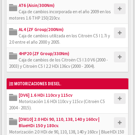
AT6 (Aisin/300Nm)
Caja de cambios incorporada en el año 2009 en los
motores 1.6 THP 150/210cv.
AL4 (ZF Group/200Nm)
Caja de cambios utilizada en los Citroën C5 I 1.7i y
2.0 entre el año 2000 y 2005.
4HP20 (ZF Group/330Nm)
Caja de cambios de los Citroën C5 I 3.0 V6 (2000 -
2003) y Citroën C5 I 2.2 HDi 136cv (2000 - 2004).
MOTORIZACIONES DIESEL.
[DV6] 1.6 HDi 110cv y 115cv
Motorización 1.6 HDi 110cv y 115cv (Citroën C5
2004 - 2015).
[DW10] 2.0 HDi 90, 110, 138, 140 y 160cv |
BlueHDi 150 y 180cv.
Motorización 2.0 HDi de 90, 110, 138, 140 y 160cv | BlueHDi 150