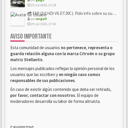
29 Jul 2026, 21:28
FAP (3.0 HDi V6 DT20C). Pido info sobre su sustitución
por
iongolf
29 Jul 2026, 17:36
AVISO IMPORTANTE
Esta comunidad de usuarios
no pertenece, representa o
guarda relación alguna con la marca Citroën o su grupo
matriz Stellantis
.
Los mensajes publicados reflejan la opinión personal de los
usuarios que las escriben y
en ningún caso somos
responsables de sus publicaciones
.
En caso de existir algún contenido que deba ser retirado,
por favor, contactar con nosotros
. El equipo de
moderadores desarrolla su labor de forma altruista.