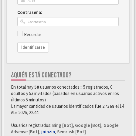
Contraseña:
Recordar
Identificarse
¿QUIÉN ESTÁ CONECTADO?
En total hay
58
usuarios conectados :: 5 registrados, 0
ocultos y 53 invitados (basados en usuarios activos en los
últimos 5 minutos)
La mayor cantidad de usuarios identificados fue
27368
el 14
Abr 2026, 22:44
Usuarios registrados:
Bing [Bot]
,
Google [Bot]
,
Google
Adsense [Bot]
,
joinzin
,
Semrush [Bot]