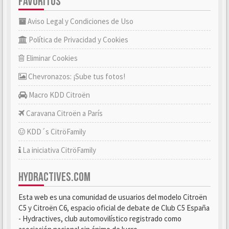
FAVORITOS
Aviso Legal y Condiciones de Uso
Política de Privacidad y Cookies
Eliminar Cookies
Chevronazos: ¡Sube tus fotos!
Macro KDD Citroën
Caravana Citroën a París
KDD´s CitröFamily
La iniciativa CitröFamily
HYDRACTIVES.COM
Esta web es una comunidad de usuarios del modelo Citroën
C5 y Citroën C6, espacio oficial de debate de Club C5 España
- Hydractives, club automovilístico registrado como