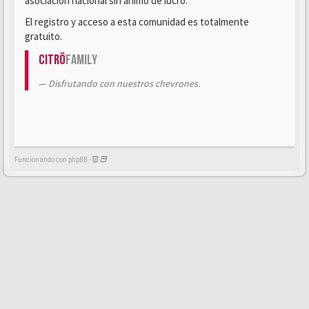
asociación nacional sin ánimo de lucro.
El registro y acceso a esta comunidad es totalmente
gratuito.
Citrö
Family
Disfrutando con nuestros chevrones.
Funcionando con phpBB -