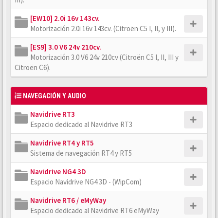
[EW10] 2.0i 16v 143cv.
Motorización 2.0i 16v 143cv. (Citroën C5 I, II, y III).
[ES9] 3.0 V6 24v 210cv.
Motorización 3.0 V6 24v 210cv (Citroën C5 I, II, III y
Citroën C6).
NAVEGACIÓN Y AUDIO
Navidrive RT3
Espacio dedicado al Navidrive RT3
Navidrive RT4 y RT5
Sistema de navegación RT4 y RT5
Navidrive NG4 3D
Espacio Navidrive NG4 3D - (WipCom)
Navidrive RT6 / eMyWay
Espacio dedicado al Navidrive RT6 eMyWay