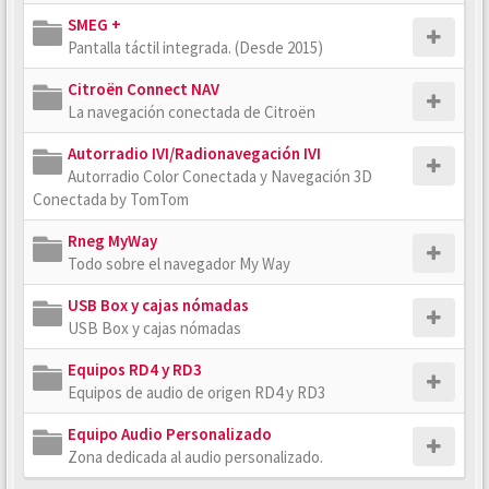
SMEG +
Pantalla táctil integrada. (Desde 2015)
Citroën Connect NAV
La navegación conectada de Citroën
Autorradio IVI/Radionavegación IVI
Autorradio Color Conectada y Navegación 3D
Conectada by TomTom
Rneg MyWay
Todo sobre el navegador My Way
USB Box y cajas nómadas
USB Box y cajas nómadas
Equipos RD4 y RD3
Equipos de audio de origen RD4 y RD3
Equipo Audio Personalizado
Zona dedicada al audio personalizado.