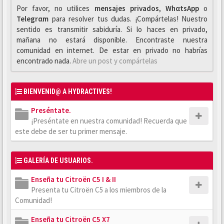
Por favor, no utilices
mensajes privados
,
WhαtsApp
o
Telegrαm
para resolver tus dudas. ¡Compártelas! Nuestro
sentido es transmitir sabiduría. Si lo haces en privado,
mañana no estará disponible. Encontraste nuestra
comunidad en internet. De estar en privado no habrías
encontrado nada.
Abre un post y compártelas
BIENVENID@ A HYDRACTIVES!
Preséntate.
¡Preséntate en nuestra comunidad! Recuerda que
este debe de ser tu primer mensaje.
GALERÍA DE USUARIOS.
Enseña tu Citroën C5 I & II
Presenta tu Citroën C5 a los miembros de la
Comunidad!
Enseña tu Citroën C5 X7