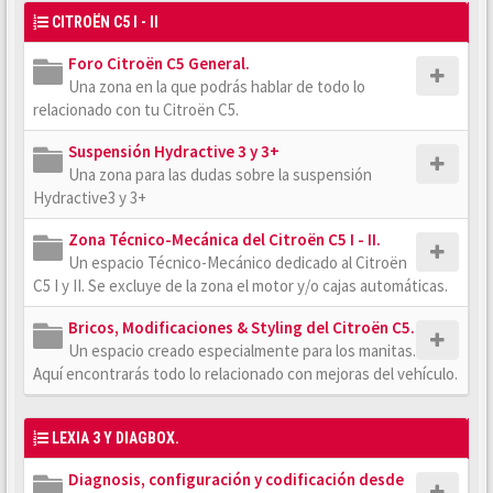
CITROËN C5 I - II
Foro Citroën C5 General.
Una zona en la que podrás hablar de todo lo
relacionado con tu Citroën C5.
Suspensión Hydractive 3 y 3+
Una zona para las dudas sobre la suspensión
Hydractive3 y 3+
Zona Técnico-Mecánica del Citroën C5 I - II.
Un espacio Técnico-Mecánico dedicado al Citroën
C5 I y II. Se excluye de la zona el motor y/o cajas automáticas.
Bricos, Modificaciones & Styling del Citroën C5.
Un espacio creado especialmente para los manitas.
Aquí encontrarás todo lo relacionado con mejoras del vehículo.
LEXIA 3 Y DIAGBOX.
Diagnosis, configuración y codificación desde