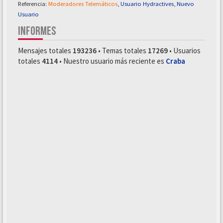
Referencia:
Moderadores Telemáticos
,
Usuario Hydractives
,
Nuevo
Usuario
INFORMES
Mensajes totales
193236
• Temas totales
17269
• Usuarios
totales
4114
• Nuestro usuario más reciente es
Craba