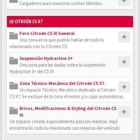
Cargadores para nuestros coches híbridos.
CITROËN C5 X7
Foro Citroën C5 III General.
Una zona en la que podrás hablar de todo lo
relacionado con tu Citroën C5.
Suspensión Hydractive 3+
Una zona para las dudas sobre la suspensión
Hydractive 3+ del C5 III
Zona Técnico-Mecánica del Citroën C5 X7.
Un espacio Técnico-Mecánico dedicado al Citroën
C5 X7. Se excluye de la zona el motor y/o cajas automáticas.
Bricos, Modificaciones & Styling del Citroën C5
III.
Un espacio creado especialmente para los manitas. Aquí
encontrarás todo lo relacionado con mejoras del vehículo.