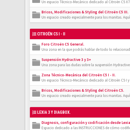
Un espacio Técnico-Mecánico dedicado al Citroën C5 X7.
Bricos, Modificaciones & Styling del Citroën C5 III.
Un espacio creado especialmente para los manitas. Aquí
CITROËN C5 I - II
Foro Citroën C5 General.
Una zona en la que podrás hablar de todo lo relacionad
Suspensión Hydractive 3 y 3+
Una zona para las dudas sobre la suspensión Hydractive
Zona Técnico-Mecánica del Citroën C5 I - II.
Un espacio Técnico-Mecánico dedicado al Citroën C5 I y 
Bricos, Modificaciones & Styling del Citroën C5.
Un espacio creado especialmente para los manitas. Aquí
LEXIA 3 Y DIAGBOX.
Diagnosis, configuración y codificación desde Lexia
Espacio dedicado a las INSTRUCCIONES de cómo codifica