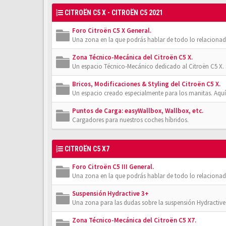
CITROËN C5 X - CITROËN C5 2021
Foro Citroën C5 X General.
Una zona en la que podrás hablar de todo lo relacionad
Zona Técnico-Mecánica del Citroën C5 X.
Un espacio Técnico-Mecánico dedicado al Citroën C5 X. 
Bricos, Modificaciones & Styling del Citroën C5 X.
Un espacio creado especialmente para los manitas. Aquí
Puntos de Carga: easyWallbox, Wallbox, etc.
Cargadores para nuestros coches híbridos.
CITROËN C5 X7
Foro Citroën C5 III General.
Una zona en la que podrás hablar de todo lo relacionad
Suspensión Hydractive 3+
Una zona para las dudas sobre la suspensión Hydractive 3
Zona Técnico-Mecánica del Citroën C5 X7.