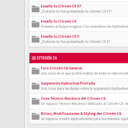
Enseña tu Citroën C5 X7
¿Todavía no has presentado tu Citroën C5 X7?
Enseña tu Citroën C6
Presenta al buque insignia a los miembros de Hydractive
Enseña tu Citroën C5 X
¿Todavía no has presentado tu Citroën C5 X?
CITROËN C6
Foro Citroën C6 General.
Una zona en la que podrás hablar de todo lo relacionad
Suspensión Hydractive Pilotada.
Una zona para las dudas sobre la suspensión Hydractive 
Zona Técnico-Mecánica del Citroën C6.
Un espacio Técnico-Mecánico dedicado al Citroën C6. Se
Bricos, Modificaciones & Styling del Citroën C6.
Un espacio creado especialmente para los manitas. Aquí