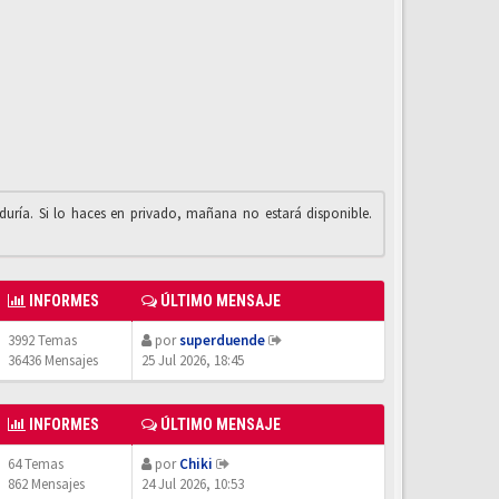
iduría. Si lo haces en privado, mañana no estará disponible.
INFORMES
ÚLTIMO MENSAJE
3992 Temas
por
superduende
36436 Mensajes
25 Jul 2026, 18:45
INFORMES
ÚLTIMO MENSAJE
64 Temas
por
Chiki
862 Mensajes
24 Jul 2026, 10:53