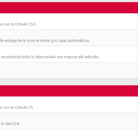
o con tu Citroën C5 X.
Se excluye de la zona el motor y/o cajas automáticas.
 encontrarás todo lo relacionado con mejoras del vehículo.
o con tu Citroën C5.
+ del C5 III