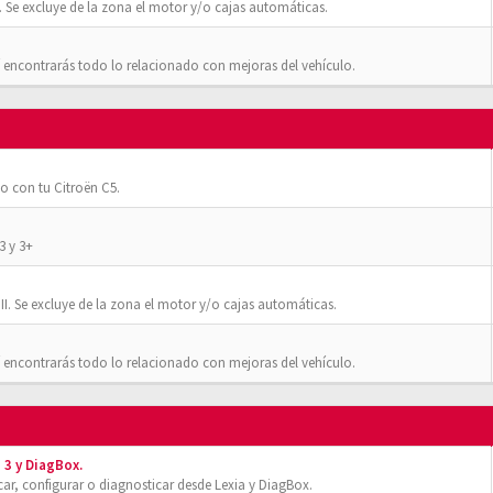
 Se excluye de la zona el motor y/o cajas automáticas.
 encontrarás todo lo relacionado con mejoras del vehículo.
o con tu Citroën C5.
3 y 3+
II. Se excluye de la zona el motor y/o cajas automáticas.
 encontrarás todo lo relacionado con mejoras del vehículo.
 3 y DiagBox.
r, configurar o diagnosticar desde Lexia y DiagBox.