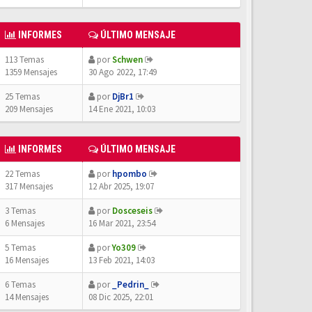
INFORMES
ÚLTIMO MENSAJE
113 Temas
por
Schwen
1359 Mensajes
30 Ago 2022, 17:49
25 Temas
por
DjBr1
209 Mensajes
14 Ene 2021, 10:03
INFORMES
ÚLTIMO MENSAJE
22 Temas
por
hpombo
317 Mensajes
12 Abr 2025, 19:07
3 Temas
por
Dosceseis
6 Mensajes
16 Mar 2021, 23:54
5 Temas
por
Yo309
16 Mensajes
13 Feb 2021, 14:03
6 Temas
por
_Pedrin_
14 Mensajes
08 Dic 2025, 22:01