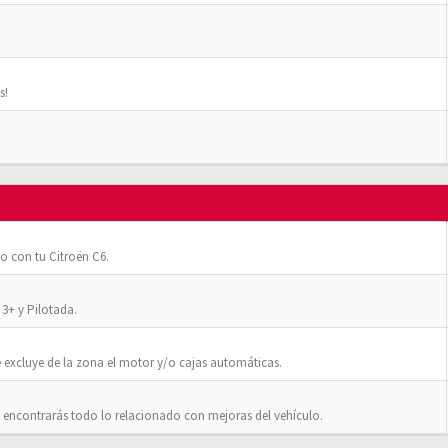
s!
o con tu Citroën C6.
3+ y Pilotada.
 excluye de la zona el motor y/o cajas automáticas.
 encontrarás todo lo relacionado con mejoras del vehículo.