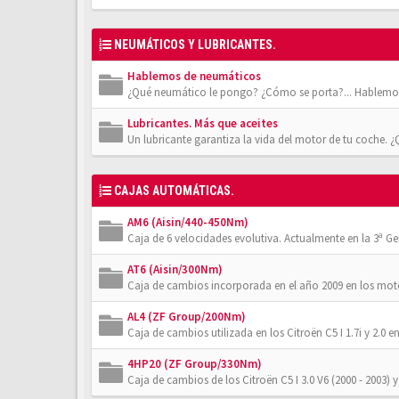
NEUMÁTICOS Y LUBRICANTES.
Hablemos de neumáticos
¿Qué neumático le pongo? ¿Cómo se porta?... Hablemos
Lubricantes. Más que aceites
Un lubricante garantiza la vida del motor de tu coche. 
CAJAS AUTOMÁTICAS.
AM6 (Aisin/440-450Nm)
Caja de 6 velocidades evolutiva. Actualmente en la 3ª Gener
AT6 (Aisin/300Nm)
Caja de cambios incorporada en el año 2009 en los moto
AL4 (ZF Group/200Nm)
Caja de cambios utilizada en los Citroën C5 I 1.7i y 2.0 en
4HP20 (ZF Group/330Nm)
Caja de cambios de los Citroën C5 I 3.0 V6 (2000 - 2003) y 