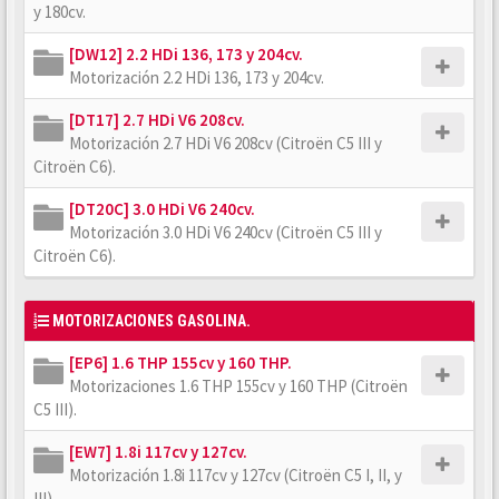
y 180cv.
[DW12] 2.2 HDi 136, 173 y 204cv.
Motorización 2.2 HDi 136, 173 y 204cv.
[DT17] 2.7 HDi V6 208cv.
Motorización 2.7 HDi V6 208cv (Citroën C5 III y
Citroën C6).
[DT20C] 3.0 HDi V6 240cv.
Motorización 3.0 HDi V6 240cv (Citroën C5 III y
Citroën C6).
MOTORIZACIONES GASOLINA.
[EP6] 1.6 THP 155cv y 160 THP.
Motorizaciones 1.6 THP 155cv y 160 THP (Citroën
C5 III).
[EW7] 1.8i 117cv y 127cv.
Motorización 1.8i 117cv y 127cv (Citroën C5 I, II, y
III).