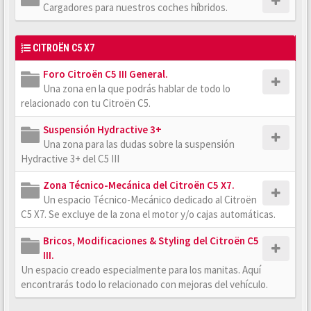
Cargadores para nuestros coches híbridos.
CITROËN C5 X7
Foro Citroën C5 III General.
Una zona en la que podrás hablar de todo lo
relacionado con tu Citroën C5.
Suspensión Hydractive 3+
Una zona para las dudas sobre la suspensión
Hydractive 3+ del C5 III
Zona Técnico-Mecánica del Citroën C5 X7.
Un espacio Técnico-Mecánico dedicado al Citroën
C5 X7. Se excluye de la zona el motor y/o cajas automáticas.
Bricos, Modificaciones & Styling del Citroën C5
III.
Un espacio creado especialmente para los manitas. Aquí
encontrarás todo lo relacionado con mejoras del vehículo.