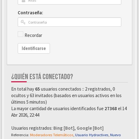
Contraseña:
Recordar
Identificarse
¿QUIÉN ESTÁ CONECTADO?
En total hay
65
usuarios conectados :: 2 registrados, 0
ocultos y 63 invitados (basados en usuarios activos en los
últimos 5 minutos)
La mayor cantidad de usuarios identificados fue
27368
el 14
Abr 2026, 22:44
Usuarios registrados:
Bing [Bot]
,
Google [Bot]
Referencia:
Moderadores Telemáticos
,
Usuario Hydractives
,
Nuevo