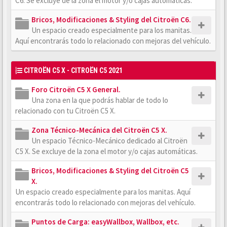
C6. Se excluye de la zona el motor y/o cajas automáticas.
Bricos, Modificaciones & Styling del Citroën C6.
Un espacio creado especialmente para los manitas.
Aquí encontrarás todo lo relacionado con mejoras del vehículo.
CITROËN C5 X - CITROËN C5 2021
Foro Citroën C5 X General.
Una zona en la que podrás hablar de todo lo
relacionado con tu Citroën C5 X.
Zona Técnico-Mecánica del Citroën C5 X.
Un espacio Técnico-Mecánico dedicado al Citroën
C5 X. Se excluye de la zona el motor y/o cajas automáticas.
Bricos, Modificaciones & Styling del Citroën C5
X.
Un espacio creado especialmente para los manitas. Aquí
encontrarás todo lo relacionado con mejoras del vehículo.
Puntos de Carga: easyWallbox, Wallbox, etc.