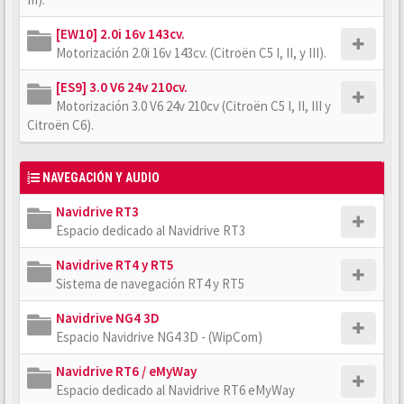
[EW10] 2.0i 16v 143cv.
Motorización 2.0i 16v 143cv. (Citroën C5 I, II, y III).
[ES9] 3.0 V6 24v 210cv.
Motorización 3.0 V6 24v 210cv (Citroën C5 I, II, III y
Citroën C6).
NAVEGACIÓN Y AUDIO
Navidrive RT3
Espacio dedicado al Navidrive RT3
Navidrive RT4 y RT5
Sistema de navegación RT4 y RT5
Navidrive NG4 3D
Espacio Navidrive NG4 3D - (WipCom)
Navidrive RT6 / eMyWay
Espacio dedicado al Navidrive RT6 eMyWay