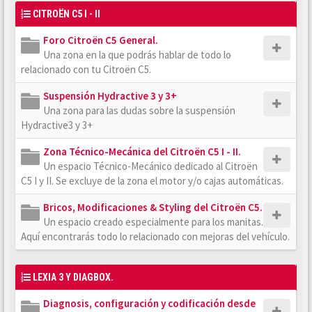
CITROËN C5 I - II
Foro Citroën C5 General.
Una zona en la que podrás hablar de todo lo
relacionado con tu Citroën C5.
Suspensión Hydractive 3 y 3+
Una zona para las dudas sobre la suspensión
Hydractive3 y 3+
Zona Técnico-Mecánica del Citroën C5 I - II.
Un espacio Técnico-Mecánico dedicado al Citroën
C5 I y II. Se excluye de la zona el motor y/o cajas automáticas.
Bricos, Modificaciones & Styling del Citroën C5.
Un espacio creado especialmente para los manitas.
Aquí encontrarás todo lo relacionado con mejoras del vehículo.
LEXIA 3 Y DIAGBOX.
Diagnosis, configuración y codificación desde