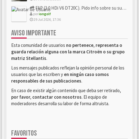
FAP (3.0 HDi V6 DT20C). Pido info sobre su sustitución
por
iongolf
29 Jul 2026, 17:36
AVISO IMPORTANTE
Esta comunidad de usuarios
no pertenece, representa o
guarda relación alguna con la marca Citroën o su grupo
matriz Stellantis
.
Los mensajes publicados reflejan la opinión personal de los
usuarios que las escriben y
en ningún caso somos
responsables de sus publicaciones
.
En caso de existir algún contenido que deba ser retirado,
por favor, contactar con nosotros
. El equipo de
moderadores desarrolla su labor de forma altruista.
FAVORITOS