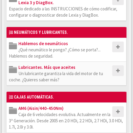
Lexia 3 y DiagBox.
Espacio dedicado a las INSTRUCCIONES de cómo codificar,
configurar o diagnosticar desde Lexia y DiagBox.
NEUMÁTICOS Y LUBRICANTES.
Hablemos de neumáticos
¿Qué neumático le pongo? ¿Cómo se porta?...
Hablemos de seguridad.
Lubricantes. Más que aceites
Un lubricante garantiza la vida del motor de tu
coche. ¿Quieres saber más?
CAJAS AUTOMÁTICAS.
AM6 (Aisin/440-450Nm)
Caja de 6 velocidades evolutiva. Actualmente en la
3ª Generación. Desde 2005 en 2.0 HDi, 2.2 HDi, 2.7 HDi, 3.0 HDi,
1.7i, 2.0i y 3.0i.