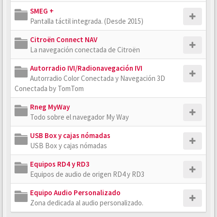
SMEG +
Pantalla táctil integrada. (Desde 2015)
Citroën Connect NAV
La navegación conectada de Citroën
Autorradio IVI/Radionavegación IVI
Autorradio Color Conectada y Navegación 3D
Conectada by TomTom
Rneg MyWay
Todo sobre el navegador My Way
USB Box y cajas nómadas
USB Box y cajas nómadas
Equipos RD4 y RD3
Equipos de audio de origen RD4 y RD3
Equipo Audio Personalizado
Zona dedicada al audio personalizado.