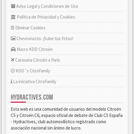
Aviso Legal y Condiciones de Uso
Política de Privacidad y Cookies
Eliminar Cookies
Chevronazos: ¡Sube tus fotos!
Macro KDD Citroën
Caravana Citroën a París
KDD´s CitröFamily
La iniciativa CitröFamily
HYDRACTIVES.COM
Esta web es una comunidad de usuarios del modelo Citroën
C5 y Citroën C6, espacio oficial de debate de Club C5 España
- Hydractives, club automovilístico registrado como
asociación nacional sin ánimo de lucro.