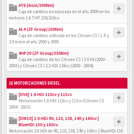
AT6 (Aisin/300Nm)
Caja de cambios incorporada en el año 2009 en los
motores 1.6 THP 150/210cv.
AL4 (ZF Group/200Nm)
Caja de cambios utilizada en los Citroën C5 I 1.7i y
2.0 entre el año 2000 y 2005.
4HP20 (ZF Group/330Nm)
Caja de cambios de los Citroën C5 I 3.0 V6 (2000 -
2003) y Citroën C5 I 2.2 HDi 136cv (2000 - 2004).
MOTORIZACIONES DIESEL.
[DV6] 1.6 HDi 110cv y 115cv
Motorización 1.6 HDi 110cv y 115cv (Citroën C5
2004 - 2015).
[DW10] 2.0 HDi 90, 110, 138, 140 y 160cv |
BlueHDi 150 y 180cv.
Motorización 2.0 HDi de 90, 110, 138, 140 y 160cv | BlueHDi 150