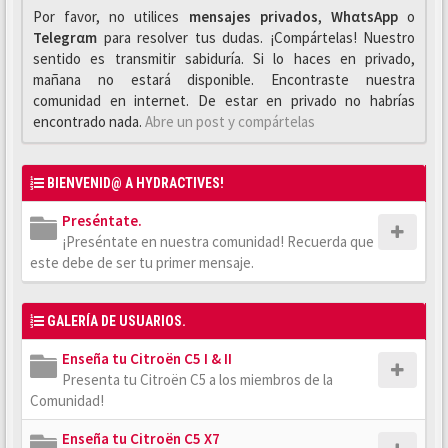
Por favor, no utilices
mensajes privados
,
WhαtsApp
o
Telegrαm
para resolver tus dudas. ¡Compártelas! Nuestro
sentido es transmitir sabiduría. Si lo haces en privado,
mañana no estará disponible. Encontraste nuestra
comunidad en internet. De estar en privado no habrías
encontrado nada.
Abre un post y compártelas
BIENVENID@ A HYDRACTIVES!
Preséntate.
¡Preséntate en nuestra comunidad! Recuerda que
este debe de ser tu primer mensaje.
GALERÍA DE USUARIOS.
Enseña tu Citroën C5 I & II
Presenta tu Citroën C5 a los miembros de la
Comunidad!
Enseña tu Citroën C5 X7