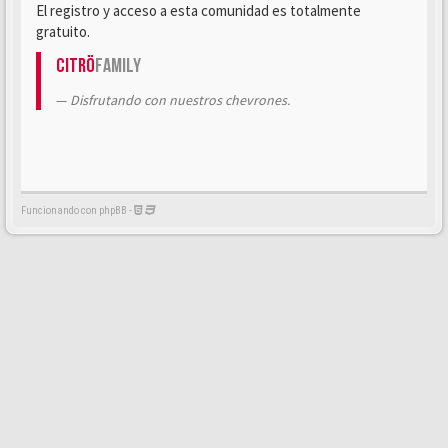
El registro y acceso a esta comunidad es totalmente
gratuito.
Citrö
Family
Disfrutando con nuestros chevrones.
Funcionando con phpBB -