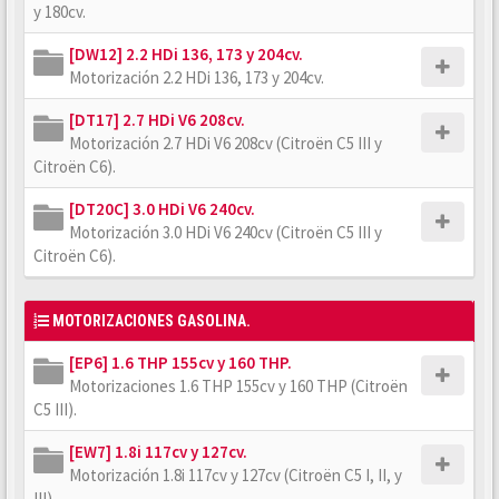
y 180cv.
[DW12] 2.2 HDi 136, 173 y 204cv.
Motorización 2.2 HDi 136, 173 y 204cv.
[DT17] 2.7 HDi V6 208cv.
Motorización 2.7 HDi V6 208cv (Citroën C5 III y
Citroën C6).
[DT20C] 3.0 HDi V6 240cv.
Motorización 3.0 HDi V6 240cv (Citroën C5 III y
Citroën C6).
MOTORIZACIONES GASOLINA.
[EP6] 1.6 THP 155cv y 160 THP.
Motorizaciones 1.6 THP 155cv y 160 THP (Citroën
C5 III).
[EW7] 1.8i 117cv y 127cv.
Motorización 1.8i 117cv y 127cv (Citroën C5 I, II, y
III).