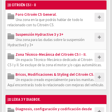
CITROËN C5 I - II
Foro Citroën C5 General.
Una zona en la que podrás hablar de todo lo
relacionado con tu Citroën C5.
Suspensión Hydractive 3 y 3+
Una zona para las dudas sobre la suspensión
Hydractive3 y 3+
Zona Técnico-Mecánica del Citroën C5 I - II.
Un espacio Técnico-Mecánico dedicado al Citroën
C5 I y II. Se excluye de la zona el motor y/o cajas automáticas.
Bricos, Modificaciones & Styling del Citroën C5.
Un espacio creado especialmente para los manitas.
Aquí encontrarás todo lo relacionado con mejoras del vehículo.
LEXIA 3 Y DIAGBOX.
Diagnosis, configuración y codificación desde