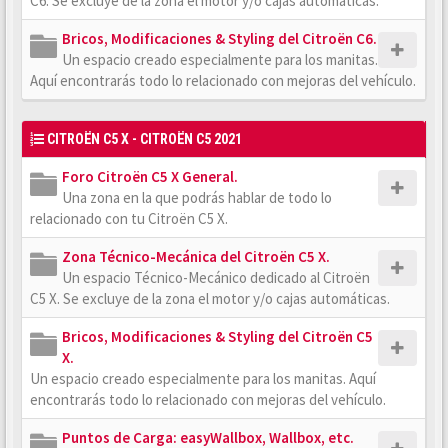
C6. Se excluye de la zona el motor y/o cajas automáticas.
Bricos, Modificaciones & Styling del Citroën C6.
Un espacio creado especialmente para los manitas.
Aquí encontrarás todo lo relacionado con mejoras del vehículo.
CITROËN C5 X - CITROËN C5 2021
Foro Citroën C5 X General.
Una zona en la que podrás hablar de todo lo
relacionado con tu Citroën C5 X.
Zona Técnico-Mecánica del Citroën C5 X.
Un espacio Técnico-Mecánico dedicado al Citroën
C5 X. Se excluye de la zona el motor y/o cajas automáticas.
Bricos, Modificaciones & Styling del Citroën C5
X.
Un espacio creado especialmente para los manitas. Aquí
encontrarás todo lo relacionado con mejoras del vehículo.
Puntos de Carga: easyWallbox, Wallbox, etc.