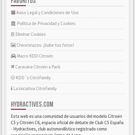
FAVORITOS
Aviso Legal y Condiciones de Uso
Política de Privacidad y Cookies
Eliminar Cookies
Chevronazos: ¡Sube tus fotos!
Macro KDD Citroën
Caravana Citroën a París
KDD´s CitröFamily
La iniciativa CitröFamily
HYDRACTIVES.COM
Esta web es una comunidad de usuarios del modelo Citroën
C5 y Citroën C6, espacio oficial de debate de Club C5 España
- Hydractives, club automovilístico registrado como