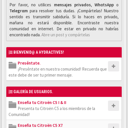
Por favor, no utilices
mensajes privados
,
WhαtsApp
o
Telegrαm
para resolver tus dudas. ¡Compártelas! Nuestro
sentido es transmitir sabiduría. Si lo haces en privado,
mañana no estará disponible. Encontraste nuestra
comunidad en internet. De estar en privado no habrías
encontrado nada.
Abre un post y compártelas
BIENVENID@ A HYDRACTIVES!
Preséntate.
¡Preséntate en nuestra comunidad! Recuerda que
este debe de ser tu primer mensaje.
GALERÍA DE USUARIOS.
Enseña tu Citroën C5 I & II
Presenta tu Citroën C5 a los miembros de la
Comunidad!
Enseña tu Citroën C5 X7