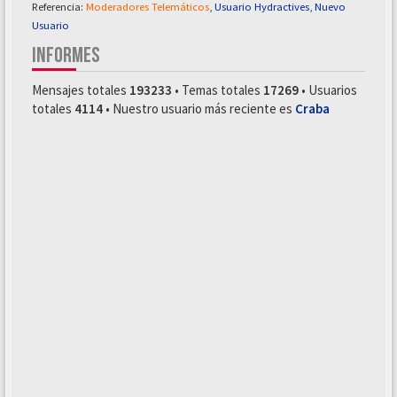
Referencia:
Moderadores Telemáticos
,
Usuario Hydractives
,
Nuevo
Usuario
INFORMES
Mensajes totales
193233
• Temas totales
17269
• Usuarios
totales
4114
• Nuestro usuario más reciente es
Craba