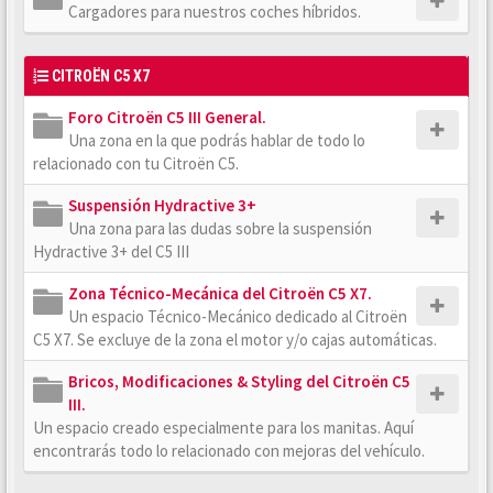
Cargadores para nuestros coches híbridos.
CITROËN C5 X7
Foro Citroën C5 III General.
Una zona en la que podrás hablar de todo lo
relacionado con tu Citroën C5.
Suspensión Hydractive 3+
Una zona para las dudas sobre la suspensión
Hydractive 3+ del C5 III
Zona Técnico-Mecánica del Citroën C5 X7.
Un espacio Técnico-Mecánico dedicado al Citroën
C5 X7. Se excluye de la zona el motor y/o cajas automáticas.
Bricos, Modificaciones & Styling del Citroën C5
III.
Un espacio creado especialmente para los manitas. Aquí
encontrarás todo lo relacionado con mejoras del vehículo.