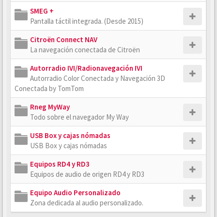
SMEG +
Pantalla táctil integrada. (Desde 2015)
Citroën Connect NAV
La navegación conectada de Citroën
Autorradio IVI/Radionavegación IVI
Autorradio Color Conectada y Navegación 3D
Conectada by TomTom
Rneg MyWay
Todo sobre el navegador My Way
USB Box y cajas nómadas
USB Box y cajas nómadas
Equipos RD4 y RD3
Equipos de audio de origen RD4 y RD3
Equipo Audio Personalizado
Zona dedicada al audio personalizado.