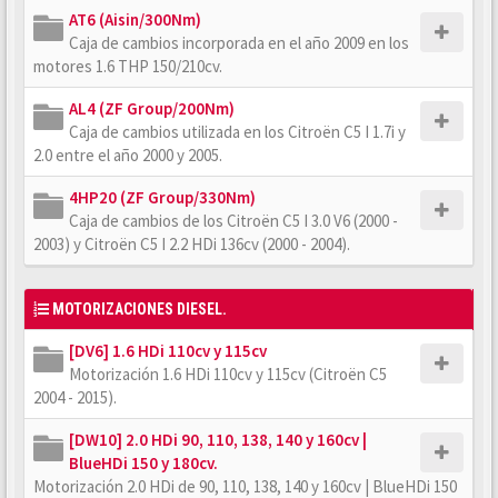
AT6 (Aisin/300Nm)
Caja de cambios incorporada en el año 2009 en los
motores 1.6 THP 150/210cv.
AL4 (ZF Group/200Nm)
Caja de cambios utilizada en los Citroën C5 I 1.7i y
2.0 entre el año 2000 y 2005.
4HP20 (ZF Group/330Nm)
Caja de cambios de los Citroën C5 I 3.0 V6 (2000 -
2003) y Citroën C5 I 2.2 HDi 136cv (2000 - 2004).
MOTORIZACIONES DIESEL.
[DV6] 1.6 HDi 110cv y 115cv
Motorización 1.6 HDi 110cv y 115cv (Citroën C5
2004 - 2015).
[DW10] 2.0 HDi 90, 110, 138, 140 y 160cv |
BlueHDi 150 y 180cv.
Motorización 2.0 HDi de 90, 110, 138, 140 y 160cv | BlueHDi 150