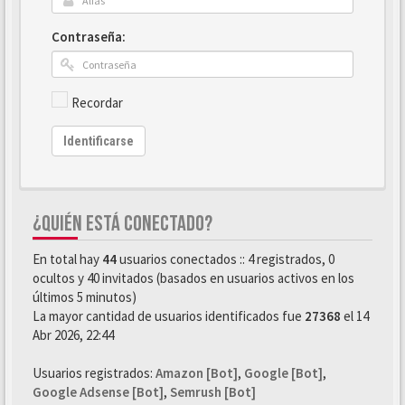
Contraseña:
Recordar
Identificarse
¿QUIÉN ESTÁ CONECTADO?
En total hay
44
usuarios conectados :: 4 registrados, 0
ocultos y 40 invitados (basados en usuarios activos en los
últimos 5 minutos)
La mayor cantidad de usuarios identificados fue
27368
el 14
Abr 2026, 22:44
Usuarios registrados:
Amazon [Bot]
,
Google [Bot]
,
Google Adsense [Bot]
,
Semrush [Bot]