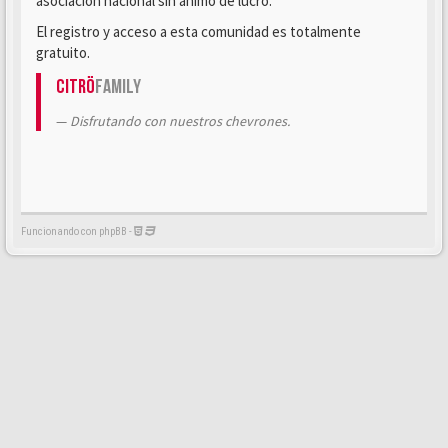
asociación nacional sin ánimo de lucro.
El registro y acceso a esta comunidad es totalmente
gratuito.
Citrö
Family
Disfrutando con nuestros chevrones.
Funcionando con phpBB -