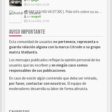
29 Jul 2026, 21:28
FAP (3.0 HDi V6 DT20C). Pido info sobre su sustitución
por
iongolf
29 Jul 2026, 17:36
AVISO IMPORTANTE
Esta comunidad de usuarios
no pertenece, representa o
guarda relación alguna con la marca Citroën o su grupo
matriz Stellantis
.
Los mensajes publicados reflejan la opinión personal de los
usuarios que las escriben y
en ningún caso somos
responsables de sus publicaciones
.
En caso de existir algún contenido que deba ser retirado,
por favor, contactar con nosotros
. El equipo de
moderadores desarrolla su labor de forma altruista.