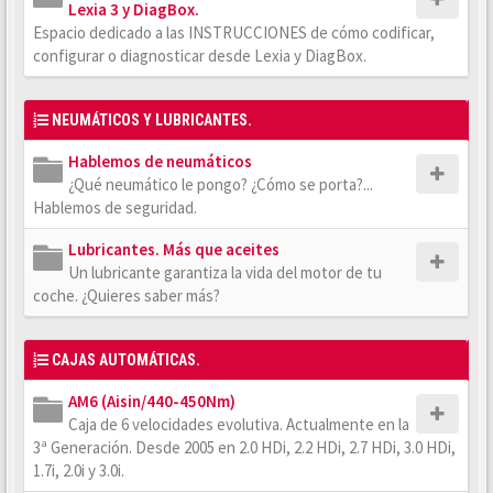
Lexia 3 y DiagBox.
Espacio dedicado a las INSTRUCCIONES de cómo codificar,
configurar o diagnosticar desde Lexia y DiagBox.
NEUMÁTICOS Y LUBRICANTES.
Hablemos de neumáticos
¿Qué neumático le pongo? ¿Cómo se porta?...
Hablemos de seguridad.
Lubricantes. Más que aceites
Un lubricante garantiza la vida del motor de tu
coche. ¿Quieres saber más?
CAJAS AUTOMÁTICAS.
AM6 (Aisin/440-450Nm)
Caja de 6 velocidades evolutiva. Actualmente en la
3ª Generación. Desde 2005 en 2.0 HDi, 2.2 HDi, 2.7 HDi, 3.0 HDi,
1.7i, 2.0i y 3.0i.