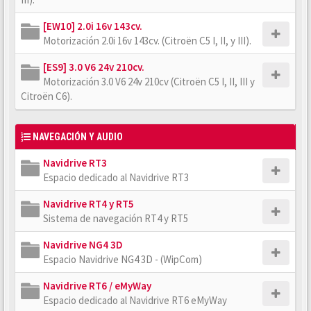
[EW10] 2.0i 16v 143cv.
Motorización 2.0i 16v 143cv. (Citroën C5 I, II, y III).
[ES9] 3.0 V6 24v 210cv.
Motorización 3.0 V6 24v 210cv (Citroën C5 I, II, III y
Citroën C6).
NAVEGACIÓN Y AUDIO
Navidrive RT3
Espacio dedicado al Navidrive RT3
Navidrive RT4 y RT5
Sistema de navegación RT4 y RT5
Navidrive NG4 3D
Espacio Navidrive NG4 3D - (WipCom)
Navidrive RT6 / eMyWay
Espacio dedicado al Navidrive RT6 eMyWay