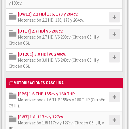
y 180cv.
[DW12] 2.2 HDi 136, 173 y 204cv.
Motorización 2.2 HDi 136, 173 y 204cv.
[DT17] 2.7 HDi V6 208cv.
Motorización 2.7 HDi V6 208cv (Citroën C5 III y
Citroën C6).
[DT20C] 3.0 HDi V6 240cv.
Motorización 3.0 HDi V6 240cv (Citroën C5 III y
Citroën C6).
MOTORIZACIONES GASOLINA.
[EP6] 1.6 THP 155cv y 160 THP.
Motorizaciones 1.6 THP 155cv y 160 THP (Citroën
C5 III).
[EW7] 1.8i 117cv y 127cv.
Motorización 1.8i 117cv y 127cv (Citroën C5 I, II, y
III).