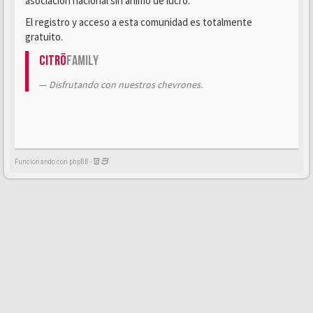
asociación nacional sin ánimo de lucro.
El registro y acceso a esta comunidad es totalmente
gratuito.
Citrö
Family
Disfrutando con nuestros chevrones.
Funcionando con phpBB -