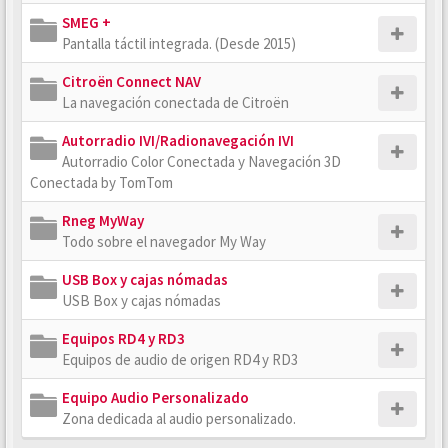
SMEG +
Pantalla táctil integrada. (Desde 2015)
Citroën Connect NAV
La navegación conectada de Citroën
Autorradio IVI/Radionavegación IVI
Autorradio Color Conectada y Navegación 3D
Conectada by TomTom
Rneg MyWay
Todo sobre el navegador My Way
USB Box y cajas nómadas
USB Box y cajas nómadas
Equipos RD4 y RD3
Equipos de audio de origen RD4 y RD3
Equipo Audio Personalizado
Zona dedicada al audio personalizado.