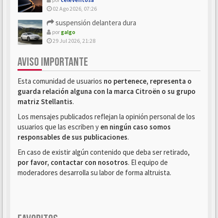
02 Ago 2026, 07:26
suspensión delantera dura
por
galgo
29 Jul 2026, 21:28
AVISO IMPORTANTE
Esta comunidad de usuarios
no pertenece, representa o
guarda relación alguna con la marca Citroën o su grupo
matriz Stellantis
.
Los mensajes publicados reflejan la opinión personal de los
usuarios que las escriben y
en ningún caso somos
responsables de sus publicaciones
.
En caso de existir algún contenido que deba ser retirado,
por favor, contactar con nosotros
. El equipo de
moderadores desarrolla su labor de forma altruista.