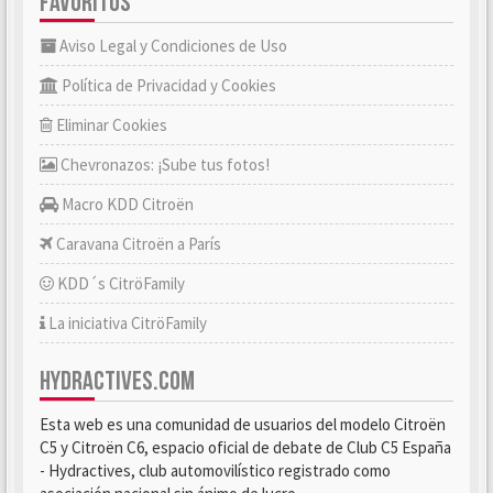
FAVORITOS
Aviso Legal y Condiciones de Uso
Política de Privacidad y Cookies
Eliminar Cookies
Chevronazos: ¡Sube tus fotos!
Macro KDD Citroën
Caravana Citroën a París
KDD´s CitröFamily
La iniciativa CitröFamily
HYDRACTIVES.COM
Esta web es una comunidad de usuarios del modelo Citroën
C5 y Citroën C6, espacio oficial de debate de Club C5 España
- Hydractives, club automovilístico registrado como