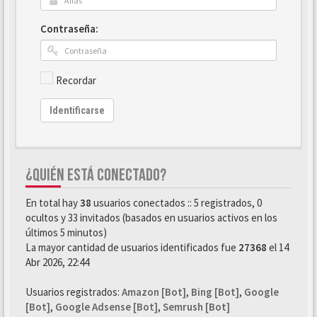
Contraseña:
Recordar
Identificarse
¿QUIÉN ESTÁ CONECTADO?
En total hay
38
usuarios conectados :: 5 registrados, 0
ocultos y 33 invitados (basados en usuarios activos en los
últimos 5 minutos)
La mayor cantidad de usuarios identificados fue
27368
el 14
Abr 2026, 22:44
Usuarios registrados:
Amazon [Bot]
,
Bing [Bot]
,
Google
[Bot]
,
Google Adsense [Bot]
,
Semrush [Bot]