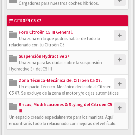
Cargadores para nuestros coches híbridos.
CITROËN C5 X7
Foro Citroën C5 III General.
Una zona en la que podrás hablar de todo lo
relacionado con tu Citroën C5.
Suspensión Hydractive 3+
Una zona para las dudas sobre la suspensión
Hydractive 3+ del C5 III
Zona Técnico-Mecánica del Citroën C5 X7.
Un espacio Técnico-Mecánico dedicado al Citroën
C5 X7. Se excluye de la zona el motor y/o cajas automáticas.
Bricos, Modificaciones & Styling del Citroën C5
III.
Un espacio creado especialmente para los manitas. Aquí
encontrarás todo lo relacionado con mejoras del vehículo.