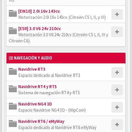
[EW10] 2.0i 16v 143cv.
Motorización 2.0i 16v 143cv. (Citroën C5 I, II, y III).
[ES9] 3.0 V6 24v 210cv.
Motorización 3.0 V6 24v 210cv (Citroën C5 I, II, III y
Citroën C6).
NAVEGACIÓN Y AUDIO
Navidrive RT3
Espacio dedicado al Navidrive RT3
Navidrive RT4 y RT5
Sistema de navegación RT4 y RT5
Navidrive NG4 3D
Espacio Navidrive NG4 3D - (WipCom)
Navidrive RT6 / eMyWay
Espacio dedicado al Navidrive RT6 eMyWay