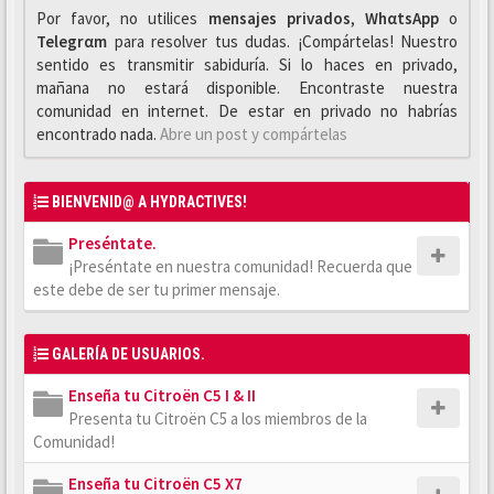
Por favor, no utilices
mensajes privados
,
WhαtsApp
o
Telegrαm
para resolver tus dudas. ¡Compártelas! Nuestro
sentido es transmitir sabiduría. Si lo haces en privado,
mañana no estará disponible. Encontraste nuestra
comunidad en internet. De estar en privado no habrías
encontrado nada.
Abre un post y compártelas
BIENVENID@ A HYDRACTIVES!
Preséntate.
¡Preséntate en nuestra comunidad! Recuerda que
este debe de ser tu primer mensaje.
GALERÍA DE USUARIOS.
Enseña tu Citroën C5 I & II
Presenta tu Citroën C5 a los miembros de la
Comunidad!
Enseña tu Citroën C5 X7