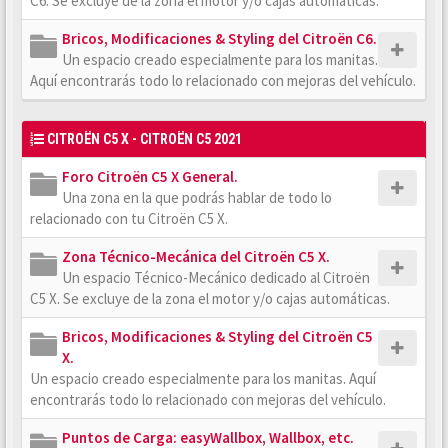
C6. Se excluye de la zona el motor y/o cajas automáticas.
Bricos, Modificaciones & Styling del Citroën C6.
Un espacio creado especialmente para los manitas.
Aquí encontrarás todo lo relacionado con mejoras del vehículo.
CITROËN C5 X - CITROËN C5 2021
Foro Citroën C5 X General.
Una zona en la que podrás hablar de todo lo
relacionado con tu Citroën C5 X.
Zona Técnico-Mecánica del Citroën C5 X.
Un espacio Técnico-Mecánico dedicado al Citroën
C5 X. Se excluye de la zona el motor y/o cajas automáticas.
Bricos, Modificaciones & Styling del Citroën C5
X.
Un espacio creado especialmente para los manitas. Aquí
encontrarás todo lo relacionado con mejoras del vehículo.
Puntos de Carga: easyWallbox, Wallbox, etc.