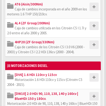
AT6 (Aisin/300Nm)
Caja de cambios incorporada en el año 2009 en los
motores 1.6 THP 150/210cv.
AL4 (ZF Group/200Nm)
Caja de cambios utilizada en los Citroën C5 I 1.7i y
2.0 entre el año 2000 y 2005.
4HP20 (ZF Group/330Nm)
Caja de cambios de los Citroën C5 I 3.0 V6 (2000 -
2003) y Citroën C5 I 2.2 HDi 136cv (2000 - 2004).
MOTORIZACIONES DIESEL.
[DV6] 1.6 HDi 110cv y 115cv
Motorización 1.6 HDi 110cv y 115cv (Citroën C5
2004 - 2015).
[DW10] 2.0 HDi 90, 110, 138, 140 y 160cv |
BlueHDi 150 y 180cv.
Motorización 2.0 HDi de 90, 110, 138, 140 y 160cv | BlueHDi 150