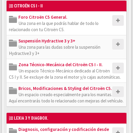
CITROËN C5 I - II
Foro Citroën C5 General.
Una zona en la que podrás hablar de todo lo
relacionado con tu Citroën C5.
Suspensión Hydractive 3 y 3+
Una zona para las dudas sobre la suspensión
Hydractive3 y 3+
Zona Técnico-Mecánica del Citroën C5 I - II.
Un espacio Técnico-Mecánico dedicado al Citroën
C5 I y II. Se excluye de la zona el motor y/o cajas automáticas.
Bricos, Modificaciones & Styling del Citroën C5.
Un espacio creado especialmente para los manitas.
Aquí encontrarás todo lo relacionado con mejoras del vehículo.
LEXIA 3 Y DIAGBOX.
Diagnosis, configuración y codificación desde