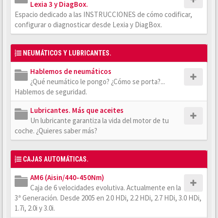
Lexia 3 y DiagBox.
Espacio dedicado a las INSTRUCCIONES de cómo codificar,
configurar o diagnosticar desde Lexia y DiagBox.
NEUMÁTICOS Y LUBRICANTES.
Hablemos de neumáticos
¿Qué neumático le pongo? ¿Cómo se porta?...
Hablemos de seguridad.
Lubricantes. Más que aceites
Un lubricante garantiza la vida del motor de tu
coche. ¿Quieres saber más?
CAJAS AUTOMÁTICAS.
AM6 (Aisin/440-450Nm)
Caja de 6 velocidades evolutiva. Actualmente en la
3ª Generación. Desde 2005 en 2.0 HDi, 2.2 HDi, 2.7 HDi, 3.0 HDi,
1.7i, 2.0i y 3.0i.