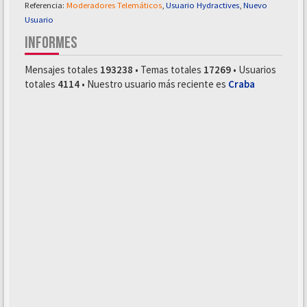
Referencia:
Moderadores Telemáticos
,
Usuario Hydractives
,
Nuevo
Usuario
INFORMES
Mensajes totales
193238
• Temas totales
17269
• Usuarios
totales
4114
• Nuestro usuario más reciente es
Craba