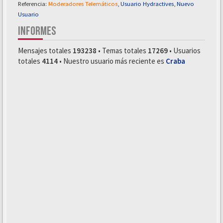
Referencia:
Moderadores Telemáticos
,
Usuario Hydractives
,
Nuevo
Usuario
INFORMES
Mensajes totales
193238
• Temas totales
17269
• Usuarios
totales
4114
• Nuestro usuario más reciente es
Craba