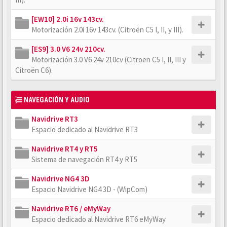
[EW10] 2.0i 16v 143cv.
Motorización 2.0i 16v 143cv. (Citroën C5 I, II, y III).
[ES9] 3.0 V6 24v 210cv.
Motorización 3.0 V6 24v 210cv (Citroën C5 I, II, III y
Citroën C6).
NAVEGACIÓN Y AUDIO
Navidrive RT3
Espacio dedicado al Navidrive RT3
Navidrive RT4 y RT5
Sistema de navegación RT4 y RT5
Navidrive NG4 3D
Espacio Navidrive NG4 3D - (WipCom)
Navidrive RT6 / eMyWay
Espacio dedicado al Navidrive RT6 eMyWay