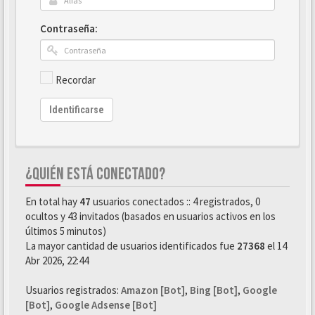
Contraseña:
Recordar
Identificarse
¿QUIÉN ESTÁ CONECTADO?
En total hay
47
usuarios conectados :: 4 registrados, 0
ocultos y 43 invitados (basados en usuarios activos en los
últimos 5 minutos)
La mayor cantidad de usuarios identificados fue
27368
el 14
Abr 2026, 22:44
Usuarios registrados:
Amazon [Bot]
,
Bing [Bot]
,
Google
[Bot]
,
Google Adsense [Bot]