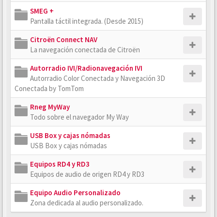
SMEG +
Pantalla táctil integrada. (Desde 2015)
Citroën Connect NAV
La navegación conectada de Citroën
Autorradio IVI/Radionavegación IVI
Autorradio Color Conectada y Navegación 3D
Conectada by TomTom
Rneg MyWay
Todo sobre el navegador My Way
USB Box y cajas nómadas
USB Box y cajas nómadas
Equipos RD4 y RD3
Equipos de audio de origen RD4 y RD3
Equipo Audio Personalizado
Zona dedicada al audio personalizado.