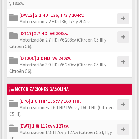
y 180cv.
[DW12] 2.2 HDi 136, 173 y 204cv.
Motorización 2.2 HDi 136, 173 y 204cv.
[DT17] 2.7 HDi V6 208cv.
Motorización 2.7 HDi V6 208cv (Citroën C5 III y
Citroën C6).
[DT20C] 3.0 HDi V6 240cv.
Motorización 3.0 HDi V6 240cv (Citroën C5 III y
Citroën C6).
MOTORIZACIONES GASOLINA.
[EP6] 1.6 THP 155cv y 160 THP.
Motorizaciones 1.6 THP 155cv y 160 THP (Citroën
C5 III).
[EW7] 1.8i 117cv y 127cv.
Motorización 1.8i 117cv y 127cv (Citroën C5 I, II, y
III).