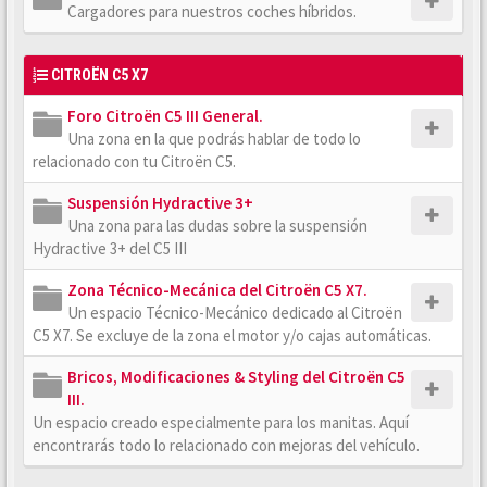
Cargadores para nuestros coches híbridos.
CITROËN C5 X7
Foro Citroën C5 III General.
Una zona en la que podrás hablar de todo lo
relacionado con tu Citroën C5.
Suspensión Hydractive 3+
Una zona para las dudas sobre la suspensión
Hydractive 3+ del C5 III
Zona Técnico-Mecánica del Citroën C5 X7.
Un espacio Técnico-Mecánico dedicado al Citroën
C5 X7. Se excluye de la zona el motor y/o cajas automáticas.
Bricos, Modificaciones & Styling del Citroën C5
III.
Un espacio creado especialmente para los manitas. Aquí
encontrarás todo lo relacionado con mejoras del vehículo.