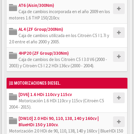
AT6 (Aisin/300Nm)
Caja de cambios incorporada en el año 2009 en los
motores 1.6 THP 150/210cv.
AL4 (ZF Group/200Nm)
Caja de cambios utilizada en los Citroën C5 I 1.7i y
2.0 entre el año 2000 y 2005.
4HP20 (ZF Group/330Nm)
Caja de cambios de los Citroën C5 I 3.0 V6 (2000 -
2003) y Citroën C5 I 2.2 HDi 136cv (2000 - 2004).
MOTORIZACIONES DIESEL.
[DV6] 1.6 HDi 110cv y 115cv
Motorización 1.6 HDi 110cv y 115cv (Citroën C5
2004 - 2015).
[DW10] 2.0 HDi 90, 110, 138, 140 y 160cv |
BlueHDi 150 y 180cv.
Motorización 2.0 HDi de 90, 110, 138, 140 y 160cv | BlueHDi 150