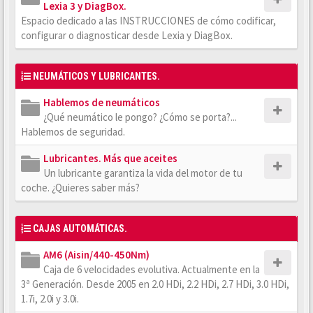
Lexia 3 y DiagBox.
Espacio dedicado a las INSTRUCCIONES de cómo codificar,
configurar o diagnosticar desde Lexia y DiagBox.
NEUMÁTICOS Y LUBRICANTES.
Hablemos de neumáticos
¿Qué neumático le pongo? ¿Cómo se porta?...
Hablemos de seguridad.
Lubricantes. Más que aceites
Un lubricante garantiza la vida del motor de tu
coche. ¿Quieres saber más?
CAJAS AUTOMÁTICAS.
AM6 (Aisin/440-450Nm)
Caja de 6 velocidades evolutiva. Actualmente en la
3ª Generación. Desde 2005 en 2.0 HDi, 2.2 HDi, 2.7 HDi, 3.0 HDi,
1.7i, 2.0i y 3.0i.