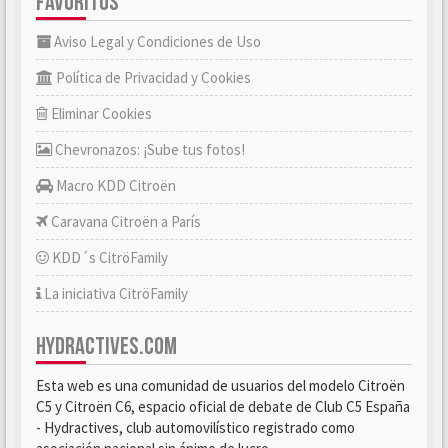
FAVORITOS
Aviso Legal y Condiciones de Uso
Política de Privacidad y Cookies
Eliminar Cookies
Chevronazos: ¡Sube tus fotos!
Macro KDD Citroën
Caravana Citroën a París
KDD´s CitröFamily
La iniciativa CitröFamily
HYDRACTIVES.COM
Esta web es una comunidad de usuarios del modelo Citroën
C5 y Citroën C6, espacio oficial de debate de Club C5 España
- Hydractives, club automovilístico registrado como