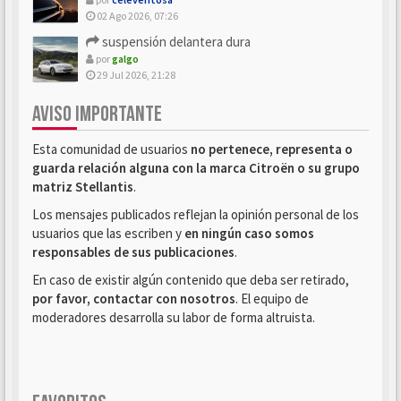
02 Ago 2026, 07:26
suspensión delantera dura
por
galgo
29 Jul 2026, 21:28
AVISO IMPORTANTE
Esta comunidad de usuarios
no pertenece, representa o
guarda relación alguna con la marca Citroën o su grupo
matriz Stellantis
.
Los mensajes publicados reflejan la opinión personal de los
usuarios que las escriben y
en ningún caso somos
responsables de sus publicaciones
.
En caso de existir algún contenido que deba ser retirado,
por favor, contactar con nosotros
. El equipo de
moderadores desarrolla su labor de forma altruista.