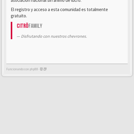
asociación nacional sin ánimo de lucro.
El registro y acceso a esta comunidad es totalmente
gratuito.
Citrö
Family
Disfrutando con nuestros chevrones.
Funcionando con phpBB -