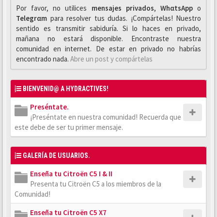
Por favor, no utilices
mensajes privados
,
WhαtsApp
o
Telegrαm
para resolver tus dudas. ¡Compártelas! Nuestro
sentido es transmitir sabiduría. Si lo haces en privado,
mañana no estará disponible. Encontraste nuestra
comunidad en internet. De estar en privado no habrías
encontrado nada.
Abre un post y compártelas
BIENVENID@ A HYDRACTIVES!
Preséntate.
¡Preséntate en nuestra comunidad! Recuerda que
este debe de ser tu primer mensaje.
GALERÍA DE USUARIOS.
Enseña tu Citroën C5 I & II
Presenta tu Citroën C5 a los miembros de la
Comunidad!
Enseña tu Citroën C5 X7