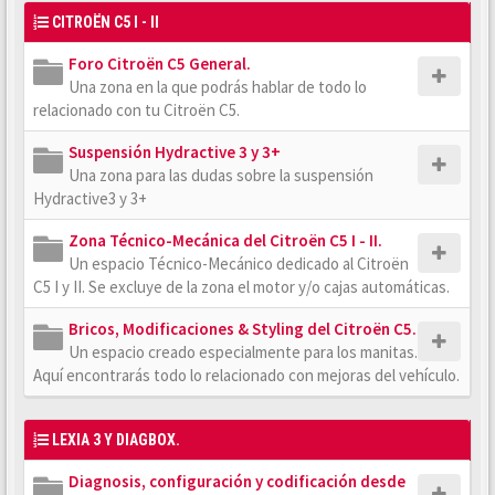
CITROËN C5 I - II
Foro Citroën C5 General.
Una zona en la que podrás hablar de todo lo
relacionado con tu Citroën C5.
Suspensión Hydractive 3 y 3+
Una zona para las dudas sobre la suspensión
Hydractive3 y 3+
Zona Técnico-Mecánica del Citroën C5 I - II.
Un espacio Técnico-Mecánico dedicado al Citroën
C5 I y II. Se excluye de la zona el motor y/o cajas automáticas.
Bricos, Modificaciones & Styling del Citroën C5.
Un espacio creado especialmente para los manitas.
Aquí encontrarás todo lo relacionado con mejoras del vehículo.
LEXIA 3 Y DIAGBOX.
Diagnosis, configuración y codificación desde