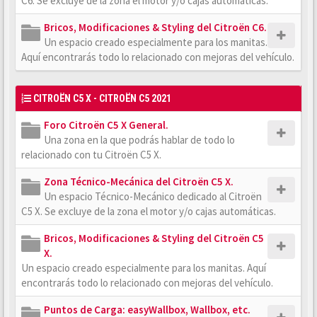
C6. Se excluye de la zona el motor y/o cajas automáticas.
Bricos, Modificaciones & Styling del Citroën C6.
Un espacio creado especialmente para los manitas.
Aquí encontrarás todo lo relacionado con mejoras del vehículo.
CITROËN C5 X - CITROËN C5 2021
Foro Citroën C5 X General.
Una zona en la que podrás hablar de todo lo
relacionado con tu Citroën C5 X.
Zona Técnico-Mecánica del Citroën C5 X.
Un espacio Técnico-Mecánico dedicado al Citroën
C5 X. Se excluye de la zona el motor y/o cajas automáticas.
Bricos, Modificaciones & Styling del Citroën C5
X.
Un espacio creado especialmente para los manitas. Aquí
encontrarás todo lo relacionado con mejoras del vehículo.
Puntos de Carga: easyWallbox, Wallbox, etc.