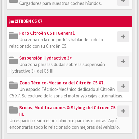
Cargadores para nuestros coches híbridos.
CITROËN C5 X7
Foro Citroën C5 III General.
Una zona en la que podrás hablar de todo lo
relacionado con tu Citroën C5.
Suspensión Hydractive 3+
Una zona para las dudas sobre la suspensión
Hydractive 3+ del C5 III
Zona Técnico-Mecánica del Citroën C5 X7.
Un espacio Técnico-Mecánico dedicado al Citroën
C5 X7. Se excluye de la zona el motor y/o cajas automáticas.
Bricos, Modificaciones & Styling del Citroën C5
III.
Un espacio creado especialmente para los manitas. Aquí
encontrarás todo lo relacionado con mejoras del vehículo.