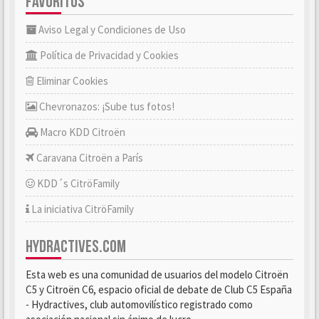
FAVORITOS
Aviso Legal y Condiciones de Uso
Política de Privacidad y Cookies
Eliminar Cookies
Chevronazos: ¡Sube tus fotos!
Macro KDD Citroën
Caravana Citroën a París
KDD´s CitröFamily
La iniciativa CitröFamily
HYDRACTIVES.COM
Esta web es una comunidad de usuarios del modelo Citroën
C5 y Citroën C6, espacio oficial de debate de Club C5 España
- Hydractives, club automovilístico registrado como