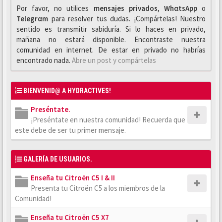
Por favor, no utilices
mensajes privados
,
WhαtsApp
o
Telegrαm
para resolver tus dudas. ¡Compártelas! Nuestro
sentido es transmitir sabiduría. Si lo haces en privado,
mañana no estará disponible. Encontraste nuestra
comunidad en internet. De estar en privado no habrías
encontrado nada.
Abre un post y compártelas
BIENVENID@ A HYDRACTIVES!
Preséntate.
¡Preséntate en nuestra comunidad! Recuerda que
este debe de ser tu primer mensaje.
GALERÍA DE USUARIOS.
Enseña tu Citroën C5 I & II
Presenta tu Citroën C5 a los miembros de la
Comunidad!
Enseña tu Citroën C5 X7