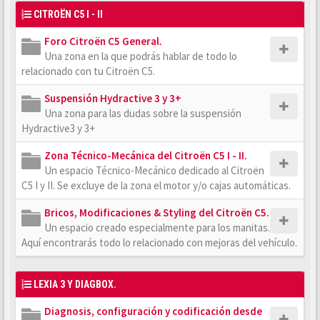
CITROËN C5 I - II
Foro Citroën C5 General.
Una zona en la que podrás hablar de todo lo
relacionado con tu Citroën C5.
Suspensión Hydractive 3 y 3+
Una zona para las dudas sobre la suspensión
Hydractive3 y 3+
Zona Técnico-Mecánica del Citroën C5 I - II.
Un espacio Técnico-Mecánico dedicado al Citroën
C5 I y II. Se excluye de la zona el motor y/o cajas automáticas.
Bricos, Modificaciones & Styling del Citroën C5.
Un espacio creado especialmente para los manitas.
Aquí encontrarás todo lo relacionado con mejoras del vehículo.
LEXIA 3 Y DIAGBOX.
Diagnosis, configuración y codificación desde