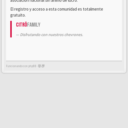
asociación nacional sin ánimo de lucro.
El registro y acceso a esta comunidad es totalmente
gratuito.
Citrö
Family
Disfrutando con nuestros chevrones.
Funcionando con phpBB -