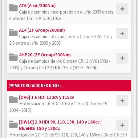
AT6 (Aisin/300Nm)
Caja de cambios incorporada en el año 2009 en los
motores 1.6 THP 150/210cv.
AL4 (ZF Group/200Nm)
Caja de cambios utilizada en los Citroën C5 I 1.7i y
2.0 entre el año 2000 y 2005.
4HP20 (ZF Group/330Nm)
Caja de cambios de los Citroën C5 I 3.0 V6 (2000 -
2003) y Citroën C5 I 2.2 HDi 136cv (2000 - 2004).
MOTORIZACIONES DIESEL.
[DV6] 1.6 HDi 110cv y 115cv
Motorización 1.6 HDi 110cv y 115cv (Citroën C5
2004 - 2015).
[DW10] 2.0 HDi 90, 110, 138, 140 y 160cv |
BlueHDi 150 y 180cv.
Motorización 2.0 HDi de 90, 110, 138, 140 y 160cv | BlueHDi 150