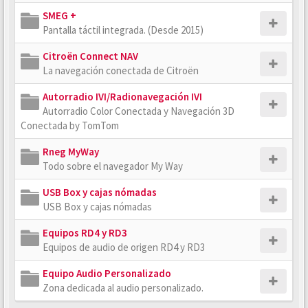
SMEG +
Pantalla táctil integrada. (Desde 2015)
Citroën Connect NAV
La navegación conectada de Citroën
Autorradio IVI/Radionavegación IVI
Autorradio Color Conectada y Navegación 3D
Conectada by TomTom
Rneg MyWay
Todo sobre el navegador My Way
USB Box y cajas nómadas
USB Box y cajas nómadas
Equipos RD4 y RD3
Equipos de audio de origen RD4 y RD3
Equipo Audio Personalizado
Zona dedicada al audio personalizado.