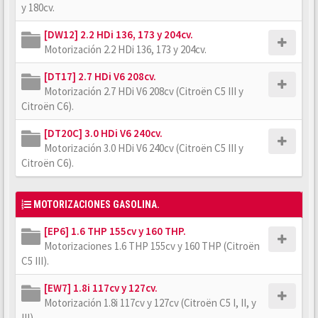
y 180cv.
[DW12] 2.2 HDi 136, 173 y 204cv.
Motorización 2.2 HDi 136, 173 y 204cv.
[DT17] 2.7 HDi V6 208cv.
Motorización 2.7 HDi V6 208cv (Citroën C5 III y
Citroën C6).
[DT20C] 3.0 HDi V6 240cv.
Motorización 3.0 HDi V6 240cv (Citroën C5 III y
Citroën C6).
MOTORIZACIONES GASOLINA.
[EP6] 1.6 THP 155cv y 160 THP.
Motorizaciones 1.6 THP 155cv y 160 THP (Citroën
C5 III).
[EW7] 1.8i 117cv y 127cv.
Motorización 1.8i 117cv y 127cv (Citroën C5 I, II, y
III).