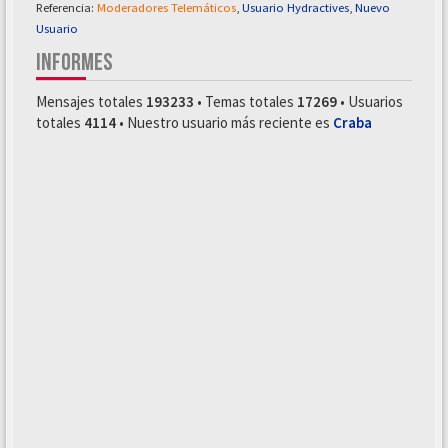
Referencia:
Moderadores Telemáticos
,
Usuario Hydractives
,
Nuevo
Usuario
INFORMES
Mensajes totales
193233
• Temas totales
17269
• Usuarios
totales
4114
• Nuestro usuario más reciente es
Craba