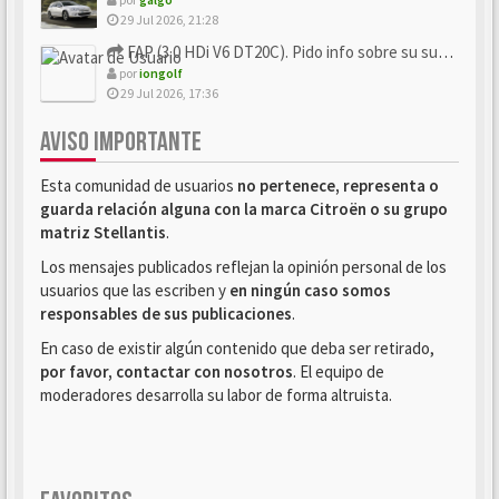
29 Jul 2026, 21:28
FAP (3.0 HDi V6 DT20C). Pido info sobre su sustitución
por
iongolf
29 Jul 2026, 17:36
AVISO IMPORTANTE
Esta comunidad de usuarios
no pertenece, representa o
guarda relación alguna con la marca Citroën o su grupo
matriz Stellantis
.
Los mensajes publicados reflejan la opinión personal de los
usuarios que las escriben y
en ningún caso somos
responsables de sus publicaciones
.
En caso de existir algún contenido que deba ser retirado,
por favor, contactar con nosotros
. El equipo de
moderadores desarrolla su labor de forma altruista.