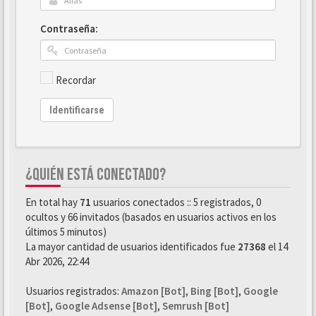
Contraseña:
Recordar
Identificarse
¿QUIÉN ESTÁ CONECTADO?
En total hay
71
usuarios conectados :: 5 registrados, 0
ocultos y 66 invitados (basados en usuarios activos en los
últimos 5 minutos)
La mayor cantidad de usuarios identificados fue
27368
el 14
Abr 2026, 22:44
Usuarios registrados:
Amazon [Bot]
,
Bing [Bot]
,
Google
[Bot]
,
Google Adsense [Bot]
,
Semrush [Bot]