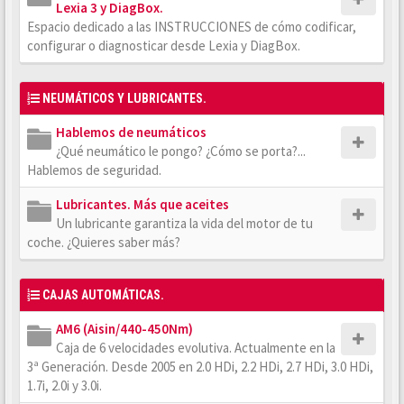
Lexia 3 y DiagBox.
Espacio dedicado a las INSTRUCCIONES de cómo codificar,
configurar o diagnosticar desde Lexia y DiagBox.
NEUMÁTICOS Y LUBRICANTES.
Hablemos de neumáticos
¿Qué neumático le pongo? ¿Cómo se porta?...
Hablemos de seguridad.
Lubricantes. Más que aceites
Un lubricante garantiza la vida del motor de tu
coche. ¿Quieres saber más?
CAJAS AUTOMÁTICAS.
AM6 (Aisin/440-450Nm)
Caja de 6 velocidades evolutiva. Actualmente en la
3ª Generación. Desde 2005 en 2.0 HDi, 2.2 HDi, 2.7 HDi, 3.0 HDi,
1.7i, 2.0i y 3.0i.