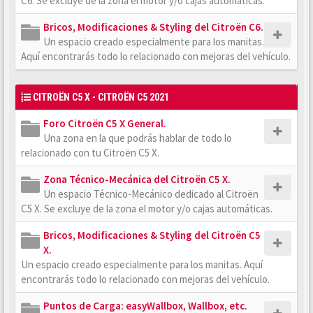
C6. Se excluye de la zona el motor y/o cajas automáticas.
Bricos, Modificaciones & Styling del Citroën C6.
Un espacio creado especialmente para los manitas.
Aquí encontrarás todo lo relacionado con mejoras del vehículo.
CITROËN C5 X - CITROËN C5 2021
Foro Citroën C5 X General.
Una zona en la que podrás hablar de todo lo
relacionado con tu Citroën C5 X.
Zona Técnico-Mecánica del Citroën C5 X.
Un espacio Técnico-Mecánico dedicado al Citroën
C5 X. Se excluye de la zona el motor y/o cajas automáticas.
Bricos, Modificaciones & Styling del Citroën C5
X.
Un espacio creado especialmente para los manitas. Aquí
encontrarás todo lo relacionado con mejoras del vehículo.
Puntos de Carga: easyWallbox, Wallbox, etc.