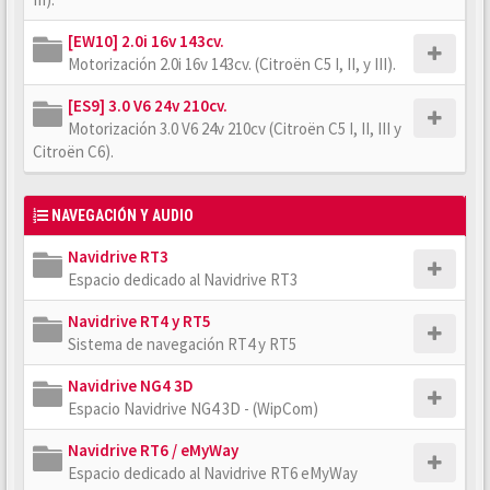
[EW10] 2.0i 16v 143cv.
Motorización 2.0i 16v 143cv. (Citroën C5 I, II, y III).
[ES9] 3.0 V6 24v 210cv.
Motorización 3.0 V6 24v 210cv (Citroën C5 I, II, III y
Citroën C6).
NAVEGACIÓN Y AUDIO
Navidrive RT3
Espacio dedicado al Navidrive RT3
Navidrive RT4 y RT5
Sistema de navegación RT4 y RT5
Navidrive NG4 3D
Espacio Navidrive NG4 3D - (WipCom)
Navidrive RT6 / eMyWay
Espacio dedicado al Navidrive RT6 eMyWay