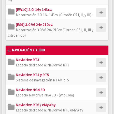
[EW10] 2.0i 16v 143cv.
Motorización 2.0i 16v 143cv. (Citroën C5 I, II, y III).
[ES9] 3.0 V6 24v 210cv.
Motorización 3.0 V6 24v 210cv (Citroën C5 I, II, III y
Citroën C6).
NAVEGACIÓN Y AUDIO
Navidrive RT3
Espacio dedicado al Navidrive RT3
Navidrive RT4 y RT5
Sistema de navegación RT4 y RT5
Navidrive NG4 3D
Espacio Navidrive NG4 3D - (WipCom)
Navidrive RT6 / eMyWay
Espacio dedicado al Navidrive RT6 eMyWay