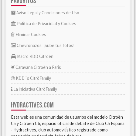
FAVORITOS
Aviso Legal y Condiciones de Uso
Política de Privacidad y Cookies
Eliminar Cookies
Chevronazos: ¡Sube tus fotos!
Macro KDD Citroën
Caravana Citroën a París
KDD´s CitröFamily
La iniciativa CitröFamily
HYDRACTIVES.COM
Esta web es una comunidad de usuarios del modelo Citroën
C5 y Citroën C6, espacio oficial de debate de Club C5 España
- Hydractives, club automovilístico registrado como