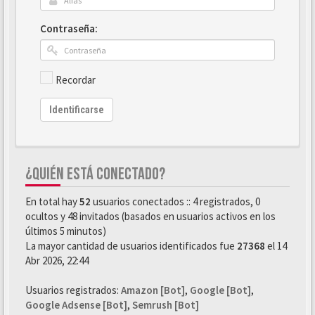
Contraseña:
Recordar
Identificarse
¿QUIÉN ESTÁ CONECTADO?
En total hay
52
usuarios conectados :: 4 registrados, 0
ocultos y 48 invitados (basados en usuarios activos en los
últimos 5 minutos)
La mayor cantidad de usuarios identificados fue
27368
el 14
Abr 2026, 22:44
Usuarios registrados:
Amazon [Bot]
,
Google [Bot]
,
Google Adsense [Bot]
,
Semrush [Bot]