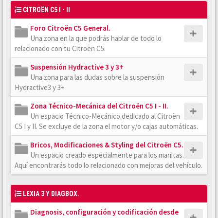
CITROËN C5 I - II
Foro Citroën C5 General.
Una zona en la que podrás hablar de todo lo
relacionado con tu Citroën C5.
Suspensión Hydractive 3 y 3+
Una zona para las dudas sobre la suspensión
Hydractive3 y 3+
Zona Técnico-Mecánica del Citroën C5 I - II.
Un espacio Técnico-Mecánico dedicado al Citroën
C5 I y II. Se excluye de la zona el motor y/o cajas automáticas.
Bricos, Modificaciones & Styling del Citroën C5.
Un espacio creado especialmente para los manitas.
Aquí encontrarás todo lo relacionado con mejoras del vehículo.
LEXIA 3 Y DIAGBOX.
Diagnosis, configuración y codificación desde