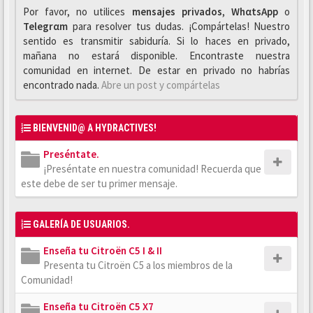
Por favor, no utilices
mensajes privados
,
WhαtsApp
o
Telegrαm
para resolver tus dudas. ¡Compártelas! Nuestro
sentido es transmitir sabiduría. Si lo haces en privado,
mañana no estará disponible. Encontraste nuestra
comunidad en internet. De estar en privado no habrías
encontrado nada.
Abre un post y compártelas
BIENVENID@ A HYDRACTIVES!
Preséntate.
¡Preséntate en nuestra comunidad! Recuerda que
este debe de ser tu primer mensaje.
GALERÍA DE USUARIOS.
Enseña tu Citroën C5 I & II
Presenta tu Citroën C5 a los miembros de la
Comunidad!
Enseña tu Citroën C5 X7