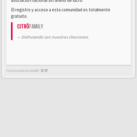
asociación nacional sin ánimo de lucro.
El registro y acceso a esta comunidad es totalmente
gratuito.
Citrö
Family
Disfrutando con nuestros chevrones.
Funcionando con phpBB -