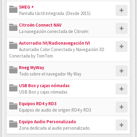
SMEG +
Pantalla táctil integrada. (Desde 2015)
Citroën Connect NAV
La navegación conectada de Citroën
Autorradio IVI/Radionavegación IVI
Autorradio Color Conectada y Navegación 3D
Conectada by TomTom
Rneg MyWay
Todo sobre el navegador My Way
USB Box y cajas nómadas
USB Box y cajas nómadas
Equipos RD4 y RD3
Equipos de audio de origen RD4 y RD3
Equipo Audio Personalizado
Zona dedicada al audio personalizado.