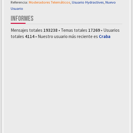
Referencia:
Moderadores Telemáticos
,
Usuario Hydractives
,
Nuevo
Usuario
INFORMES
Mensajes totales
193238
• Temas totales
17269
• Usuarios
totales
4114
• Nuestro usuario más reciente es
Craba