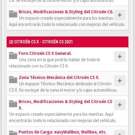
C6. Se excluye de la zona el motor y/o cajas automáticas.
Bricos, Modificaciones & Styling del Citroën C6.
Un espacio creado especialmente para los manitas.
Aquí encontrarás todo lo relacionado con mejoras del vehículo.
CITROËN C5 X - CITROËN C5 2021
Foro Citroën C5 X General.
Una zona en la que podrás hablar de todo lo
relacionado con tu Citroën C5 X.
Zona Técnico-Mecánica del Citroën C5 X.
Un espacio Técnico-Mecánico dedicado al Citroën
C5 X. Se excluye de la zona el motor y/o cajas automáticas.
Bricos, Modificaciones & Styling del Citroën C5
X.
Un espacio creado especialmente para los manitas. Aquí
encontrarás todo lo relacionado con mejoras del vehículo.
Puntos de Carga: easyWallbox, Wallbox, etc.