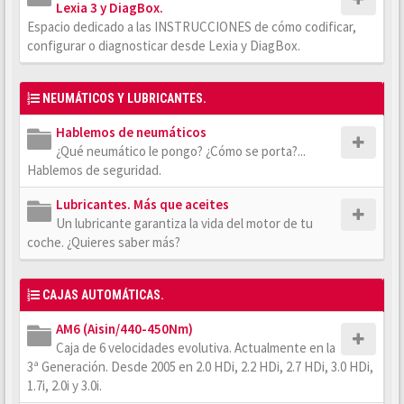
Lexia 3 y DiagBox.
Espacio dedicado a las INSTRUCCIONES de cómo codificar,
configurar o diagnosticar desde Lexia y DiagBox.
NEUMÁTICOS Y LUBRICANTES.
Hablemos de neumáticos
¿Qué neumático le pongo? ¿Cómo se porta?...
Hablemos de seguridad.
Lubricantes. Más que aceites
Un lubricante garantiza la vida del motor de tu
coche. ¿Quieres saber más?
CAJAS AUTOMÁTICAS.
AM6 (Aisin/440-450Nm)
Caja de 6 velocidades evolutiva. Actualmente en la
3ª Generación. Desde 2005 en 2.0 HDi, 2.2 HDi, 2.7 HDi, 3.0 HDi,
1.7i, 2.0i y 3.0i.