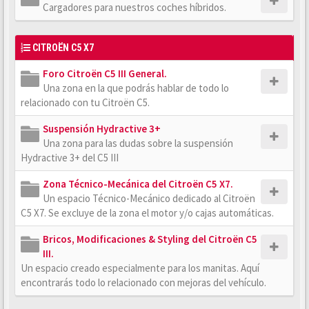
Cargadores para nuestros coches híbridos.
CITROËN C5 X7
Foro Citroën C5 III General.
Una zona en la que podrás hablar de todo lo
relacionado con tu Citroën C5.
Suspensión Hydractive 3+
Una zona para las dudas sobre la suspensión
Hydractive 3+ del C5 III
Zona Técnico-Mecánica del Citroën C5 X7.
Un espacio Técnico-Mecánico dedicado al Citroën
C5 X7. Se excluye de la zona el motor y/o cajas automáticas.
Bricos, Modificaciones & Styling del Citroën C5
III.
Un espacio creado especialmente para los manitas. Aquí
encontrarás todo lo relacionado con mejoras del vehículo.