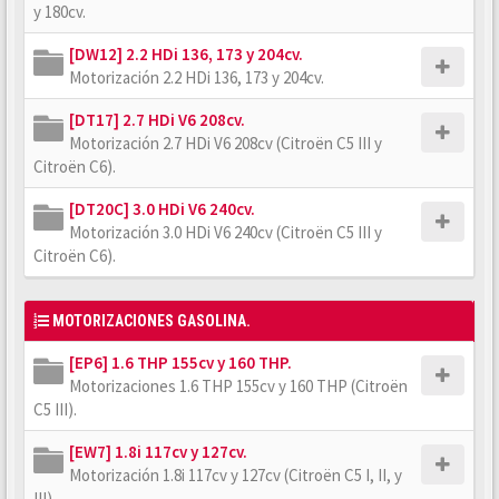
y 180cv.
[DW12] 2.2 HDi 136, 173 y 204cv.
Motorización 2.2 HDi 136, 173 y 204cv.
[DT17] 2.7 HDi V6 208cv.
Motorización 2.7 HDi V6 208cv (Citroën C5 III y
Citroën C6).
[DT20C] 3.0 HDi V6 240cv.
Motorización 3.0 HDi V6 240cv (Citroën C5 III y
Citroën C6).
MOTORIZACIONES GASOLINA.
[EP6] 1.6 THP 155cv y 160 THP.
Motorizaciones 1.6 THP 155cv y 160 THP (Citroën
C5 III).
[EW7] 1.8i 117cv y 127cv.
Motorización 1.8i 117cv y 127cv (Citroën C5 I, II, y
III).