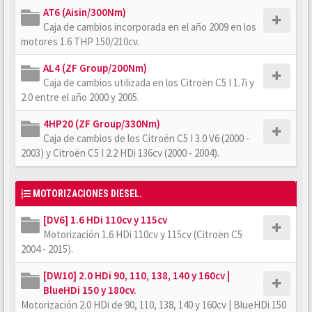
AT6 (Aisin/300Nm)
Caja de cambios incorporada en el año 2009 en los
motores 1.6 THP 150/210cv.
AL4 (ZF Group/200Nm)
Caja de cambios utilizada en los Citroën C5 I 1.7i y
2.0 entre el año 2000 y 2005.
4HP20 (ZF Group/330Nm)
Caja de cambios de los Citroën C5 I 3.0 V6 (2000 -
2003) y Citroën C5 I 2.2 HDi 136cv (2000 - 2004).
MOTORIZACIONES DIESEL.
[DV6] 1.6 HDi 110cv y 115cv
Motorización 1.6 HDi 110cv y 115cv (Citroën C5
2004 - 2015).
[DW10] 2.0 HDi 90, 110, 138, 140 y 160cv |
BlueHDi 150 y 180cv.
Motorización 2.0 HDi de 90, 110, 138, 140 y 160cv | BlueHDi 150