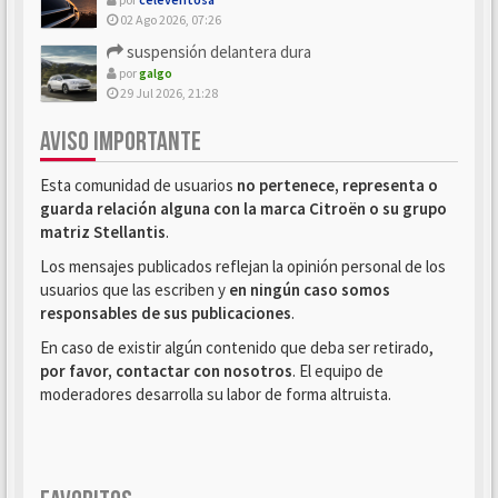
02 Ago 2026, 07:26
suspensión delantera dura
por
galgo
29 Jul 2026, 21:28
AVISO IMPORTANTE
Esta comunidad de usuarios
no pertenece, representa o
guarda relación alguna con la marca Citroën o su grupo
matriz Stellantis
.
Los mensajes publicados reflejan la opinión personal de los
usuarios que las escriben y
en ningún caso somos
responsables de sus publicaciones
.
En caso de existir algún contenido que deba ser retirado,
por favor, contactar con nosotros
. El equipo de
moderadores desarrolla su labor de forma altruista.