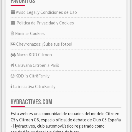
FAVORITOS
Aviso Legal y Condiciones de Uso
Política de Privacidad y Cookies
Eliminar Cookies
Chevronazos: ¡Sube tus fotos!
Macro KDD Citroën
Caravana Citroën a París
KDD´s CitröFamily
La iniciativa CitröFamily
HYDRACTIVES.COM
Esta web es una comunidad de usuarios del modelo Citroën
C5 y Citroën C6, espacio oficial de debate de Club C5 España
- Hydractives, club automovilístico registrado como