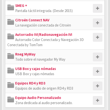
SMEG +
Pantalla táctil integrada. (Desde 2015)
Citroën Connect NAV
La navegación conectada de Citroën
Autorradio IVI/Radionavegación IVI
Autorradio Color Conectada y Navegación 3D
Conectada by TomTom
Rneg MyWay
Todo sobre el navegador My Way
USB Box y cajas nómadas
USB Box y cajas nómadas
Equipos RD4 y RD3
Equipos de audio de origen RD4 y RD3
Equipo Audio Personalizado
Zona dedicada al audio personalizado.