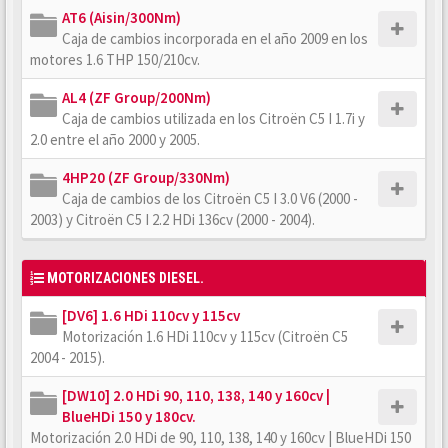
AT6 (Aisin/300Nm)
Caja de cambios incorporada en el año 2009 en los
motores 1.6 THP 150/210cv.
AL4 (ZF Group/200Nm)
Caja de cambios utilizada en los Citroën C5 I 1.7i y
2.0 entre el año 2000 y 2005.
4HP20 (ZF Group/330Nm)
Caja de cambios de los Citroën C5 I 3.0 V6 (2000 -
2003) y Citroën C5 I 2.2 HDi 136cv (2000 - 2004).
MOTORIZACIONES DIESEL.
[DV6] 1.6 HDi 110cv y 115cv
Motorización 1.6 HDi 110cv y 115cv (Citroën C5
2004 - 2015).
[DW10] 2.0 HDi 90, 110, 138, 140 y 160cv |
BlueHDi 150 y 180cv.
Motorización 2.0 HDi de 90, 110, 138, 140 y 160cv | BlueHDi 150