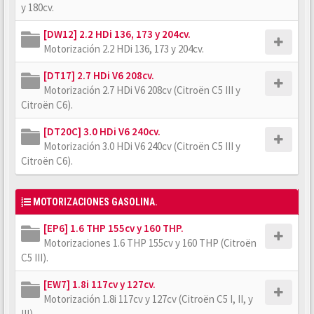
y 180cv.
[DW12] 2.2 HDi 136, 173 y 204cv.
Motorización 2.2 HDi 136, 173 y 204cv.
[DT17] 2.7 HDi V6 208cv.
Motorización 2.7 HDi V6 208cv (Citroën C5 III y
Citroën C6).
[DT20C] 3.0 HDi V6 240cv.
Motorización 3.0 HDi V6 240cv (Citroën C5 III y
Citroën C6).
MOTORIZACIONES GASOLINA.
[EP6] 1.6 THP 155cv y 160 THP.
Motorizaciones 1.6 THP 155cv y 160 THP (Citroën
C5 III).
[EW7] 1.8i 117cv y 127cv.
Motorización 1.8i 117cv y 127cv (Citroën C5 I, II, y
III).