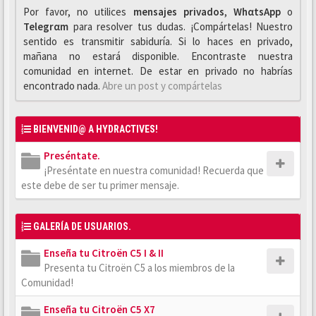
Por favor, no utilices
mensajes privados
,
WhαtsApp
o
Telegrαm
para resolver tus dudas. ¡Compártelas! Nuestro
sentido es transmitir sabiduría. Si lo haces en privado,
mañana no estará disponible. Encontraste nuestra
comunidad en internet. De estar en privado no habrías
encontrado nada.
Abre un post y compártelas
BIENVENID@ A HYDRACTIVES!
Preséntate.
¡Preséntate en nuestra comunidad! Recuerda que
este debe de ser tu primer mensaje.
GALERÍA DE USUARIOS.
Enseña tu Citroën C5 I & II
Presenta tu Citroën C5 a los miembros de la
Comunidad!
Enseña tu Citroën C5 X7