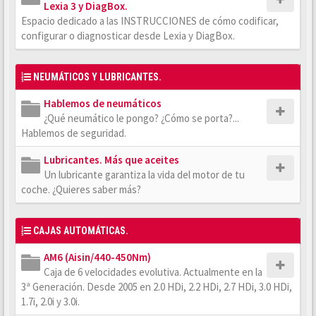
Lexia 3 y DiagBox.
Espacio dedicado a las INSTRUCCIONES de cómo codificar,
configurar o diagnosticar desde Lexia y DiagBox.
NEUMÁTICOS Y LUBRICANTES.
Hablemos de neumáticos
¿Qué neumático le pongo? ¿Cómo se porta?...
Hablemos de seguridad.
Lubricantes. Más que aceites
Un lubricante garantiza la vida del motor de tu
coche. ¿Quieres saber más?
CAJAS AUTOMÁTICAS.
AM6 (Aisin/440-450Nm)
Caja de 6 velocidades evolutiva. Actualmente en la
3ª Generación. Desde 2005 en 2.0 HDi, 2.2 HDi, 2.7 HDi, 3.0 HDi,
1.7i, 2.0i y 3.0i.