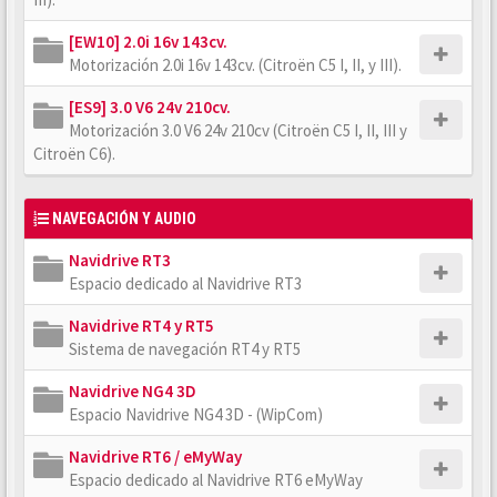
[EW10] 2.0i 16v 143cv.
Motorización 2.0i 16v 143cv. (Citroën C5 I, II, y III).
[ES9] 3.0 V6 24v 210cv.
Motorización 3.0 V6 24v 210cv (Citroën C5 I, II, III y
Citroën C6).
NAVEGACIÓN Y AUDIO
Navidrive RT3
Espacio dedicado al Navidrive RT3
Navidrive RT4 y RT5
Sistema de navegación RT4 y RT5
Navidrive NG4 3D
Espacio Navidrive NG4 3D - (WipCom)
Navidrive RT6 / eMyWay
Espacio dedicado al Navidrive RT6 eMyWay