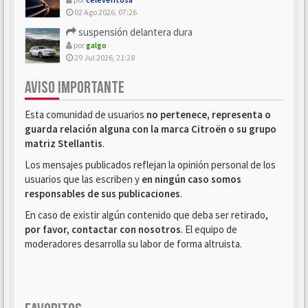
02 Ago 2026, 07:26
suspensión delantera dura
por
galgo
29 Jul 2026, 21:28
AVISO IMPORTANTE
Esta comunidad de usuarios
no pertenece, representa o
guarda relación alguna con la marca Citroën o su grupo
matriz Stellantis
.
Los mensajes publicados reflejan la opinión personal de los
usuarios que las escriben y
en ningún caso somos
responsables de sus publicaciones
.
En caso de existir algún contenido que deba ser retirado,
por favor, contactar con nosotros
. El equipo de
moderadores desarrolla su labor de forma altruista.