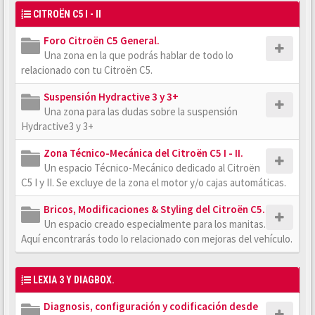
CITROËN C5 I - II
Foro Citroën C5 General.
Una zona en la que podrás hablar de todo lo
relacionado con tu Citroën C5.
Suspensión Hydractive 3 y 3+
Una zona para las dudas sobre la suspensión
Hydractive3 y 3+
Zona Técnico-Mecánica del Citroën C5 I - II.
Un espacio Técnico-Mecánico dedicado al Citroën
C5 I y II. Se excluye de la zona el motor y/o cajas automáticas.
Bricos, Modificaciones & Styling del Citroën C5.
Un espacio creado especialmente para los manitas.
Aquí encontrarás todo lo relacionado con mejoras del vehículo.
LEXIA 3 Y DIAGBOX.
Diagnosis, configuración y codificación desde