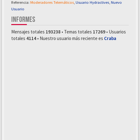
Referencia:
Moderadores Telemáticos
,
Usuario Hydractives
,
Nuevo
Usuario
INFORMES
Mensajes totales
193238
• Temas totales
17269
• Usuarios
totales
4114
• Nuestro usuario más reciente es
Craba