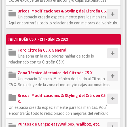
C6. Se excluye de la zona el motor y/o cajas automáticas.
Bricos, Modificaciones & Styling del Citroën C6.
Un espacio creado especialmente para los manitas.
Aquí encontrarás todo lo relacionado con mejoras del vehículo.
CITROËN C5 X - CITROËN C5 2021
Foro Citroën C5 X General.
Una zona en la que podrás hablar de todo lo
relacionado con tu Citroën C5 X.
Zona Técnico-Mecánica del Citroën C5 X.
Un espacio Técnico-Mecánico dedicado al Citroën
C5 X. Se excluye de la zona el motor y/o cajas automáticas.
Bricos, Modificaciones & Styling del Citroën C5
X.
Un espacio creado especialmente para los manitas. Aquí
encontrarás todo lo relacionado con mejoras del vehículo.
Puntos de Carga: easyWallbox, Wallbox, etc.