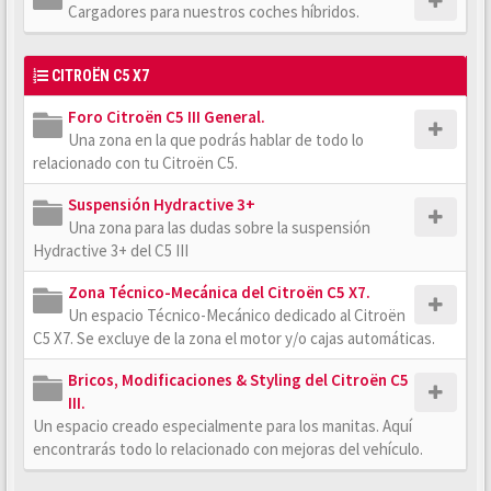
Cargadores para nuestros coches híbridos.
CITROËN C5 X7
Foro Citroën C5 III General.
Una zona en la que podrás hablar de todo lo
relacionado con tu Citroën C5.
Suspensión Hydractive 3+
Una zona para las dudas sobre la suspensión
Hydractive 3+ del C5 III
Zona Técnico-Mecánica del Citroën C5 X7.
Un espacio Técnico-Mecánico dedicado al Citroën
C5 X7. Se excluye de la zona el motor y/o cajas automáticas.
Bricos, Modificaciones & Styling del Citroën C5
III.
Un espacio creado especialmente para los manitas. Aquí
encontrarás todo lo relacionado con mejoras del vehículo.