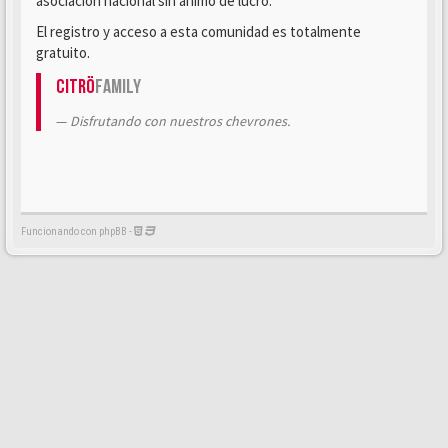
asociación nacional sin ánimo de lucro.
El registro y acceso a esta comunidad es totalmente
gratuito.
Citrö
Family
Disfrutando con nuestros chevrones.
Funcionando con phpBB -