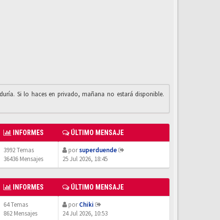
iduría. Si lo haces en privado, mañana no estará disponible.
INFORMES
ÚLTIMO MENSAJE
3992 Temas
por
superduende
36436 Mensajes
25 Jul 2026, 18:45
INFORMES
ÚLTIMO MENSAJE
64 Temas
por
Chiki
862 Mensajes
24 Jul 2026, 10:53