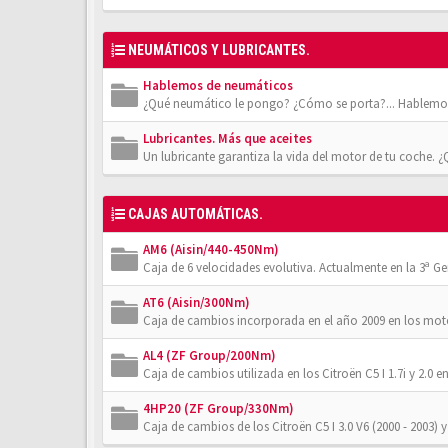
NEUMÁTICOS Y LUBRICANTES.
Hablemos de neumáticos
¿Qué neumático le pongo? ¿Cómo se porta?... Hablemos
Lubricantes. Más que aceites
Un lubricante garantiza la vida del motor de tu coche. 
CAJAS AUTOMÁTICAS.
AM6 (Aisin/440-450Nm)
Caja de 6 velocidades evolutiva. Actualmente en la 3ª Gener
AT6 (Aisin/300Nm)
Caja de cambios incorporada en el año 2009 en los moto
AL4 (ZF Group/200Nm)
Caja de cambios utilizada en los Citroën C5 I 1.7i y 2.0 en
4HP20 (ZF Group/330Nm)
Caja de cambios de los Citroën C5 I 3.0 V6 (2000 - 2003) y 