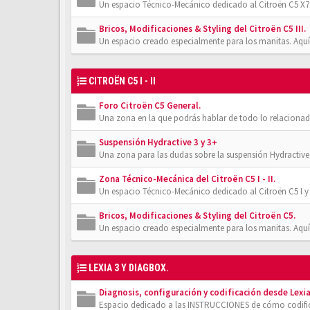
Un espacio Técnico-Mecánico dedicado al Citroën C5 X7.
Bricos, Modificaciones & Styling del Citroën C5 III.
Un espacio creado especialmente para los manitas. Aquí
CITROËN C5 I - II
Foro Citroën C5 General.
Una zona en la que podrás hablar de todo lo relacionad
Suspensión Hydractive 3 y 3+
Una zona para las dudas sobre la suspensión Hydractive
Zona Técnico-Mecánica del Citroën C5 I - II.
Un espacio Técnico-Mecánico dedicado al Citroën C5 I y 
Bricos, Modificaciones & Styling del Citroën C5.
Un espacio creado especialmente para los manitas. Aquí
LEXIA 3 Y DIAGBOX.
Diagnosis, configuración y codificación desde Lexia
Espacio dedicado a las INSTRUCCIONES de cómo codifica