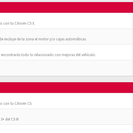
o con tu Citroën C5 X.
Se excluye de la zona el motor y/o cajas automáticas.
 encontrarás todo lo relacionado con mejoras del vehículo.
o con tu Citroën C5.
+ del C5 III