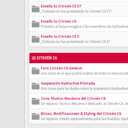
Enseña tu Citroën C5 X7
¿Todavía no has presentado tu Citroën C5 X7?
Enseña tu Citroën C6
Presenta al buque insignia a los miembros de Hydractive
Enseña tu Citroën C5 X
¿Todavía no has presentado tu Citroën C5 X?
CITROËN C6
Foro Citroën C6 General.
Una zona en la que podrás hablar de todo lo relacionad
Suspensión Hydractive Pilotada.
Una zona para las dudas sobre la suspensión Hydractive 
Zona Técnico-Mecánica del Citroën C6.
Un espacio Técnico-Mecánico dedicado al Citroën C6. Se
Bricos, Modificaciones & Styling del Citroën C6.
Un espacio creado especialmente para los manitas. Aquí