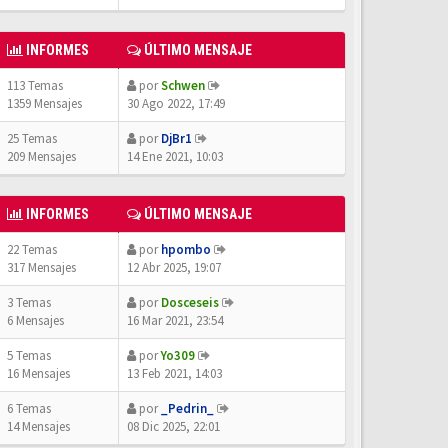
INFORMES
ÚLTIMO MENSAJE
113 Temas
por
Schwen
1359 Mensajes
30 Ago 2022, 17:49
25 Temas
por
DjBr1
209 Mensajes
14 Ene 2021, 10:03
INFORMES
ÚLTIMO MENSAJE
22 Temas
por
hpombo
317 Mensajes
12 Abr 2025, 19:07
3 Temas
por
Dosceseis
6 Mensajes
16 Mar 2021, 23:54
5 Temas
por
Yo309
16 Mensajes
13 Feb 2021, 14:03
6 Temas
por
_Pedrin_
14 Mensajes
08 Dic 2025, 22:01