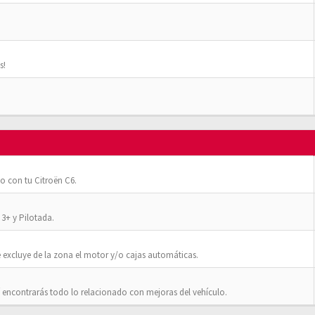
s!
o con tu Citroën C6.
3+ y Pilotada.
 excluye de la zona el motor y/o cajas automáticas.
 encontrarás todo lo relacionado con mejoras del vehículo.