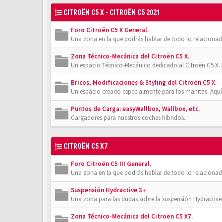
CITROËN C5 X - CITROËN C5 2021
Foro Citroën C5 X General.
Una zona en la que podrás hablar de todo lo relacionad
Zona Técnico-Mecánica del Citroën C5 X.
Un espacio Técnico-Mecánico dedicado al Citroën C5 X. 
Bricos, Modificaciones & Styling del Citroën C5 X.
Un espacio creado especialmente para los manitas. Aquí
Puntos de Carga: easyWallbox, Wallbox, etc.
Cargadores para nuestros coches híbridos.
CITROËN C5 X7
Foro Citroën C5 III General.
Una zona en la que podrás hablar de todo lo relacionad
Suspensión Hydractive 3+
Una zona para las dudas sobre la suspensión Hydractive 3
Zona Técnico-Mecánica del Citroën C5 X7.