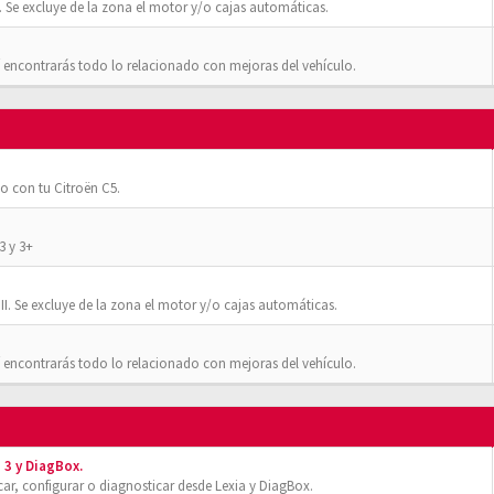
 Se excluye de la zona el motor y/o cajas automáticas.
 encontrarás todo lo relacionado con mejoras del vehículo.
o con tu Citroën C5.
3 y 3+
II. Se excluye de la zona el motor y/o cajas automáticas.
 encontrarás todo lo relacionado con mejoras del vehículo.
 3 y DiagBox.
r, configurar o diagnosticar desde Lexia y DiagBox.