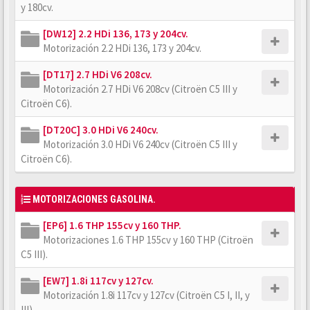
y 180cv.
[DW12] 2.2 HDi 136, 173 y 204cv.
Motorización 2.2 HDi 136, 173 y 204cv.
[DT17] 2.7 HDi V6 208cv.
Motorización 2.7 HDi V6 208cv (Citroën C5 III y
Citroën C6).
[DT20C] 3.0 HDi V6 240cv.
Motorización 3.0 HDi V6 240cv (Citroën C5 III y
Citroën C6).
MOTORIZACIONES GASOLINA.
[EP6] 1.6 THP 155cv y 160 THP.
Motorizaciones 1.6 THP 155cv y 160 THP (Citroën
C5 III).
[EW7] 1.8i 117cv y 127cv.
Motorización 1.8i 117cv y 127cv (Citroën C5 I, II, y
III).