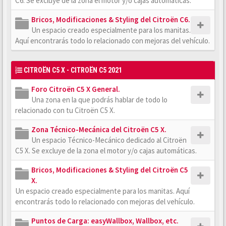
C6. Se excluye de la zona el motor y/o cajas automáticas.
Bricos, Modificaciones & Styling del Citroën C6.
Un espacio creado especialmente para los manitas.
Aquí encontrarás todo lo relacionado con mejoras del vehículo.
CITROËN C5 X - CITROËN C5 2021
Foro Citroën C5 X General.
Una zona en la que podrás hablar de todo lo
relacionado con tu Citroën C5 X.
Zona Técnico-Mecánica del Citroën C5 X.
Un espacio Técnico-Mecánico dedicado al Citroën
C5 X. Se excluye de la zona el motor y/o cajas automáticas.
Bricos, Modificaciones & Styling del Citroën C5
X.
Un espacio creado especialmente para los manitas. Aquí
encontrarás todo lo relacionado con mejoras del vehículo.
Puntos de Carga: easyWallbox, Wallbox, etc.