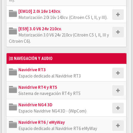
[EW10] 2.0i 16v 143cv.
Motorización 2.0i 16v 143cv. (Citroën C5 I, II, y III).
[ES9] 3.0 V6 24v 210cv.
Motorización 3.0 V6 24v 210cv (Citroën C5 I, II, III y
Citroën C6).
NAVEGACIÓN Y AUDIO
Navidrive RT3
Espacio dedicado al Navidrive RT3
Navidrive RT4 y RT5
Sistema de navegación RT4 y RT5
Navidrive NG4 3D
Espacio Navidrive NG4 3D - (WipCom)
Navidrive RT6 / eMyWay
Espacio dedicado al Navidrive RT6 eMyWay