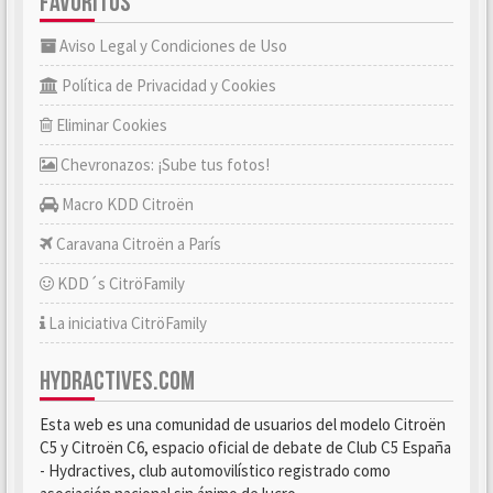
FAVORITOS
Aviso Legal y Condiciones de Uso
Política de Privacidad y Cookies
Eliminar Cookies
Chevronazos: ¡Sube tus fotos!
Macro KDD Citroën
Caravana Citroën a París
KDD´s CitröFamily
La iniciativa CitröFamily
HYDRACTIVES.COM
Esta web es una comunidad de usuarios del modelo Citroën
C5 y Citroën C6, espacio oficial de debate de Club C5 España
- Hydractives, club automovilístico registrado como