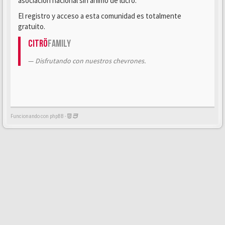
asociación nacional sin ánimo de lucro.
El registro y acceso a esta comunidad es totalmente
gratuito.
Citrö
Family
Disfrutando con nuestros chevrones.
Funcionando con phpBB -