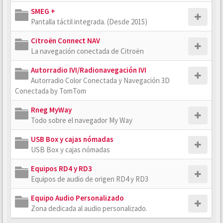
SMEG +
Pantalla táctil integrada. (Desde 2015)
Citroën Connect NAV
La navegación conectada de Citroën
Autorradio IVI/Radionavegación IVI
Autorradio Color Conectada y Navegación 3D
Conectada by TomTom
Rneg MyWay
Todo sobre el navegador My Way
USB Box y cajas nómadas
USB Box y cajas nómadas
Equipos RD4 y RD3
Equipos de audio de origen RD4 y RD3
Equipo Audio Personalizado
Zona dedicada al audio personalizado.