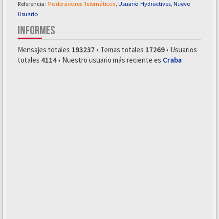
Referencia:
Moderadores Telemáticos
,
Usuario Hydractives
,
Nuevo
Usuario
INFORMES
Mensajes totales
193237
• Temas totales
17269
• Usuarios
totales
4114
• Nuestro usuario más reciente es
Craba