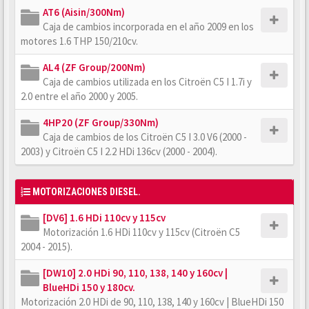
AT6 (Aisin/300Nm)
Caja de cambios incorporada en el año 2009 en los
motores 1.6 THP 150/210cv.
AL4 (ZF Group/200Nm)
Caja de cambios utilizada en los Citroën C5 I 1.7i y
2.0 entre el año 2000 y 2005.
4HP20 (ZF Group/330Nm)
Caja de cambios de los Citroën C5 I 3.0 V6 (2000 -
2003) y Citroën C5 I 2.2 HDi 136cv (2000 - 2004).
MOTORIZACIONES DIESEL.
[DV6] 1.6 HDi 110cv y 115cv
Motorización 1.6 HDi 110cv y 115cv (Citroën C5
2004 - 2015).
[DW10] 2.0 HDi 90, 110, 138, 140 y 160cv |
BlueHDi 150 y 180cv.
Motorización 2.0 HDi de 90, 110, 138, 140 y 160cv | BlueHDi 150