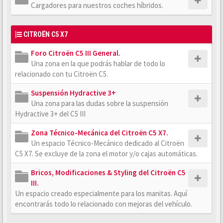
Cargadores para nuestros coches híbridos.
CITROËN C5 X7
Foro Citroën C5 III General.
Una zona en la que podrás hablar de todo lo
relacionado con tu Citroën C5.
Suspensión Hydractive 3+
Una zona para las dudas sobre la suspensión
Hydractive 3+ del C5 III
Zona Técnico-Mecánica del Citroën C5 X7.
Un espacio Técnico-Mecánico dedicado al Citroën
C5 X7. Se excluye de la zona el motor y/o cajas automáticas.
Bricos, Modificaciones & Styling del Citroën C5
III.
Un espacio creado especialmente para los manitas. Aquí
encontrarás todo lo relacionado con mejoras del vehículo.