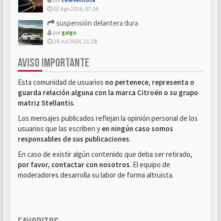
02 Ago 2026, 07:26
suspensión delantera dura
por
galgo
29 Jul 2026, 21:28
AVISO IMPORTANTE
Esta comunidad de usuarios
no pertenece, representa o
guarda relación alguna con la marca Citroën o su grupo
matriz Stellantis
.
Los mensajes publicados reflejan la opinión personal de los
usuarios que las escriben y
en ningún caso somos
responsables de sus publicaciones
.
En caso de existir algún contenido que deba ser retirado,
por favor, contactar con nosotros
. El equipo de
moderadores desarrolla su labor de forma altruista.