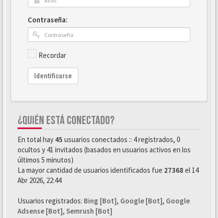
Contraseña:
Recordar
Identificarse
¿QUIÉN ESTÁ CONECTADO?
En total hay
45
usuarios conectados :: 4 registrados, 0
ocultos y 41 invitados (basados en usuarios activos en los
últimos 5 minutos)
La mayor cantidad de usuarios identificados fue
27368
el 14
Abr 2026, 22:44
Usuarios registrados:
Bing [Bot]
,
Google [Bot]
,
Google
Adsense [Bot]
,
Semrush [Bot]