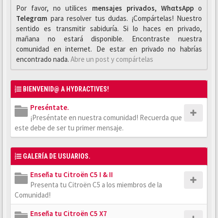
Por favor, no utilices
mensajes privados
,
WhαtsApp
o
Telegrαm
para resolver tus dudas. ¡Compártelas! Nuestro
sentido es transmitir sabiduría. Si lo haces en privado,
mañana no estará disponible. Encontraste nuestra
comunidad en internet. De estar en privado no habrías
encontrado nada.
Abre un post y compártelas
BIENVENID@ A HYDRACTIVES!
Preséntate.
¡Preséntate en nuestra comunidad! Recuerda que
este debe de ser tu primer mensaje.
GALERÍA DE USUARIOS.
Enseña tu Citroën C5 I & II
Presenta tu Citroën C5 a los miembros de la
Comunidad!
Enseña tu Citroën C5 X7