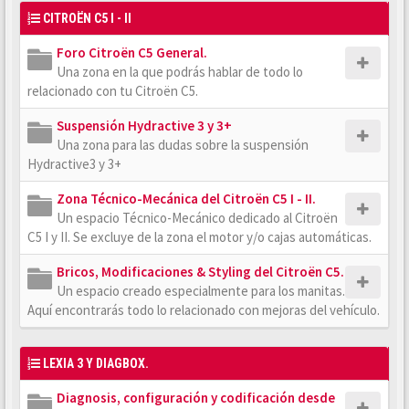
CITROËN C5 I - II
Foro Citroën C5 General.
Una zona en la que podrás hablar de todo lo
relacionado con tu Citroën C5.
Suspensión Hydractive 3 y 3+
Una zona para las dudas sobre la suspensión
Hydractive3 y 3+
Zona Técnico-Mecánica del Citroën C5 I - II.
Un espacio Técnico-Mecánico dedicado al Citroën
C5 I y II. Se excluye de la zona el motor y/o cajas automáticas.
Bricos, Modificaciones & Styling del Citroën C5.
Un espacio creado especialmente para los manitas.
Aquí encontrarás todo lo relacionado con mejoras del vehículo.
LEXIA 3 Y DIAGBOX.
Diagnosis, configuración y codificación desde