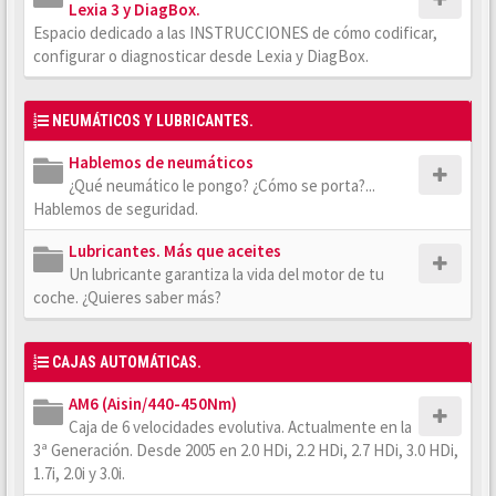
Lexia 3 y DiagBox.
Espacio dedicado a las INSTRUCCIONES de cómo codificar,
configurar o diagnosticar desde Lexia y DiagBox.
NEUMÁTICOS Y LUBRICANTES.
Hablemos de neumáticos
¿Qué neumático le pongo? ¿Cómo se porta?...
Hablemos de seguridad.
Lubricantes. Más que aceites
Un lubricante garantiza la vida del motor de tu
coche. ¿Quieres saber más?
CAJAS AUTOMÁTICAS.
AM6 (Aisin/440-450Nm)
Caja de 6 velocidades evolutiva. Actualmente en la
3ª Generación. Desde 2005 en 2.0 HDi, 2.2 HDi, 2.7 HDi, 3.0 HDi,
1.7i, 2.0i y 3.0i.