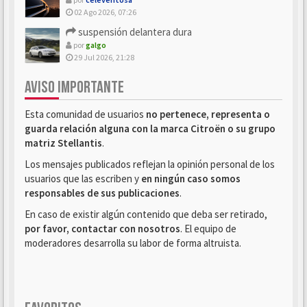
02 Ago 2026, 07:26
suspensión delantera dura
por
galgo
29 Jul 2026, 21:28
AVISO IMPORTANTE
Esta comunidad de usuarios
no pertenece, representa o
guarda relación alguna con la marca Citroën o su grupo
matriz Stellantis
.
Los mensajes publicados reflejan la opinión personal de los
usuarios que las escriben y
en ningún caso somos
responsables de sus publicaciones
.
En caso de existir algún contenido que deba ser retirado,
por favor, contactar con nosotros
. El equipo de
moderadores desarrolla su labor de forma altruista.