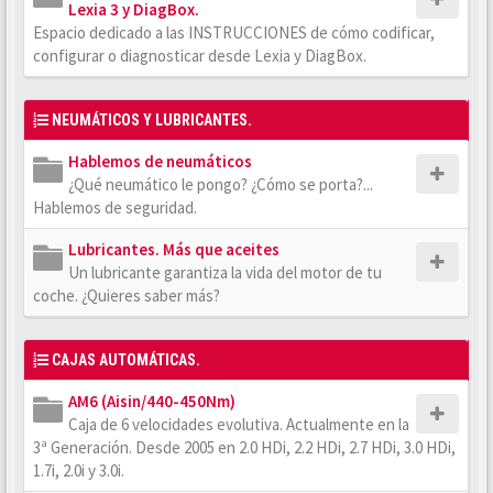
Lexia 3 y DiagBox.
Espacio dedicado a las INSTRUCCIONES de cómo codificar,
configurar o diagnosticar desde Lexia y DiagBox.
NEUMÁTICOS Y LUBRICANTES.
Hablemos de neumáticos
¿Qué neumático le pongo? ¿Cómo se porta?...
Hablemos de seguridad.
Lubricantes. Más que aceites
Un lubricante garantiza la vida del motor de tu
coche. ¿Quieres saber más?
CAJAS AUTOMÁTICAS.
AM6 (Aisin/440-450Nm)
Caja de 6 velocidades evolutiva. Actualmente en la
3ª Generación. Desde 2005 en 2.0 HDi, 2.2 HDi, 2.7 HDi, 3.0 HDi,
1.7i, 2.0i y 3.0i.