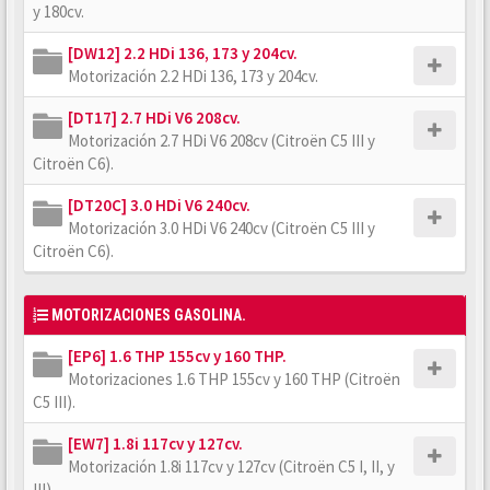
y 180cv.
[DW12] 2.2 HDi 136, 173 y 204cv.
Motorización 2.2 HDi 136, 173 y 204cv.
[DT17] 2.7 HDi V6 208cv.
Motorización 2.7 HDi V6 208cv (Citroën C5 III y
Citroën C6).
[DT20C] 3.0 HDi V6 240cv.
Motorización 3.0 HDi V6 240cv (Citroën C5 III y
Citroën C6).
MOTORIZACIONES GASOLINA.
[EP6] 1.6 THP 155cv y 160 THP.
Motorizaciones 1.6 THP 155cv y 160 THP (Citroën
C5 III).
[EW7] 1.8i 117cv y 127cv.
Motorización 1.8i 117cv y 127cv (Citroën C5 I, II, y
III).