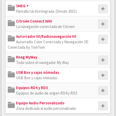
SMEG +
Pantalla táctil integrada. (Desde 2015)
Citroën Connect NAV
La navegación conectada de Citroën
Autorradio IVI/Radionavegación IVI
Autorradio Color Conectada y Navegación 3D
Conectada by TomTom
Rneg MyWay
Todo sobre el navegador My Way
USB Box y cajas nómadas
USB Box y cajas nómadas
Equipos RD4 y RD3
Equipos de audio de origen RD4 y RD3
Equipo Audio Personalizado
Zona dedicada al audio personalizado.