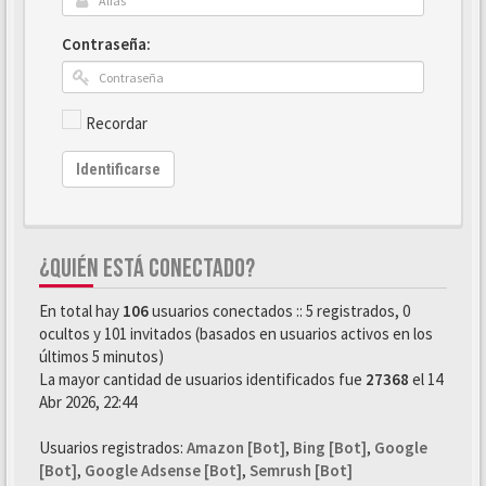
Contraseña:
Recordar
Identificarse
¿QUIÉN ESTÁ CONECTADO?
En total hay
106
usuarios conectados :: 5 registrados, 0
ocultos y 101 invitados (basados en usuarios activos en los
últimos 5 minutos)
La mayor cantidad de usuarios identificados fue
27368
el 14
Abr 2026, 22:44
Usuarios registrados:
Amazon [Bot]
,
Bing [Bot]
,
Google
[Bot]
,
Google Adsense [Bot]
,
Semrush [Bot]