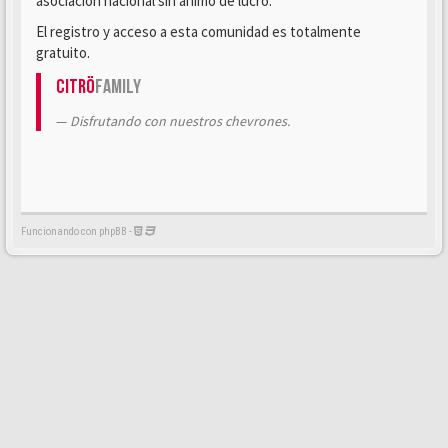
asociación nacional sin ánimo de lucro.
El registro y acceso a esta comunidad es totalmente
gratuito.
Citrö
Family
Disfrutando con nuestros chevrones.
Funcionando con phpBB -