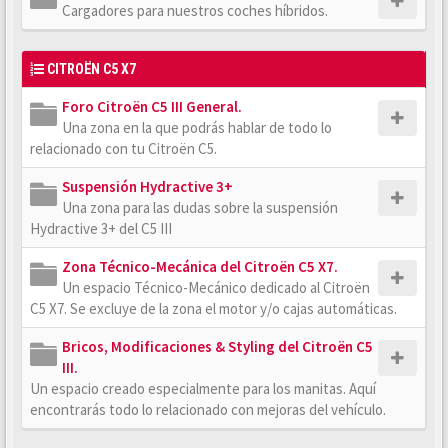
Cargadores para nuestros coches híbridos.
CITROËN C5 X7
Foro Citroën C5 III General.
Una zona en la que podrás hablar de todo lo
relacionado con tu Citroën C5.
Suspensión Hydractive 3+
Una zona para las dudas sobre la suspensión
Hydractive 3+ del C5 III
Zona Técnico-Mecánica del Citroën C5 X7.
Un espacio Técnico-Mecánico dedicado al Citroën
C5 X7. Se excluye de la zona el motor y/o cajas automáticas.
Bricos, Modificaciones & Styling del Citroën C5
III.
Un espacio creado especialmente para los manitas. Aquí
encontrarás todo lo relacionado con mejoras del vehículo.