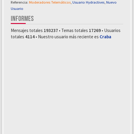
Referencia:
Moderadores Telemáticos
,
Usuario Hydractives
,
Nuevo
Usuario
INFORMES
Mensajes totales
193237
• Temas totales
17269
• Usuarios
totales
4114
• Nuestro usuario más reciente es
Craba