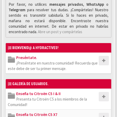
Por favor, no utilices
mensajes privados
,
WhαtsApp
o
Telegrαm
para resolver tus dudas. ¡Compártelas! Nuestro
sentido es transmitir sabiduría. Si lo haces en privado,
mañana no estará disponible. Encontraste nuestra
comunidad en internet. De estar en privado no habrías
encontrado nada.
Abre un post y compártelas
BIENVENID@ A HYDRACTIVES!
Preséntate.
¡Preséntate en nuestra comunidad! Recuerda que
este debe de ser tu primer mensaje.
GALERÍA DE USUARIOS.
Enseña tu Citroën C5 I & II
Presenta tu Citroën C5 a los miembros de la
Comunidad!
Enseña tu Citroën C5 X7