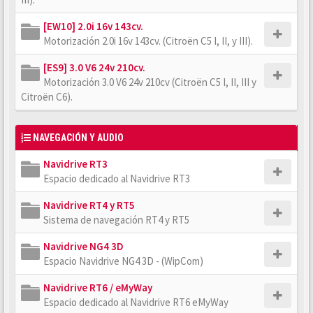
[EW10] 2.0i 16v 143cv.
Motorización 2.0i 16v 143cv. (Citroën C5 I, II, y III).
[ES9] 3.0 V6 24v 210cv.
Motorización 3.0 V6 24v 210cv (Citroën C5 I, II, III y
Citroën C6).
NAVEGACIÓN Y AUDIO
Navidrive RT3
Espacio dedicado al Navidrive RT3
Navidrive RT4 y RT5
Sistema de navegación RT4 y RT5
Navidrive NG4 3D
Espacio Navidrive NG4 3D - (WipCom)
Navidrive RT6 / eMyWay
Espacio dedicado al Navidrive RT6 eMyWay