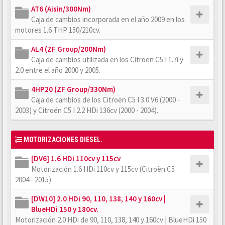
AT6 (Aisin/300Nm)
Caja de cambios incorporada en el año 2009 en los
motores 1.6 THP 150/210cv.
AL4 (ZF Group/200Nm)
Caja de cambios utilizada en los Citroën C5 I 1.7i y
2.0 entre el año 2000 y 2005.
4HP20 (ZF Group/330Nm)
Caja de cambios de los Citroën C5 I 3.0 V6 (2000 -
2003) y Citroën C5 I 2.2 HDi 136cv (2000 - 2004).
MOTORIZACIONES DIESEL.
[DV6] 1.6 HDi 110cv y 115cv
Motorización 1.6 HDi 110cv y 115cv (Citroën C5
2004 - 2015).
[DW10] 2.0 HDi 90, 110, 138, 140 y 160cv |
BlueHDi 150 y 180cv.
Motorización 2.0 HDi de 90, 110, 138, 140 y 160cv | BlueHDi 150