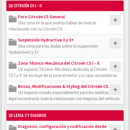
CITROËN C5 I - II
Foro Citroën C5 General.
Una zona en la que podrás hablar de todo lo
relacionado con tu Citroën C5.
Suspensión Hydractive 3 y 3+
Una zona para las dudas sobre la suspensión
Hydractive3 y 3+
Zona Técnico-Mecánica del Citroën C5 I - II.
Un espacio Técnico-Mecánico dedicado al Citroën
C5 I y II. Se excluye de la zona el motor y/o cajas automáticas.
Bricos, Modificaciones & Styling del Citroën C5.
Un espacio creado especialmente para los manitas.
Aquí encontrarás todo lo relacionado con mejoras del vehículo.
LEXIA 3 Y DIAGBOX.
Diagnosis, configuración y codificación desde