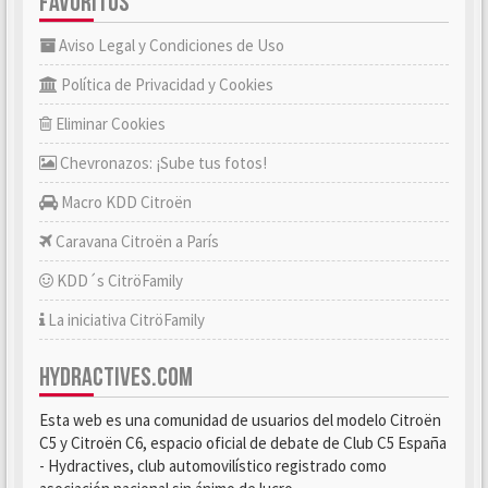
FAVORITOS
Aviso Legal y Condiciones de Uso
Política de Privacidad y Cookies
Eliminar Cookies
Chevronazos: ¡Sube tus fotos!
Macro KDD Citroën
Caravana Citroën a París
KDD´s CitröFamily
La iniciativa CitröFamily
HYDRACTIVES.COM
Esta web es una comunidad de usuarios del modelo Citroën
C5 y Citroën C6, espacio oficial de debate de Club C5 España
- Hydractives, club automovilístico registrado como