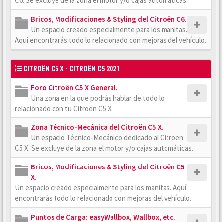
C6. Se excluye de la zona el motor y/o cajas automáticas.
Bricos, Modificaciones & Styling del Citroën C6.
Un espacio creado especialmente para los manitas.
Aquí encontrarás todo lo relacionado con mejoras del vehículo.
CITROËN C5 X - CITROËN C5 2021
Foro Citroën C5 X General.
Una zona en la que podrás hablar de todo lo
relacionado con tu Citroën C5 X.
Zona Técnico-Mecánica del Citroën C5 X.
Un espacio Técnico-Mecánico dedicado al Citroën
C5 X. Se excluye de la zona el motor y/o cajas automáticas.
Bricos, Modificaciones & Styling del Citroën C5
X.
Un espacio creado especialmente para los manitas. Aquí
encontrarás todo lo relacionado con mejoras del vehículo.
Puntos de Carga: easyWallbox, Wallbox, etc.