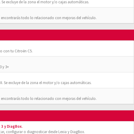
 Se excluye de la zona el motor y/o cajas automáticas.
 encontrarás todo lo relacionado con mejoras del vehículo.
o con tu Citroën C5.
3 y 3+
II. Se excluye de la zona el motor y/o cajas automáticas.
 encontrarás todo lo relacionado con mejoras del vehículo.
 3 y DiagBox.
r, configurar o diagnosticar desde Lexia y DiagBox.