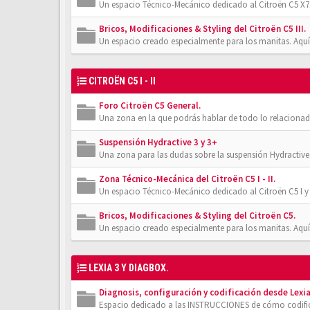
Un espacio Técnico-Mecánico dedicado al Citroën C5 X7.
Bricos, Modificaciones & Styling del Citroën C5 III.
Un espacio creado especialmente para los manitas. Aquí
CITROËN C5 I - II
Foro Citroën C5 General.
Una zona en la que podrás hablar de todo lo relacionad
Suspensión Hydractive 3 y 3+
Una zona para las dudas sobre la suspensión Hydractive
Zona Técnico-Mecánica del Citroën C5 I - II.
Un espacio Técnico-Mecánico dedicado al Citroën C5 I y 
Bricos, Modificaciones & Styling del Citroën C5.
Un espacio creado especialmente para los manitas. Aquí
LEXIA 3 Y DIAGBOX.
Diagnosis, configuración y codificación desde Lexia
Espacio dedicado a las INSTRUCCIONES de cómo codifica