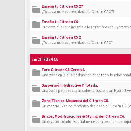
Enseña tu Citroën C5 X7
¿Todavía no has presentado tu Citroën C5 X7?
Enseña tu Citroën C6
Presenta al buque insignia a los miembros de Hydractive
Enseña tu Citroën C5 X
¿Todavía no has presentado tu Citroën C5 X?
CITROËN C6
Foro Citroën C6 General.
Una zona en la que podrás hablar de todo lo relacionad
Suspensión Hydractive Pilotada.
Una zona para las dudas sobre la suspensión Hydractive 
Zona Técnico-Mecánica del Citroën C6.
Un espacio Técnico-Mecánico dedicado al Citroën C6. Se
Bricos, Modificaciones & Styling del Citroën C6.
Un espacio creado especialmente para los manitas. Aquí