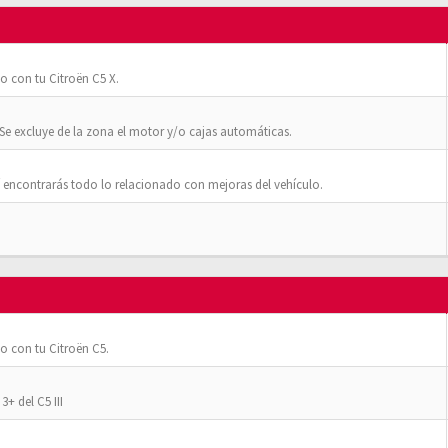
o con tu Citroën C5 X.
Se excluye de la zona el motor y/o cajas automáticas.
 encontrarás todo lo relacionado con mejoras del vehículo.
o con tu Citroën C5.
+ del C5 III