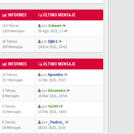
INFORMES
ÚLTIMO MENSAJE
113 Temas
por
Schwen
1359 Mensajes
30 Ago 2022, 17:49
25 Temas
por
DjBr1
209 Mensajes
14 Ene 2021, 10:03
INFORMES
ÚLTIMO MENSAJE
22 Temas
por
hpombo
317 Mensajes
12 Abr 2025, 19:07
3 Temas
por
Dosceseis
6 Mensajes
16 Mar 2021, 23:54
5 Temas
por
Yo309
16 Mensajes
13 Feb 2021, 14:03
6 Temas
por
_Pedrin_
14 Mensajes
08 Dic 2025, 22:01