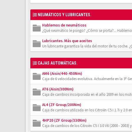
NEUMÁTICOS Y LUBRICANTES.
Hablemos de neumáticos
¿Qué neumático le pongo? ¿Cómo se porta?... Hablemos
Lubricantes. Más que aceites
Un lubricante garantiza la vida del motor de tu coche. 
CAJAS AUTOMÁTICAS.
AM6 (Aisin/440-450Nm)
Caja de 6 velocidades evolutiva. Actualmente en la 3ª Gener
AT6 (Aisin/300Nm)
Caja de cambios incorporada en el año 2009 en los moto
AL4 (ZF Group/200Nm)
Caja de cambios utilizada en los Citroën C5 I 1.7i y 2.0 en
4HP20 (ZF Group/330Nm)
Caja de cambios de los Citroën C5 I 3.0 V6 (2000 - 2003) y 