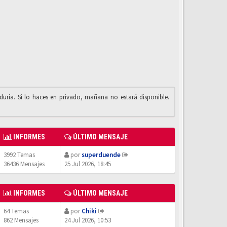
iduría. Si lo haces en privado, mañana no estará disponible.
INFORMES
ÚLTIMO MENSAJE
3992 Temas
por
superduende
36436 Mensajes
25 Jul 2026, 18:45
INFORMES
ÚLTIMO MENSAJE
64 Temas
por
Chiki
862 Mensajes
24 Jul 2026, 10:53