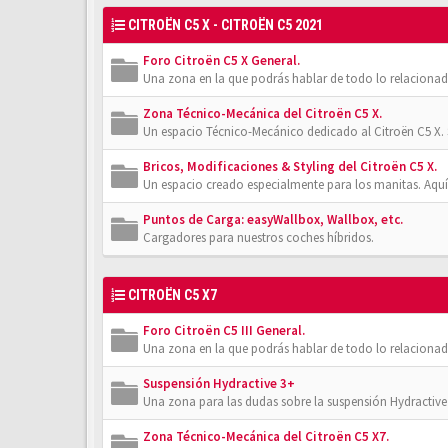
CITROËN C5 X - CITROËN C5 2021
Foro Citroën C5 X General.
Una zona en la que podrás hablar de todo lo relacionad
Zona Técnico-Mecánica del Citroën C5 X.
Un espacio Técnico-Mecánico dedicado al Citroën C5 X. 
Bricos, Modificaciones & Styling del Citroën C5 X.
Un espacio creado especialmente para los manitas. Aquí
Puntos de Carga: easyWallbox, Wallbox, etc.
Cargadores para nuestros coches híbridos.
CITROËN C5 X7
Foro Citroën C5 III General.
Una zona en la que podrás hablar de todo lo relacionad
Suspensión Hydractive 3+
Una zona para las dudas sobre la suspensión Hydractive 3
Zona Técnico-Mecánica del Citroën C5 X7.