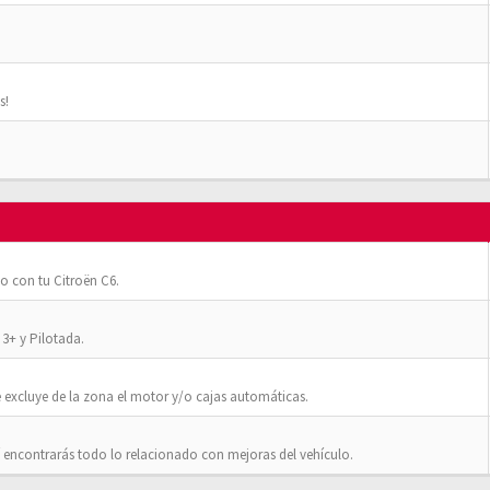
s!
o con tu Citroën C6.
3+ y Pilotada.
 excluye de la zona el motor y/o cajas automáticas.
 encontrarás todo lo relacionado con mejoras del vehículo.