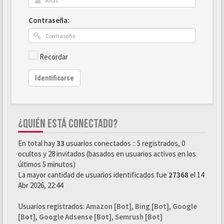
Contraseña:
Recordar
Identificarse
¿QUIÉN ESTÁ CONECTADO?
En total hay
33
usuarios conectados :: 5 registrados, 0
ocultos y 28 invitados (basados en usuarios activos en los
últimos 5 minutos)
La mayor cantidad de usuarios identificados fue
27368
el 14
Abr 2026, 22:44
Usuarios registrados:
Amazon [Bot]
,
Bing [Bot]
,
Google
[Bot]
,
Google Adsense [Bot]
,
Semrush [Bot]