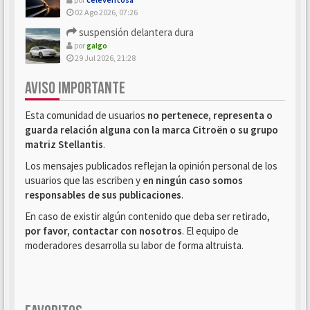
02 Ago 2026, 07:26
suspensión delantera dura
por
galgo
29 Jul 2026, 21:28
AVISO IMPORTANTE
Esta comunidad de usuarios
no pertenece, representa o
guarda relación alguna con la marca Citroën o su grupo
matriz Stellantis
.
Los mensajes publicados reflejan la opinión personal de los
usuarios que las escriben y
en ningún caso somos
responsables de sus publicaciones
.
En caso de existir algún contenido que deba ser retirado,
por favor, contactar con nosotros
. El equipo de
moderadores desarrolla su labor de forma altruista.