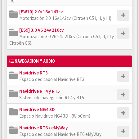
[EW10] 2.0i 16v 143cv.
Motorización 2.0i 16v 143cv. (Citroën C5 I, II, y III).
[ES9] 3.0 V6 24v 210cv.
Motorización 3.0 V6 24v 210cv (Citroën C5 I, II, III y
Citroën C6).
NAVEGACIÓN Y AUDIO
Navidrive RT3
Espacio dedicado al Navidrive RT3
Navidrive RT4 y RT5
Sistema de navegación RT4 y RT5
Navidrive NG4 3D
Espacio Navidrive NG4 3D - (WipCom)
Navidrive RT6 / eMyWay
Espacio dedicado al Navidrive RT6 eMyWay