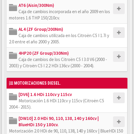
AT6 (Aisin/300Nm)
Caja de cambios incorporada en el año 2009 en los
motores 1.6 THP 150/210cv.
AL4 (ZF Group/200Nm)
Caja de cambios utilizada en los Citroën C5 I 1.7i y
2.0 entre el año 2000 y 2005.
4HP20 (ZF Group/330Nm)
Caja de cambios de los Citroën C5 I 3.0 V6 (2000 -
2003) y Citroën C5 I 2.2 HDi 136cv (2000 - 2004).
MOTORIZACIONES DIESEL.
[DV6] 1.6 HDi 110cv y 115cv
Motorización 1.6 HDi 110cv y 115cv (Citroën C5
2004 - 2015).
[DW10] 2.0 HDi 90, 110, 138, 140 y 160cv |
BlueHDi 150 y 180cv.
Motorización 2.0 HDi de 90, 110, 138, 140 y 160cv | BlueHDi 150