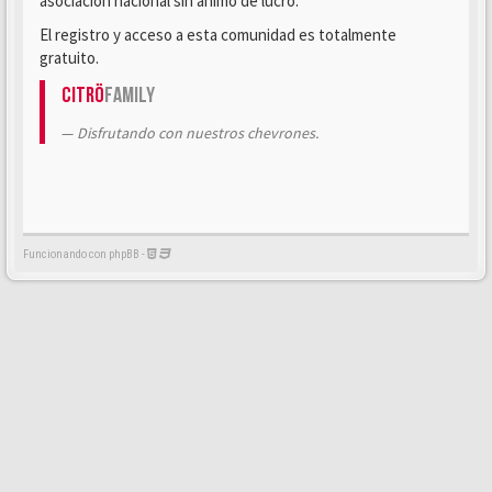
asociación nacional sin ánimo de lucro.
El registro y acceso a esta comunidad es totalmente
gratuito.
Citrö
Family
Disfrutando con nuestros chevrones.
Funcionando con phpBB -