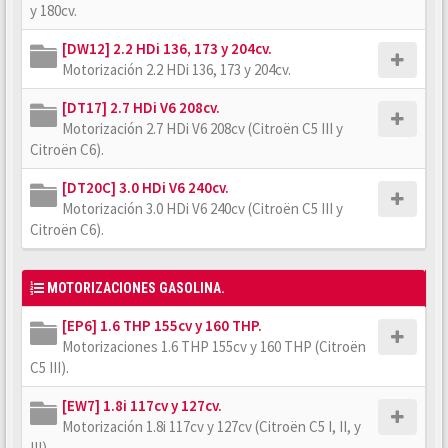
y 180cv.
[DW12] 2.2 HDi 136, 173 y 204cv.
Motorización 2.2 HDi 136, 173 y 204cv.
[DT17] 2.7 HDi V6 208cv.
Motorización 2.7 HDi V6 208cv (Citroën C5 III y
Citroën C6).
[DT20C] 3.0 HDi V6 240cv.
Motorización 3.0 HDi V6 240cv (Citroën C5 III y
Citroën C6).
MOTORIZACIONES GASOLINA.
[EP6] 1.6 THP 155cv y 160 THP.
Motorizaciones 1.6 THP 155cv y 160 THP (Citroën
C5 III).
[EW7] 1.8i 117cv y 127cv.
Motorización 1.8i 117cv y 127cv (Citroën C5 I, II, y
III).