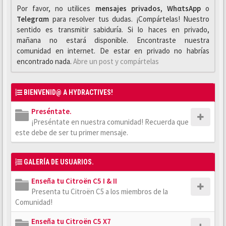
Por favor, no utilices
mensajes privados
,
WhαtsApp
o
Telegrαm
para resolver tus dudas. ¡Compártelas! Nuestro
sentido es transmitir sabiduría. Si lo haces en privado,
mañana no estará disponible. Encontraste nuestra
comunidad en internet. De estar en privado no habrías
encontrado nada.
Abre un post y compártelas
BIENVENID@ A HYDRACTIVES!
Preséntate.
¡Preséntate en nuestra comunidad! Recuerda que
este debe de ser tu primer mensaje.
GALERÍA DE USUARIOS.
Enseña tu Citroën C5 I & II
Presenta tu Citroën C5 a los miembros de la
Comunidad!
Enseña tu Citroën C5 X7