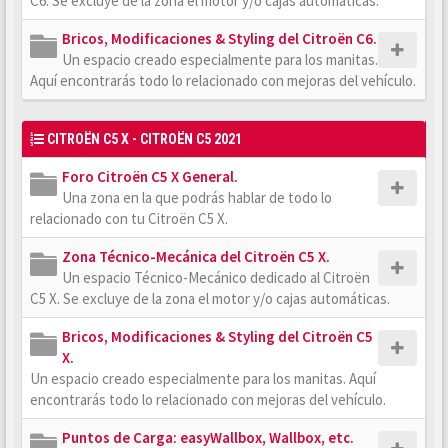
C6. Se excluye de la zona el motor y/o cajas automáticas.
Bricos, Modificaciones & Styling del Citroën C6.
Un espacio creado especialmente para los manitas.
Aquí encontrarás todo lo relacionado con mejoras del vehículo.
CITROËN C5 X - CITROËN C5 2021
Foro Citroën C5 X General.
Una zona en la que podrás hablar de todo lo
relacionado con tu Citroën C5 X.
Zona Técnico-Mecánica del Citroën C5 X.
Un espacio Técnico-Mecánico dedicado al Citroën
C5 X. Se excluye de la zona el motor y/o cajas automáticas.
Bricos, Modificaciones & Styling del Citroën C5
X.
Un espacio creado especialmente para los manitas. Aquí
encontrarás todo lo relacionado con mejoras del vehículo.
Puntos de Carga: easyWallbox, Wallbox, etc.