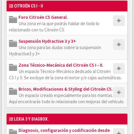
CITROËN C5 I - II
Foro Citroën C5 General.
Una zona en la que podrás hablar de todo lo
relacionado con tu Citroën C5.
Suspensión Hydractive 3 y 3+
Una zona para las dudas sobre la suspensión
Hydractive3 y 3+
Zona Técnico-Mecánica del Citroën C5 I - II.
Un espacio Técnico-Mecánico dedicado al Citroën
C5 I y II. Se excluye de la zona el motor y/o cajas automáticas.
Bricos, Modificaciones & Styling del Citroën C5.
Un espacio creado especialmente para los manitas.
Aquí encontrarás todo lo relacionado con mejoras del vehículo.
LEXIA 3 Y DIAGBOX.
Diagnosis, configuración y codificación desde