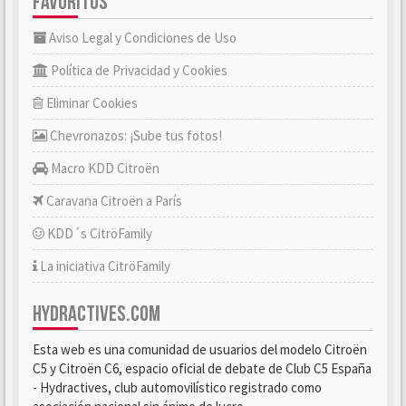
FAVORITOS
Aviso Legal y Condiciones de Uso
Política de Privacidad y Cookies
Eliminar Cookies
Chevronazos: ¡Sube tus fotos!
Macro KDD Citroën
Caravana Citroën a París
KDD´s CitröFamily
La iniciativa CitröFamily
HYDRACTIVES.COM
Esta web es una comunidad de usuarios del modelo Citroën
C5 y Citroën C6, espacio oficial de debate de Club C5 España
- Hydractives, club automovilístico registrado como