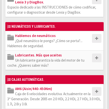
Lexia 3 y DiagBox.
Espacio dedicado a las INSTRUCCIONES de cómo codificar,
configurar o diagnosticar desde Lexia y DiagBox.
NEUMÁTICOS Y LUBRICANTES.
Hablemos de neumáticos
¿Qué neumático le pongo? ¿Cómo se porta?...
Hablemos de seguridad.
Lubricantes. Más que aceites
Un lubricante garantiza la vida del motor de tu
coche. ¿Quieres saber más?
CAJAS AUTOMÁTICAS.
AM6 (Aisin/440-450Nm)
Caja de 6 velocidades evolutiva. Actualmente en la
3ª Generación. Desde 2005 en 2.0 HDi, 2.2 HDi, 2.7 HDi, 3.0 HDi,
1.7i, 2.0i y 3.0i.