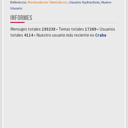
Referencia:
Moderadores Telemáticos
,
Usuario Hydractives
,
Nuevo
Usuario
INFORMES
Mensajes totales
193238
• Temas totales
17269
• Usuarios
totales
4114
• Nuestro usuario más reciente es
Craba