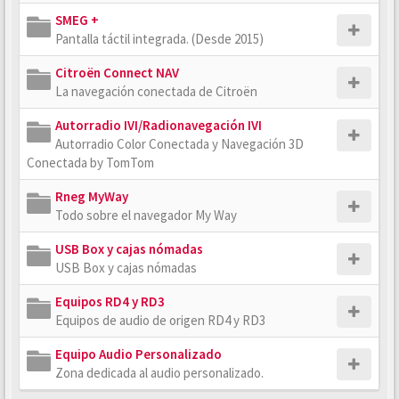
SMEG +
Pantalla táctil integrada. (Desde 2015)
Citroën Connect NAV
La navegación conectada de Citroën
Autorradio IVI/Radionavegación IVI
Autorradio Color Conectada y Navegación 3D
Conectada by TomTom
Rneg MyWay
Todo sobre el navegador My Way
USB Box y cajas nómadas
USB Box y cajas nómadas
Equipos RD4 y RD3
Equipos de audio de origen RD4 y RD3
Equipo Audio Personalizado
Zona dedicada al audio personalizado.