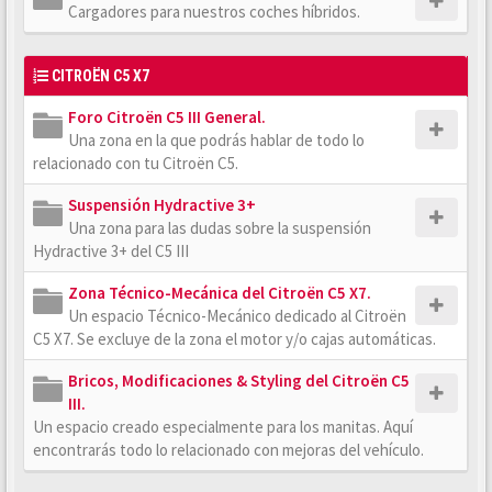
Cargadores para nuestros coches híbridos.
CITROËN C5 X7
Foro Citroën C5 III General.
Una zona en la que podrás hablar de todo lo
relacionado con tu Citroën C5.
Suspensión Hydractive 3+
Una zona para las dudas sobre la suspensión
Hydractive 3+ del C5 III
Zona Técnico-Mecánica del Citroën C5 X7.
Un espacio Técnico-Mecánico dedicado al Citroën
C5 X7. Se excluye de la zona el motor y/o cajas automáticas.
Bricos, Modificaciones & Styling del Citroën C5
III.
Un espacio creado especialmente para los manitas. Aquí
encontrarás todo lo relacionado con mejoras del vehículo.