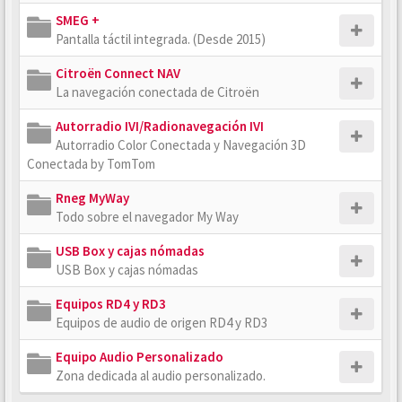
SMEG +
Pantalla táctil integrada. (Desde 2015)
Citroën Connect NAV
La navegación conectada de Citroën
Autorradio IVI/Radionavegación IVI
Autorradio Color Conectada y Navegación 3D
Conectada by TomTom
Rneg MyWay
Todo sobre el navegador My Way
USB Box y cajas nómadas
USB Box y cajas nómadas
Equipos RD4 y RD3
Equipos de audio de origen RD4 y RD3
Equipo Audio Personalizado
Zona dedicada al audio personalizado.