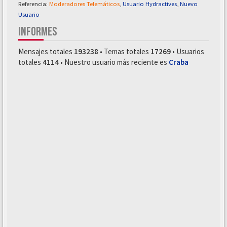
Referencia:
Moderadores Telemáticos
,
Usuario Hydractives
,
Nuevo
Usuario
INFORMES
Mensajes totales
193238
• Temas totales
17269
• Usuarios
totales
4114
• Nuestro usuario más reciente es
Craba