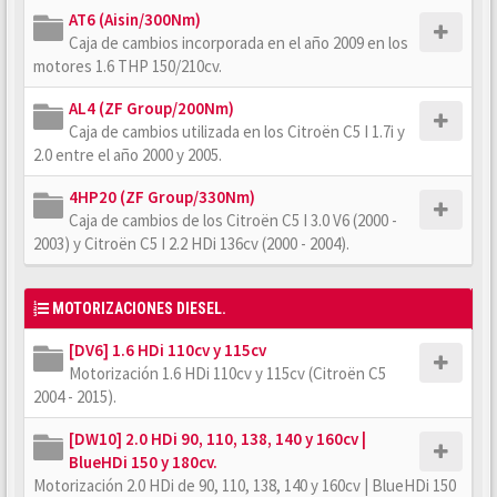
AT6 (Aisin/300Nm)
Caja de cambios incorporada en el año 2009 en los
motores 1.6 THP 150/210cv.
AL4 (ZF Group/200Nm)
Caja de cambios utilizada en los Citroën C5 I 1.7i y
2.0 entre el año 2000 y 2005.
4HP20 (ZF Group/330Nm)
Caja de cambios de los Citroën C5 I 3.0 V6 (2000 -
2003) y Citroën C5 I 2.2 HDi 136cv (2000 - 2004).
MOTORIZACIONES DIESEL.
[DV6] 1.6 HDi 110cv y 115cv
Motorización 1.6 HDi 110cv y 115cv (Citroën C5
2004 - 2015).
[DW10] 2.0 HDi 90, 110, 138, 140 y 160cv |
BlueHDi 150 y 180cv.
Motorización 2.0 HDi de 90, 110, 138, 140 y 160cv | BlueHDi 150