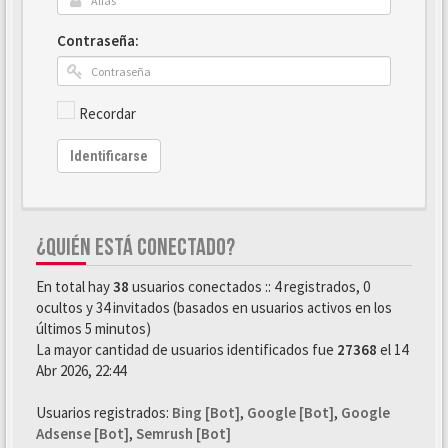
Contraseña:
Recordar
Identificarse
¿QUIÉN ESTÁ CONECTADO?
En total hay
38
usuarios conectados :: 4 registrados, 0
ocultos y 34 invitados (basados en usuarios activos en los
últimos 5 minutos)
La mayor cantidad de usuarios identificados fue
27368
el 14
Abr 2026, 22:44
Usuarios registrados:
Bing [Bot]
,
Google [Bot]
,
Google
Adsense [Bot]
,
Semrush [Bot]