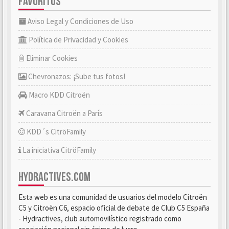
FAVORITOS
Aviso Legal y Condiciones de Uso
Política de Privacidad y Cookies
Eliminar Cookies
Chevronazos: ¡Sube tus fotos!
Macro KDD Citroën
Caravana Citroën a París
KDD´s CitröFamily
La iniciativa CitröFamily
HYDRACTIVES.COM
Esta web es una comunidad de usuarios del modelo Citroën
C5 y Citroën C6, espacio oficial de debate de Club C5 España
- Hydractives, club automovilístico registrado como