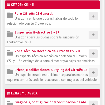
CITROËN C5 I - II
Foro Citroën C5 General.
Una zona en la que podrás hablar de todo lo
relacionado con tu Citroën C5.
Suspensión Hydractive 3 y 3+
Una zona para las dudas sobre la suspensión
Hydractive3 y 3+
Zona Técnico-Mecánica del Citroën C5 I - II.
Un espacio Técnico-Mecánico dedicado al Citroën
C5 I y II. Se excluye de la zona el motor y/o cajas automáticas.
Bricos, Modificaciones & Styling del Citroën C5.
Un espacio creado especialmente para los manitas.
Aquí encontrarás todo lo relacionado con mejoras del vehículo.
LEXIA 3 Y DIAGBOX.
Diagnosis, configuración y codificación desde