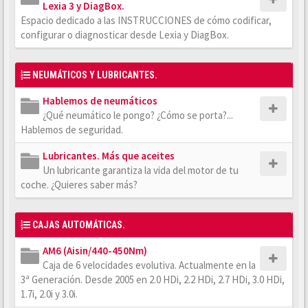
Lexia 3 y DiagBox.
Espacio dedicado a las INSTRUCCIONES de cómo codificar,
configurar o diagnosticar desde Lexia y DiagBox.
NEUMÁTICOS Y LUBRICANTES.
Hablemos de neumáticos
¿Qué neumático le pongo? ¿Cómo se porta?...
Hablemos de seguridad.
Lubricantes. Más que aceites
Un lubricante garantiza la vida del motor de tu
coche. ¿Quieres saber más?
CAJAS AUTOMÁTICAS.
AM6 (Aisin/440-450Nm)
Caja de 6 velocidades evolutiva. Actualmente en la
3ª Generación. Desde 2005 en 2.0 HDi, 2.2 HDi, 2.7 HDi, 3.0 HDi,
1.7i, 2.0i y 3.0i.