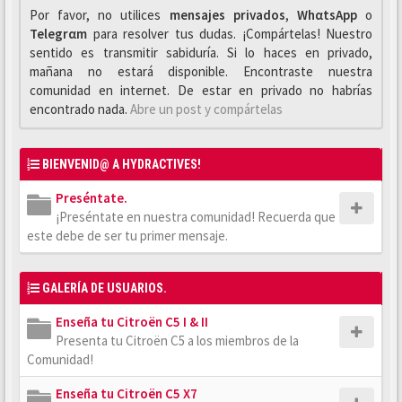
Por favor, no utilices
mensajes privados
,
WhαtsApp
o
Telegrαm
para resolver tus dudas. ¡Compártelas! Nuestro
sentido es transmitir sabiduría. Si lo haces en privado,
mañana no estará disponible. Encontraste nuestra
comunidad en internet. De estar en privado no habrías
encontrado nada.
Abre un post y compártelas
BIENVENID@ A HYDRACTIVES!
Preséntate.
¡Preséntate en nuestra comunidad! Recuerda que
este debe de ser tu primer mensaje.
GALERÍA DE USUARIOS.
Enseña tu Citroën C5 I & II
Presenta tu Citroën C5 a los miembros de la
Comunidad!
Enseña tu Citroën C5 X7