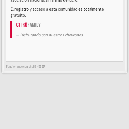
asociación nacional sin ánimo de lucro.
El registro y acceso a esta comunidad es totalmente
gratuito.
Citrö
Family
Disfrutando con nuestros chevrones.
Funcionando con phpBB -