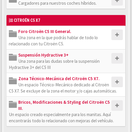
Cargadores para nuestros coches híbridos.
CITROËN C5 X7
Foro Citroën C5 III General.
Una zona en la que podrás hablar de todo lo
relacionado con tu Citroën C5.
Suspensión Hydractive 3+
Una zona para las dudas sobre la suspensión
Hydractive 3+ del C5 III
Zona Técnico-Mecánica del Citroën C5 X7.
Un espacio Técnico-Mecánico dedicado al Citroën
C5 X7. Se excluye de la zona el motor y/o cajas automáticas.
Bricos, Modificaciones & Styling del Citroën C5
III.
Un espacio creado especialmente para los manitas. Aquí
encontrarás todo lo relacionado con mejoras del vehículo.