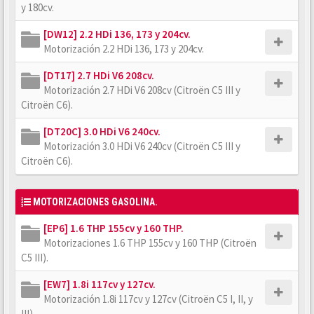
y 180cv.
[DW12] 2.2 HDi 136, 173 y 204cv.
Motorización 2.2 HDi 136, 173 y 204cv.
[DT17] 2.7 HDi V6 208cv.
Motorización 2.7 HDi V6 208cv (Citroën C5 III y
Citroën C6).
[DT20C] 3.0 HDi V6 240cv.
Motorización 3.0 HDi V6 240cv (Citroën C5 III y
Citroën C6).
MOTORIZACIONES GASOLINA.
[EP6] 1.6 THP 155cv y 160 THP.
Motorizaciones 1.6 THP 155cv y 160 THP (Citroën
C5 III).
[EW7] 1.8i 117cv y 127cv.
Motorización 1.8i 117cv y 127cv (Citroën C5 I, II, y
III).