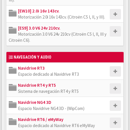
[EW10] 2.0i 16v 143cv.
Motorización 2.0i 16v 143cv. (Citroën C5 I, II, y III).
[ES9] 3.0 V6 24v 210cv.
Motorización 3.0 V6 24v 210cv (Citroën C5 I, II, III y
Citroën C6).
NAVEGACIÓN Y AUDIO
Navidrive RT3
Espacio dedicado al Navidrive RT3
Navidrive RT4 y RT5
Sistema de navegación RT4 y RT5
Navidrive NG4 3D
Espacio Navidrive NG4 3D - (WipCom)
Navidrive RT6 / eMyWay
Espacio dedicado al Navidrive RT6 eMyWay