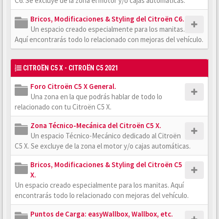
C6. Se excluye de la zona el motor y/o cajas automáticas.
Bricos, Modificaciones & Styling del Citroën C6.
Un espacio creado especialmente para los manitas.
Aquí encontrarás todo lo relacionado con mejoras del vehículo.
CITROËN C5 X - CITROËN C5 2021
Foro Citroën C5 X General.
Una zona en la que podrás hablar de todo lo
relacionado con tu Citroën C5 X.
Zona Técnico-Mecánica del Citroën C5 X.
Un espacio Técnico-Mecánico dedicado al Citroën
C5 X. Se excluye de la zona el motor y/o cajas automáticas.
Bricos, Modificaciones & Styling del Citroën C5
X.
Un espacio creado especialmente para los manitas. Aquí
encontrarás todo lo relacionado con mejoras del vehículo.
Puntos de Carga: easyWallbox, Wallbox, etc.