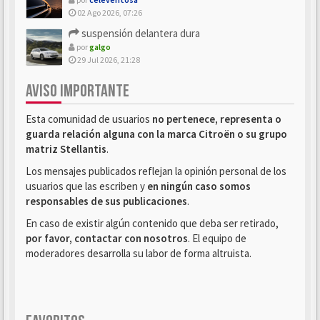
02 Ago 2026, 07:26
suspensión delantera dura
por
galgo
29 Jul 2026, 21:28
AVISO IMPORTANTE
Esta comunidad de usuarios
no pertenece, representa o
guarda relación alguna con la marca Citroën o su grupo
matriz Stellantis
.
Los mensajes publicados reflejan la opinión personal de los
usuarios que las escriben y
en ningún caso somos
responsables de sus publicaciones
.
En caso de existir algún contenido que deba ser retirado,
por favor, contactar con nosotros
. El equipo de
moderadores desarrolla su labor de forma altruista.