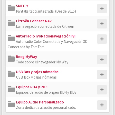
SMEG +
Pantalla táctil integrada. (Desde 2015)
Citroën Connect NAV
La navegación conectada de Citroën
Autorradio IVI/Radionavegación IVI
Autorradio Color Conectada y Navegación 3D
Conectada by TomTom
Rneg MyWay
Todo sobre el navegador My Way
USB Box y cajas nómadas
USB Box y cajas nómadas
Equipos RD4 y RD3
Equipos de audio de origen RD4 y RD3
Equipo Audio Personalizado
Zona dedicada al audio personalizado.