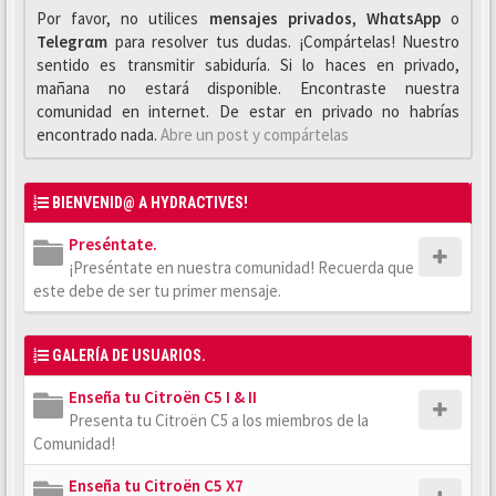
Por favor, no utilices
mensajes privados
,
WhαtsApp
o
Telegrαm
para resolver tus dudas. ¡Compártelas! Nuestro
sentido es transmitir sabiduría. Si lo haces en privado,
mañana no estará disponible. Encontraste nuestra
comunidad en internet. De estar en privado no habrías
encontrado nada.
Abre un post y compártelas
BIENVENID@ A HYDRACTIVES!
Preséntate.
¡Preséntate en nuestra comunidad! Recuerda que
este debe de ser tu primer mensaje.
GALERÍA DE USUARIOS.
Enseña tu Citroën C5 I & II
Presenta tu Citroën C5 a los miembros de la
Comunidad!
Enseña tu Citroën C5 X7