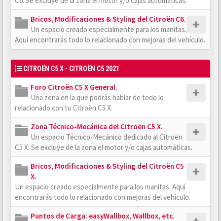
C6. Se excluye de la zona el motor y/o cajas automáticas.
Bricos, Modificaciones & Styling del Citroën C6.
Un espacio creado especialmente para los manitas.
Aquí encontrarás todo lo relacionado con mejoras del vehículo.
CITROËN C5 X - CITROËN C5 2021
Foro Citroën C5 X General.
Una zona en la que podrás hablar de todo lo
relacionado con tu Citroën C5 X.
Zona Técnico-Mecánica del Citroën C5 X.
Un espacio Técnico-Mecánico dedicado al Citroën
C5 X. Se excluye de la zona el motor y/o cajas automáticas.
Bricos, Modificaciones & Styling del Citroën C5
X.
Un espacio creado especialmente para los manitas. Aquí
encontrarás todo lo relacionado con mejoras del vehículo.
Puntos de Carga: easyWallbox, Wallbox, etc.