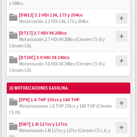
y 180cv.
[DW12] 2.2 HDi 136, 173 y 204cv.
Motorización 2.2 HDi 136, 173 y 204cv.
[DT17] 2.7 HDi V6 208cv.
Motorización 2.7 HDi V6 208cv (Citroën C5 III y
Citroën C6).
[DT20C] 3.0 HDi V6 240cv.
Motorización 3.0 HDi V6 240cv (Citroën C5 III y
Citroën C6).
MOTORIZACIONES GASOLINA.
[EP6] 1.6 THP 155cv y 160 THP.
Motorizaciones 1.6 THP 155cv y 160 THP (Citroën
C5 III).
[EW7] 1.8i 117cv y 127cv.
Motorización 1.8i 117cv y 127cv (Citroën C5 I, II, y
III).