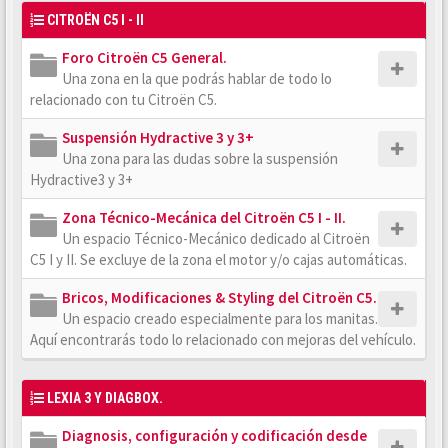
CITROËN C5 I - II
Foro Citroën C5 General.
Una zona en la que podrás hablar de todo lo
relacionado con tu Citroën C5.
Suspensión Hydractive 3 y 3+
Una zona para las dudas sobre la suspensión
Hydractive3 y 3+
Zona Técnico-Mecánica del Citroën C5 I - II.
Un espacio Técnico-Mecánico dedicado al Citroën
C5 I y II. Se excluye de la zona el motor y/o cajas automáticas.
Bricos, Modificaciones & Styling del Citroën C5.
Un espacio creado especialmente para los manitas.
Aquí encontrarás todo lo relacionado con mejoras del vehículo.
LEXIA 3 Y DIAGBOX.
Diagnosis, configuración y codificación desde