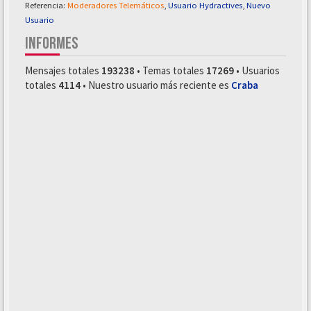
Referencia:
Moderadores Telemáticos
,
Usuario Hydractives
,
Nuevo
Usuario
INFORMES
Mensajes totales
193238
• Temas totales
17269
• Usuarios
totales
4114
• Nuestro usuario más reciente es
Craba