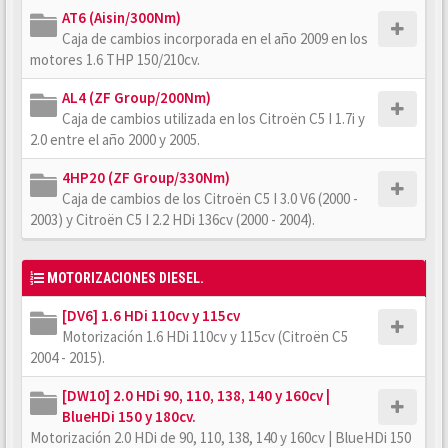
AT6 (Aisin/300Nm)
Caja de cambios incorporada en el año 2009 en los
motores 1.6 THP 150/210cv.
AL4 (ZF Group/200Nm)
Caja de cambios utilizada en los Citroën C5 I 1.7i y
2.0 entre el año 2000 y 2005.
4HP20 (ZF Group/330Nm)
Caja de cambios de los Citroën C5 I 3.0 V6 (2000 -
2003) y Citroën C5 I 2.2 HDi 136cv (2000 - 2004).
MOTORIZACIONES DIESEL.
[DV6] 1.6 HDi 110cv y 115cv
Motorización 1.6 HDi 110cv y 115cv (Citroën C5
2004 - 2015).
[DW10] 2.0 HDi 90, 110, 138, 140 y 160cv |
BlueHDi 150 y 180cv.
Motorización 2.0 HDi de 90, 110, 138, 140 y 160cv | BlueHDi 150