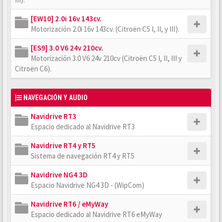
[EW10] 2.0i 16v 143cv.
Motorización 2.0i 16v 143cv. (Citroën C5 I, II, y III).
[ES9] 3.0 V6 24v 210cv.
Motorización 3.0 V6 24v 210cv (Citroën C5 I, II, III y
Citroën C6).
NAVEGACIÓN Y AUDIO
Navidrive RT3
Espacio dedicado al Navidrive RT3
Navidrive RT4 y RT5
Sistema de navegación RT4 y RT5
Navidrive NG4 3D
Espacio Navidrive NG4 3D - (WipCom)
Navidrive RT6 / eMyWay
Espacio dedicado al Navidrive RT6 eMyWay