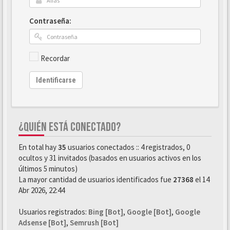
Contraseña:
Recordar
Identificarse
¿QUIÉN ESTÁ CONECTADO?
En total hay
35
usuarios conectados :: 4 registrados, 0
ocultos y 31 invitados (basados en usuarios activos en los
últimos 5 minutos)
La mayor cantidad de usuarios identificados fue
27368
el 14
Abr 2026, 22:44
Usuarios registrados:
Bing [Bot]
,
Google [Bot]
,
Google
Adsense [Bot]
,
Semrush [Bot]