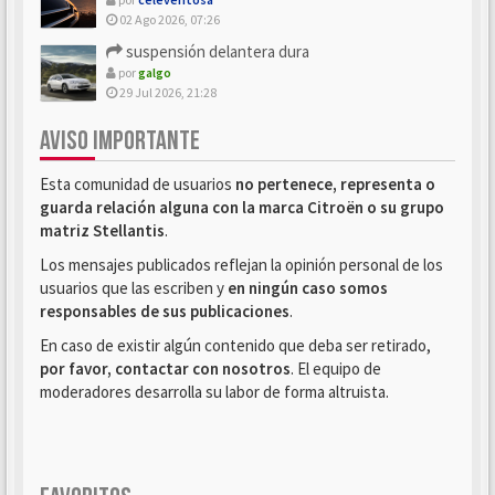
02 Ago 2026, 07:26
suspensión delantera dura
por
galgo
29 Jul 2026, 21:28
AVISO IMPORTANTE
Esta comunidad de usuarios
no pertenece, representa o
guarda relación alguna con la marca Citroën o su grupo
matriz Stellantis
.
Los mensajes publicados reflejan la opinión personal de los
usuarios que las escriben y
en ningún caso somos
responsables de sus publicaciones
.
En caso de existir algún contenido que deba ser retirado,
por favor, contactar con nosotros
. El equipo de
moderadores desarrolla su labor de forma altruista.