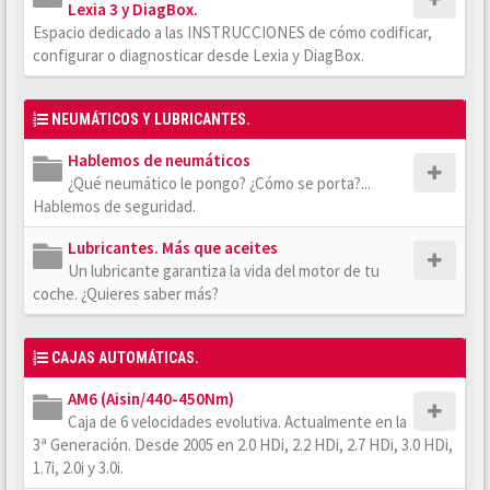
Lexia 3 y DiagBox.
Espacio dedicado a las INSTRUCCIONES de cómo codificar,
configurar o diagnosticar desde Lexia y DiagBox.
NEUMÁTICOS Y LUBRICANTES.
Hablemos de neumáticos
¿Qué neumático le pongo? ¿Cómo se porta?...
Hablemos de seguridad.
Lubricantes. Más que aceites
Un lubricante garantiza la vida del motor de tu
coche. ¿Quieres saber más?
CAJAS AUTOMÁTICAS.
AM6 (Aisin/440-450Nm)
Caja de 6 velocidades evolutiva. Actualmente en la
3ª Generación. Desde 2005 en 2.0 HDi, 2.2 HDi, 2.7 HDi, 3.0 HDi,
1.7i, 2.0i y 3.0i.