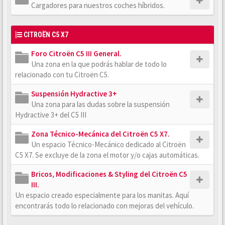
Cargadores para nuestros coches híbridos.
CITROËN C5 X7
Foro Citroën C5 III General.
Una zona en la que podrás hablar de todo lo
relacionado con tu Citroën C5.
Suspensión Hydractive 3+
Una zona para las dudas sobre la suspensión
Hydractive 3+ del C5 III
Zona Técnico-Mecánica del Citroën C5 X7.
Un espacio Técnico-Mecánico dedicado al Citroën
C5 X7. Se excluye de la zona el motor y/o cajas automáticas.
Bricos, Modificaciones & Styling del Citroën C5
III.
Un espacio creado especialmente para los manitas. Aquí
encontrarás todo lo relacionado con mejoras del vehículo.