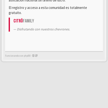
asociación nacional sin ánimo de lucro.
El registro y acceso a esta comunidad es totalmente
gratuito.
Citrö
Family
Disfrutando con nuestros chevrones.
Funcionando con phpBB -