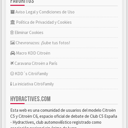
FAVORITOS
Aviso Legal y Condiciones de Uso
Política de Privacidad y Cookies
Eliminar Cookies
Chevronazos: ¡Sube tus fotos!
Macro KDD Citroën
Caravana Citroën a París
KDD´s CitröFamily
La iniciativa CitröFamily
HYDRACTIVES.COM
Esta web es una comunidad de usuarios del modelo Citroën
C5 y Citroën C6, espacio oficial de debate de Club C5 España
- Hydractives, club automovilístico registrado como