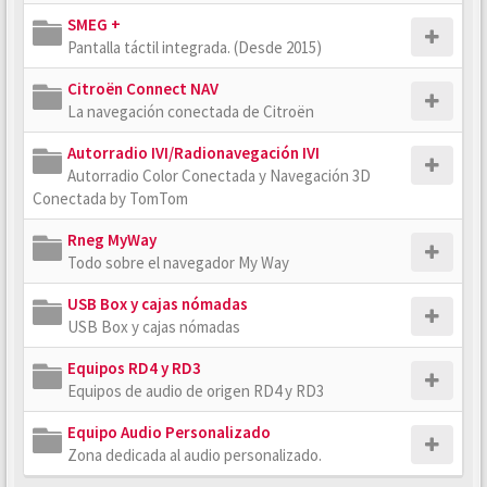
SMEG +
Pantalla táctil integrada. (Desde 2015)
Citroën Connect NAV
La navegación conectada de Citroën
Autorradio IVI/Radionavegación IVI
Autorradio Color Conectada y Navegación 3D
Conectada by TomTom
Rneg MyWay
Todo sobre el navegador My Way
USB Box y cajas nómadas
USB Box y cajas nómadas
Equipos RD4 y RD3
Equipos de audio de origen RD4 y RD3
Equipo Audio Personalizado
Zona dedicada al audio personalizado.