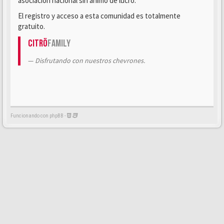
asociación nacional sin ánimo de lucro.
El registro y acceso a esta comunidad es totalmente
gratuito.
Citrö
Family
Disfrutando con nuestros chevrones.
Funcionando con phpBB -