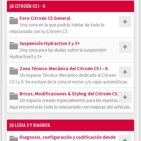
CITROËN C5 I - II
Foro Citroën C5 General.
Una zona en la que podrás hablar de todo lo
relacionado con tu Citroën C5.
Suspensión Hydractive 3 y 3+
Una zona para las dudas sobre la suspensión
Hydractive3 y 3+
Zona Técnico-Mecánica del Citroën C5 I - II.
Un espacio Técnico-Mecánico dedicado al Citroën
C5 I y II. Se excluye de la zona el motor y/o cajas automáticas.
Bricos, Modificaciones & Styling del Citroën C5.
Un espacio creado especialmente para los manitas.
Aquí encontrarás todo lo relacionado con mejoras del vehículo.
LEXIA 3 Y DIAGBOX.
Diagnosis, configuración y codificación desde