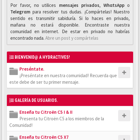
Por favor, no utilices
mensajes privados
,
WhαtsApp
o
Telegrαm
para resolver tus dudas. ¡Compártelas! Nuestro
sentido es transmitir sabiduría. Si lo haces en privado,
mañana no estará disponible. Encontraste nuestra
comunidad en internet. De estar en privado no habrías
encontrado nada.
Abre un post y compártelas
BIENVENID@ A HYDRACTIVES!
Preséntate.
¡Preséntate en nuestra comunidad! Recuerda que
este debe de ser tu primer mensaje.
GALERÍA DE USUARIOS.
Enseña tu Citroën C5 I & II
Presenta tu Citroën C5 a los miembros de la
Comunidad!
Enseña tu Citroën C5 X7