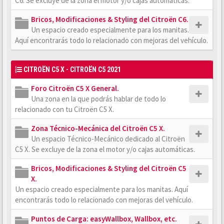
C6. Se excluye de la zona el motor y/o cajas automáticas.
Bricos, Modificaciones & Styling del Citroën C6.
Un espacio creado especialmente para los manitas.
Aquí encontrarás todo lo relacionado con mejoras del vehículo.
CITROËN C5 X - CITROËN C5 2021
Foro Citroën C5 X General.
Una zona en la que podrás hablar de todo lo
relacionado con tu Citroën C5 X.
Zona Técnico-Mecánica del Citroën C5 X.
Un espacio Técnico-Mecánico dedicado al Citroën
C5 X. Se excluye de la zona el motor y/o cajas automáticas.
Bricos, Modificaciones & Styling del Citroën C5
X.
Un espacio creado especialmente para los manitas. Aquí
encontrarás todo lo relacionado con mejoras del vehículo.
Puntos de Carga: easyWallbox, Wallbox, etc.