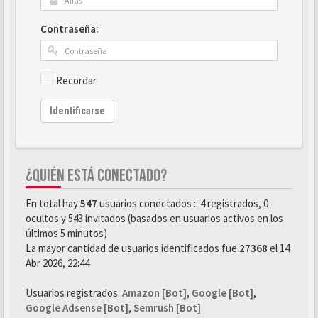
Contraseña:
Recordar
Identificarse
¿QUIÉN ESTÁ CONECTADO?
En total hay
547
usuarios conectados :: 4 registrados, 0
ocultos y 543 invitados (basados en usuarios activos en los
últimos 5 minutos)
La mayor cantidad de usuarios identificados fue
27368
el 14
Abr 2026, 22:44
Usuarios registrados:
Amazon [Bot]
,
Google [Bot]
,
Google Adsense [Bot]
,
Semrush [Bot]