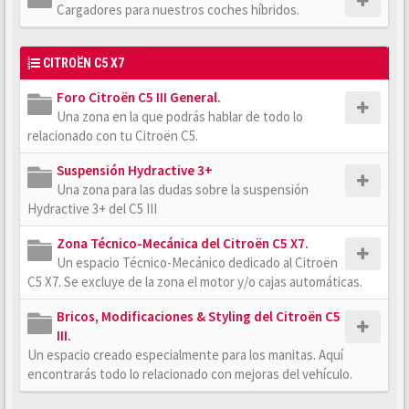
Cargadores para nuestros coches híbridos.
CITROËN C5 X7
Foro Citroën C5 III General.
Una zona en la que podrás hablar de todo lo
relacionado con tu Citroën C5.
Suspensión Hydractive 3+
Una zona para las dudas sobre la suspensión
Hydractive 3+ del C5 III
Zona Técnico-Mecánica del Citroën C5 X7.
Un espacio Técnico-Mecánico dedicado al Citroën
C5 X7. Se excluye de la zona el motor y/o cajas automáticas.
Bricos, Modificaciones & Styling del Citroën C5
III.
Un espacio creado especialmente para los manitas. Aquí
encontrarás todo lo relacionado con mejoras del vehículo.