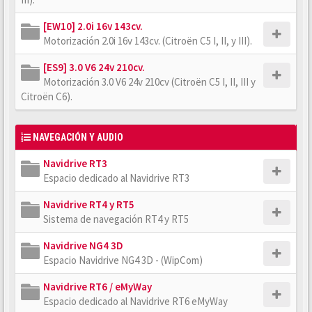
[EW10] 2.0i 16v 143cv.
Motorización 2.0i 16v 143cv. (Citroën C5 I, II, y III).
[ES9] 3.0 V6 24v 210cv.
Motorización 3.0 V6 24v 210cv (Citroën C5 I, II, III y
Citroën C6).
NAVEGACIÓN Y AUDIO
Navidrive RT3
Espacio dedicado al Navidrive RT3
Navidrive RT4 y RT5
Sistema de navegación RT4 y RT5
Navidrive NG4 3D
Espacio Navidrive NG4 3D - (WipCom)
Navidrive RT6 / eMyWay
Espacio dedicado al Navidrive RT6 eMyWay