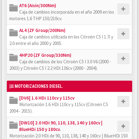
AT6 (Aisin/300Nm)
Caja de cambios incorporada en el año 2009 en los
motores 1.6 THP 150/210cv.
AL4 (ZF Group/200Nm)
Caja de cambios utilizada en los Citroën C5 I 1.7i y
2.0 entre el año 2000 y 2005.
4HP20 (ZF Group/330Nm)
Caja de cambios de los Citroën C5 I 3.0 V6 (2000 -
2003) y Citroën C5 I 2.2 HDi 136cv (2000 - 2004).
MOTORIZACIONES DIESEL.
[DV6] 1.6 HDi 110cv y 115cv
Motorización 1.6 HDi 110cv y 115cv (Citroën C5
2004 - 2015).
[DW10] 2.0 HDi 90, 110, 138, 140 y 160cv |
BlueHDi 150 y 180cv.
Motorización 2.0 HDi de 90, 110, 138, 140 y 160cv | BlueHDi 150