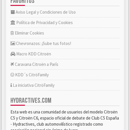
FAVORITOS
Aviso Legal y Condiciones de Uso
Política de Privacidad y Cookies
Eliminar Cookies
Chevronazos: ¡Sube tus fotos!
Macro KDD Citroën
Caravana Citroën a París
KDD´s CitröFamily
La iniciativa CitröFamily
HYDRACTIVES.COM
Esta web es una comunidad de usuarios del modelo Citroën
C5 y Citroën C6, espacio oficial de debate de Club C5 España
- Hydractives, club automovilístico registrado como