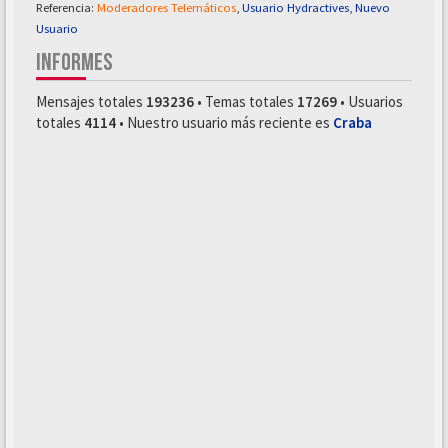
Referencia:
Moderadores Telemáticos
,
Usuario Hydractives
,
Nuevo
Usuario
INFORMES
Mensajes totales
193236
• Temas totales
17269
• Usuarios
totales
4114
• Nuestro usuario más reciente es
Craba