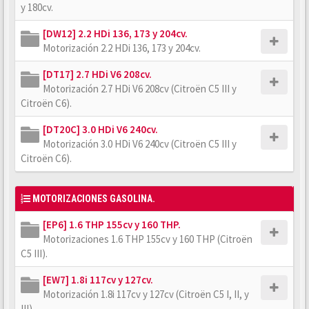
y 180cv.
[DW12] 2.2 HDi 136, 173 y 204cv.
Motorización 2.2 HDi 136, 173 y 204cv.
[DT17] 2.7 HDi V6 208cv.
Motorización 2.7 HDi V6 208cv (Citroën C5 III y
Citroën C6).
[DT20C] 3.0 HDi V6 240cv.
Motorización 3.0 HDi V6 240cv (Citroën C5 III y
Citroën C6).
MOTORIZACIONES GASOLINA.
[EP6] 1.6 THP 155cv y 160 THP.
Motorizaciones 1.6 THP 155cv y 160 THP (Citroën
C5 III).
[EW7] 1.8i 117cv y 127cv.
Motorización 1.8i 117cv y 127cv (Citroën C5 I, II, y
III).