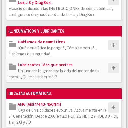
Lexia 3 y DiagBox.
Espacio dedicado a las INSTRUCCIONES de cómo codificar,
configurar o diagnosticar desde Lexia y DiagBox.
NEUMÁTICOS Y LUBRICANTES.
Hablemos de neumáticos
¿Qué neumático le pongo? ¿Cómo se porta?...
Hablemos de seguridad.
Lubricantes. Más que aceites
Un lubricante garantiza la vida del motor de tu
coche. ¿Quieres saber más?
CAJAS AUTOMÁTICAS.
AM6 (Aisin/440-450Nm)
Caja de 6 velocidades evolutiva. Actualmente en la
3ª Generación. Desde 2005 en 2.0 HDi, 2.2 HDi, 2.7 HDi, 3.0 HDi,
1.7i, 2.0i y 3.0i.