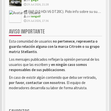
29 Jul 2026, 21:28
FAP (3.0 HDi V6 DT20C). Pido info sobre su sustitución
por
iongolf
29 Jul 2026, 17:36
AVISO IMPORTANTE
Esta comunidad de usuarios
no pertenece, representa o
guarda relación alguna con la marca Citroën o su grupo
matriz Stellantis
.
Los mensajes publicados reflejan la opinión personal de los
usuarios que las escriben y
en ningún caso somos
responsables de sus publicaciones
.
En caso de existir algún contenido que deba ser retirado,
por favor, contactar con nosotros
. El equipo de
moderadores desarrolla su labor de forma altruista.