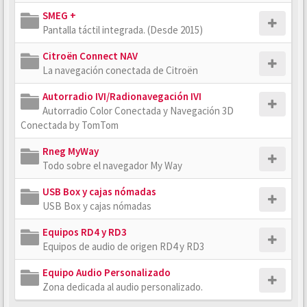
SMEG +
Pantalla táctil integrada. (Desde 2015)
Citroën Connect NAV
La navegación conectada de Citroën
Autorradio IVI/Radionavegación IVI
Autorradio Color Conectada y Navegación 3D
Conectada by TomTom
Rneg MyWay
Todo sobre el navegador My Way
USB Box y cajas nómadas
USB Box y cajas nómadas
Equipos RD4 y RD3
Equipos de audio de origen RD4 y RD3
Equipo Audio Personalizado
Zona dedicada al audio personalizado.