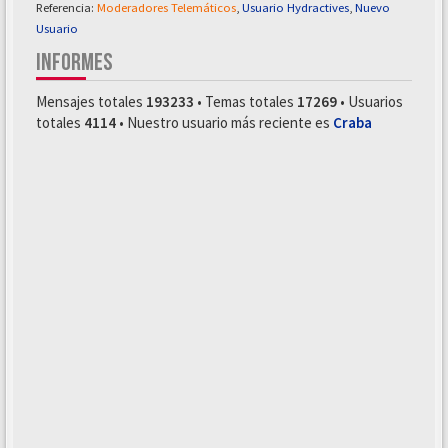
Referencia:
Moderadores Telemáticos
,
Usuario Hydractives
,
Nuevo
Usuario
INFORMES
Mensajes totales
193233
• Temas totales
17269
• Usuarios
totales
4114
• Nuestro usuario más reciente es
Craba