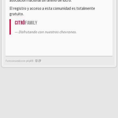
asociación nacional sin ánimo de lucro.
El registro y acceso a esta comunidad es totalmente
gratuito.
Citrö
Family
Disfrutando con nuestros chevrones.
Funcionando con phpBB -