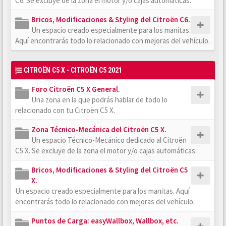
C6. Se excluye de la zona el motor y/o cajas automáticas.
Bricos, Modificaciones & Styling del Citroën C6.
Un espacio creado especialmente para los manitas.
Aquí encontrarás todo lo relacionado con mejoras del vehículo.
CITROËN C5 X - CITROËN C5 2021
Foro Citroën C5 X General.
Una zona en la que podrás hablar de todo lo
relacionado con tu Citroën C5 X.
Zona Técnico-Mecánica del Citroën C5 X.
Un espacio Técnico-Mecánico dedicado al Citroën
C5 X. Se excluye de la zona el motor y/o cajas automáticas.
Bricos, Modificaciones & Styling del Citroën C5
X.
Un espacio creado especialmente para los manitas. Aquí
encontrarás todo lo relacionado con mejoras del vehículo.
Puntos de Carga: easyWallbox, Wallbox, etc.