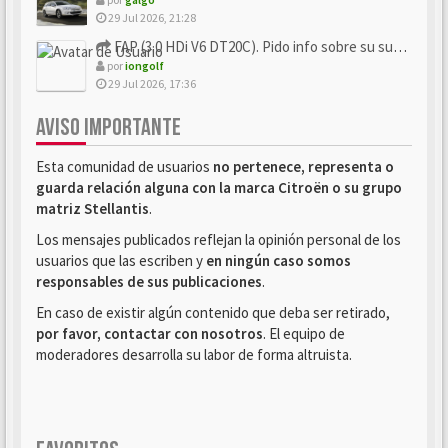
29 Jul 2026, 21:28
FAP (3.0 HDi V6 DT20C). Pido info sobre su sustitución
por
iongolf
29 Jul 2026, 17:36
AVISO IMPORTANTE
Esta comunidad de usuarios
no pertenece, representa o
guarda relación alguna con la marca Citroën o su grupo
matriz Stellantis
.
Los mensajes publicados reflejan la opinión personal de los
usuarios que las escriben y
en ningún caso somos
responsables de sus publicaciones
.
En caso de existir algún contenido que deba ser retirado,
por favor, contactar con nosotros
. El equipo de
moderadores desarrolla su labor de forma altruista.