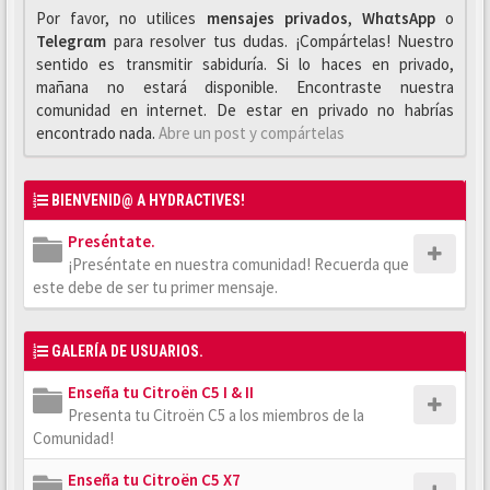
Por favor, no utilices
mensajes privados
,
WhαtsApp
o
Telegrαm
para resolver tus dudas. ¡Compártelas! Nuestro
sentido es transmitir sabiduría. Si lo haces en privado,
mañana no estará disponible. Encontraste nuestra
comunidad en internet. De estar en privado no habrías
encontrado nada.
Abre un post y compártelas
BIENVENID@ A HYDRACTIVES!
Preséntate.
¡Preséntate en nuestra comunidad! Recuerda que
este debe de ser tu primer mensaje.
GALERÍA DE USUARIOS.
Enseña tu Citroën C5 I & II
Presenta tu Citroën C5 a los miembros de la
Comunidad!
Enseña tu Citroën C5 X7