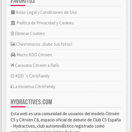
FAVORITOS
Aviso Legal y Condiciones de Uso
Política de Privacidad y Cookies
Eliminar Cookies
Chevronazos: ¡Sube tus fotos!
Macro KDD Citroën
Caravana Citroën a París
KDD´s CitröFamily
La iniciativa CitröFamily
HYDRACTIVES.COM
Esta web es una comunidad de usuarios del modelo Citroën
C5 y Citroën C6, espacio oficial de debate de Club C5 España
- Hydractives, club automovilístico registrado como