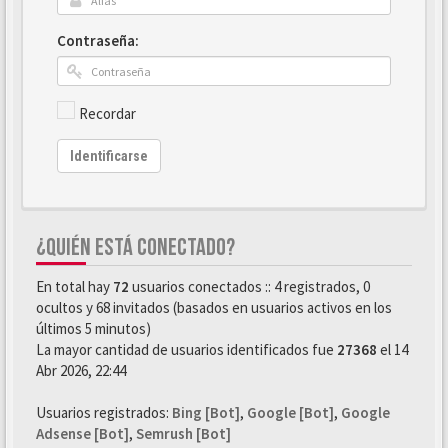
Contraseña:
Recordar
Identificarse
¿QUIÉN ESTÁ CONECTADO?
En total hay
72
usuarios conectados :: 4 registrados, 0
ocultos y 68 invitados (basados en usuarios activos en los
últimos 5 minutos)
La mayor cantidad de usuarios identificados fue
27368
el 14
Abr 2026, 22:44
Usuarios registrados:
Bing [Bot]
,
Google [Bot]
,
Google
Adsense [Bot]
,
Semrush [Bot]