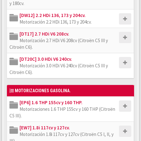
y 180cv.
[DW12] 2.2 HDi 136, 173 y 204cv.
Motorización 2.2 HDi 136, 173 y 204cv.
[DT17] 2.7 HDi V6 208cv.
Motorización 2.7 HDi V6 208cv (Citroën C5 III y
Citroën C6).
[DT20C] 3.0 HDi V6 240cv.
Motorización 3.0 HDi V6 240cv (Citroën C5 III y
Citroën C6).
MOTORIZACIONES GASOLINA.
[EP6] 1.6 THP 155cv y 160 THP.
Motorizaciones 1.6 THP 155cv y 160 THP (Citroën
C5 III).
[EW7] 1.8i 117cv y 127cv.
Motorización 1.8i 117cv y 127cv (Citroën C5 I, II, y
III).