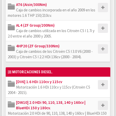
AT6 (Aisin/300Nm)
Caja de cambios incorporada en el año 2009 en los
motores 1.6 THP 150/210cv.
AL4 (ZF Group/200Nm)
Caja de cambios utilizada en los Citroën C5 I 1.7i y
2.0 entre el año 2000 y 2005.
4HP20 (ZF Group/330Nm)
Caja de cambios de los Citroën C5 I 3.0 V6 (2000 -
2003) y Citroën C5 I 2.2 HDi 136cv (2000 - 2004).
MOTORIZACIONES DIESEL.
[DV6] 1.6 HDi 110cv y 115cv
Motorización 1.6 HDi 110cv y 115cv (Citroën C5
2004 - 2015).
[DW10] 2.0 HDi 90, 110, 138, 140 y 160cv |
BlueHDi 150 y 180cv.
Motorización 2.0 HDi de 90, 110, 138, 140 y 160cv | BlueHDi 150