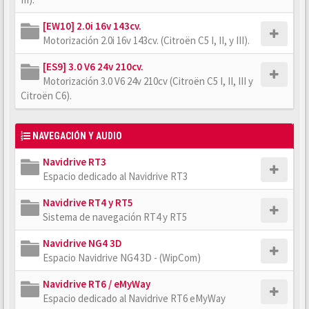
[EW10] 2.0i 16v 143cv.
Motorización 2.0i 16v 143cv. (Citroën C5 I, II, y III).
[ES9] 3.0 V6 24v 210cv.
Motorización 3.0 V6 24v 210cv (Citroën C5 I, II, III y
Citroën C6).
NAVEGACIÓN Y AUDIO
Navidrive RT3
Espacio dedicado al Navidrive RT3
Navidrive RT4 y RT5
Sistema de navegación RT4 y RT5
Navidrive NG4 3D
Espacio Navidrive NG4 3D - (WipCom)
Navidrive RT6 / eMyWay
Espacio dedicado al Navidrive RT6 eMyWay