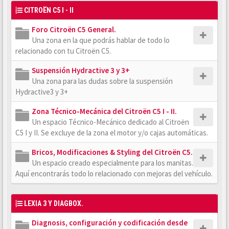
CITROËN C5 I - II
Foro Citroën C5 General.
Una zona en la que podrás hablar de todo lo
relacionado con tu Citroën C5.
Suspensión Hydractive 3 y 3+
Una zona para las dudas sobre la suspensión
Hydractive3 y 3+
Zona Técnico-Mecánica del Citroën C5 I - II.
Un espacio Técnico-Mecánico dedicado al Citroën
C5 I y II. Se excluye de la zona el motor y/o cajas automáticas.
Bricos, Modificaciones & Styling del Citroën C5.
Un espacio creado especialmente para los manitas.
Aquí encontrarás todo lo relacionado con mejoras del vehículo.
LEXIA 3 Y DIAGBOX.
Diagnosis, configuración y codificación desde