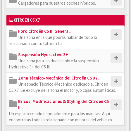
Cargadores para nuestros coches híbridos.
CITROËN C5 X7
Foro Citroën C5 III General.
Una zona en la que podrás hablar de todo lo
relacionado con tu Citroën C5.
Suspensión Hydractive 3+
Una zona para las dudas sobre la suspensión
Hydractive 3+ del C5 III
Zona Técnico-Mecánica del Citroën C5 X7.
Un espacio Técnico-Mecánico dedicado al Citroën
C5 X7. Se excluye de la zona el motor y/o cajas automáticas.
Bricos, Modificaciones & Styling del Citroën C5
III.
Un espacio creado especialmente para los manitas. Aquí
encontrarás todo lo relacionado con mejoras del vehículo.