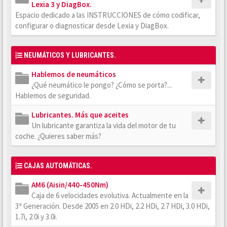
Lexia 3 y DiagBox.
Espacio dedicado a las INSTRUCCIONES de cómo codificar,
configurar o diagnosticar desde Lexia y DiagBox.
NEUMÁTICOS Y LUBRICANTES.
Hablemos de neumáticos
¿Qué neumático le pongo? ¿Cómo se porta?...
Hablemos de seguridad.
Lubricantes. Más que aceites
Un lubricante garantiza la vida del motor de tu
coche. ¿Quieres saber más?
CAJAS AUTOMÁTICAS.
AM6 (Aisin/440-450Nm)
Caja de 6 velocidades evolutiva. Actualmente en la
3ª Generación. Desde 2005 en 2.0 HDi, 2.2 HDi, 2.7 HDi, 3.0 HDi,
1.7i, 2.0i y 3.0i.