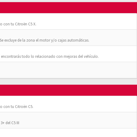
o con tu Citroën C5 X.
Se excluye de la zona el motor y/o cajas automáticas.
 encontrarás todo lo relacionado con mejoras del vehículo.
o con tu Citroën C5.
+ del C5 III