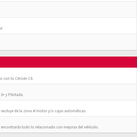
s!
o con tu Citroën C6.
3+ y Pilotada.
 excluye de la zona el motor y/o cajas automáticas.
 encontrarás todo lo relacionado con mejoras del vehículo.