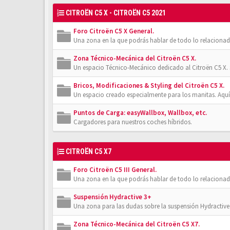
CITROËN C5 X - CITROËN C5 2021
Foro Citroën C5 X General.
Una zona en la que podrás hablar de todo lo relacionad
Zona Técnico-Mecánica del Citroën C5 X.
Un espacio Técnico-Mecánico dedicado al Citroën C5 X. 
Bricos, Modificaciones & Styling del Citroën C5 X.
Un espacio creado especialmente para los manitas. Aquí
Puntos de Carga: easyWallbox, Wallbox, etc.
Cargadores para nuestros coches híbridos.
CITROËN C5 X7
Foro Citroën C5 III General.
Una zona en la que podrás hablar de todo lo relacionad
Suspensión Hydractive 3+
Una zona para las dudas sobre la suspensión Hydractive 3
Zona Técnico-Mecánica del Citroën C5 X7.