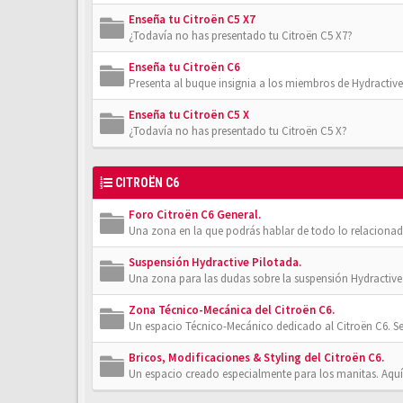
Enseña tu Citroën C5 X7
¿Todavía no has presentado tu Citroën C5 X7?
Enseña tu Citroën C6
Presenta al buque insignia a los miembros de Hydractive
Enseña tu Citroën C5 X
¿Todavía no has presentado tu Citroën C5 X?
CITROËN C6
Foro Citroën C6 General.
Una zona en la que podrás hablar de todo lo relacionad
Suspensión Hydractive Pilotada.
Una zona para las dudas sobre la suspensión Hydractive 
Zona Técnico-Mecánica del Citroën C6.
Un espacio Técnico-Mecánico dedicado al Citroën C6. Se
Bricos, Modificaciones & Styling del Citroën C6.
Un espacio creado especialmente para los manitas. Aquí