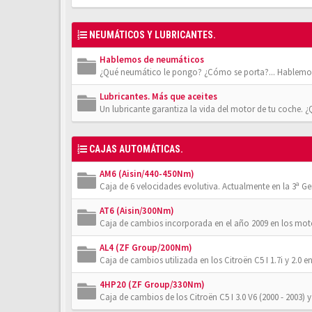
NEUMÁTICOS Y LUBRICANTES.
Hablemos de neumáticos
¿Qué neumático le pongo? ¿Cómo se porta?... Hablemos
Lubricantes. Más que aceites
Un lubricante garantiza la vida del motor de tu coche. 
CAJAS AUTOMÁTICAS.
AM6 (Aisin/440-450Nm)
Caja de 6 velocidades evolutiva. Actualmente en la 3ª Gener
AT6 (Aisin/300Nm)
Caja de cambios incorporada en el año 2009 en los moto
AL4 (ZF Group/200Nm)
Caja de cambios utilizada en los Citroën C5 I 1.7i y 2.0 en
4HP20 (ZF Group/330Nm)
Caja de cambios de los Citroën C5 I 3.0 V6 (2000 - 2003) y 