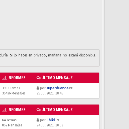
iduría. Si lo haces en privado, mañana no estará disponible.
INFORMES
ÚLTIMO MENSAJE
3992 Temas
por
superduende
36436 Mensajes
25 Jul 2026, 18:45
INFORMES
ÚLTIMO MENSAJE
64 Temas
por
Chiki
862 Mensajes
24 Jul 2026, 10:53