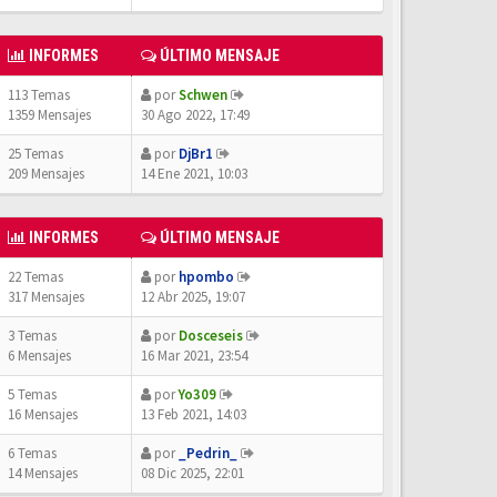
INFORMES
ÚLTIMO MENSAJE
113 Temas
por
Schwen
1359 Mensajes
30 Ago 2022, 17:49
25 Temas
por
DjBr1
209 Mensajes
14 Ene 2021, 10:03
INFORMES
ÚLTIMO MENSAJE
22 Temas
por
hpombo
317 Mensajes
12 Abr 2025, 19:07
3 Temas
por
Dosceseis
6 Mensajes
16 Mar 2021, 23:54
5 Temas
por
Yo309
16 Mensajes
13 Feb 2021, 14:03
6 Temas
por
_Pedrin_
14 Mensajes
08 Dic 2025, 22:01