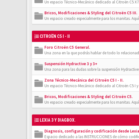
Un espacio Técnico-Mecánico dedicado al Citroën C5 X7.
Bricos, Modificaciones & Styling del Citroën C5 III.
Un espacio creado especialmente para los manitas. Aquí
CITROËN C5 I - II
Foro Citroën C5 General.
Una zona en la que podrás hablar de todo lo relacionad
Suspensión Hydractive 3 y 3+
Una zona para las dudas sobre la suspensión Hydractive
Zona Técnico-Mecánica del Citroën C5 I - II.
Un espacio Técnico-Mecánico dedicado al Citroën C5 I y 
Bricos, Modificaciones & Styling del Citroën C5.
Un espacio creado especialmente para los manitas. Aquí
LEXIA 3 Y DIAGBOX.
Diagnosis, configuración y codificación desde Lexia
Espacio dedicado a las INSTRUCCIONES de cómo codifica