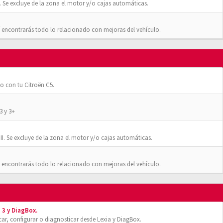
 Se excluye de la zona el motor y/o cajas automáticas.
 encontrarás todo lo relacionado con mejoras del vehículo.
o con tu Citroën C5.
3 y 3+
II. Se excluye de la zona el motor y/o cajas automáticas.
 encontrarás todo lo relacionado con mejoras del vehículo.
 3 y DiagBox.
r, configurar o diagnosticar desde Lexia y DiagBox.